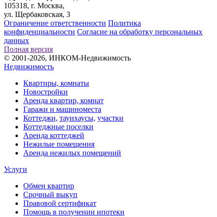
105318, г. Москва,
ул. Щербаковская, 3
Ограничение ответственности
Политика
конфиденциальности
Согласие на обработку персональных
данных
Полная версия
© 2001-2026, ИНКОМ-Недвижимость
Недвижимость
Квартиры, комнаты
Новостройки
Аренда квартир, комнат
Гаражи и машиноместа
Коттеджи,
таунхаусы,
участки
Коттеджные поселки
Аренда коттеджей
Нежилые помещения
Аренда нежилых помещений
Услуги
Обмен квартир
Срочный выкуп
Правовой сертификат
Помощь в получении ипотеки