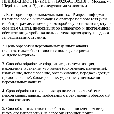
НЕДВИЖИМОСТЬ» (ИНН 7719020591, 105318, г. Москва, ул.
Щербаковская, д. 3) , со следующими условиями.
1. Категории обрабатываемых данных: IP-адрес, информация
из файлов cookie, информация о браузере пользователя (или
иной программе, с помощью которой осуществляется доступ к
сервисам Сайта), информация об аппаратном и программном
обеспечении устройства пользователя, время доступа, адреса
запрашиваемых страниц.
2. Цель обработки персональных данных: анализ
пользовательской активности с помощью сервиса
«Яндекс.Метрика».
3. Способы обработки: сбор, запись, систематизация,
накопление, хранение, уточнение (обновление, изменение),
извлечение, использование, обезличивание, передача (доступ,
предоставление), блокирование, удаление, уничтожение
персональных данных.
4. Срок обработки и хранения: до получения от субъекта
персональных данных требования о прекращении обработки/
отзыва согласия.
5. Способ отзыва: заявление об отзыве в письменном виде
путём его направления на адрес электронной почты: