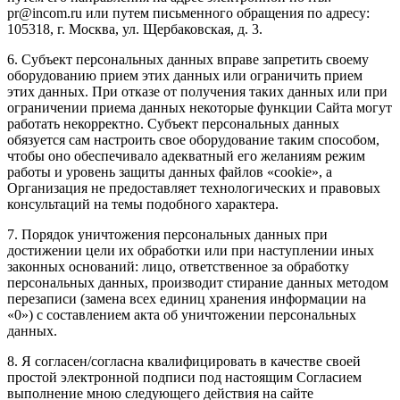
pr@incom.ru или путем письменного обращения по адресу:
105318, г. Москва, ул. Щербаковская, д. 3.
6. Субъект персональных данных вправе запретить своему
оборудованию прием этих данных или ограничить прием
этих данных. При отказе от получения таких данных или при
ограничении приема данных некоторые функции Сайта могут
работать некорректно. Субъект персональных данных
обязуется сам настроить свое оборудование таким способом,
чтобы оно обеспечивало адекватный его желаниям режим
работы и уровень защиты данных файлов «cookie», а
Организация не предоставляет технологических и правовых
консультаций на темы подобного характера.
7. Порядок уничтожения персональных данных при
достижении цели их обработки или при наступлении иных
законных оснований: лицо, ответственное за обработку
персональных данных, производит стирание данных методом
перезаписи (замена всех единиц хранения информации на
«0») с составлением акта об уничтожении персональных
данных.
8. Я согласен/согласна квалифицировать в качестве своей
простой электронной подписи под настоящим Согласием
выполнение мною следующего действия на сайте