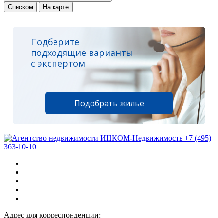
Списком
На карте
Подберите
подходящие варианты
с экспертом
Подобрать жилье
+7 (495)
363-10-10
Адрес для корреспонденции: