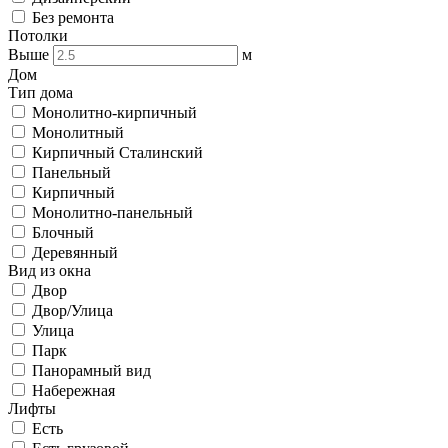
Без ремонта
Потолки
Выше
м
Дом
Тип дома
Монолитно-кирпичный
Монолитный
Кирпичный Сталинский
Панельный
Кирпичный
Монолитно-панельный
Блочный
Деревянный
Вид из окна
Двор
Двор/Улица
Улица
Парк
Панорамный вид
Набережная
Лифты
Есть