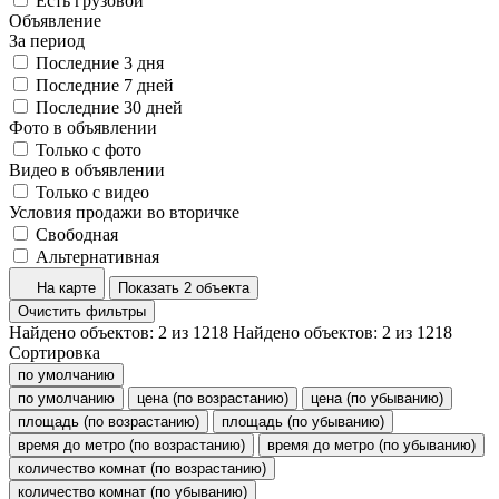
Есть грузовой
Объявление
За период
Последние 3 дня
Последние 7 дней
Последние 30 дней
Фото в объявлении
Только с фото
Видео в объявлении
Только с видео
Условия продажи во вторичке
Свободная
Альтернативная
На карте
Показать 2 объекта
Очистить фильтры
Найдено объектов:
2
из
1218
Найдено объектов:
2
из
1218
Сортировка
по умолчанию
по умолчанию
цена (по возрастанию)
цена (по убыванию)
площадь (по возрастанию)
площадь (по убыванию)
время до метро (по возрастанию)
время до метро (по убыванию)
количество комнат (по возрастанию)
количество комнат (по убыванию)