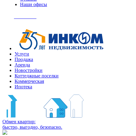
Наши офисы
+7
(495)
Позвонить
363-
04-
94
Услуги
Продажа
Аренда
Новостройки
Коттеджные поселки
Коммерческая
Ипотека
Обмен квартир:
быстро, выгодно, безопасно.