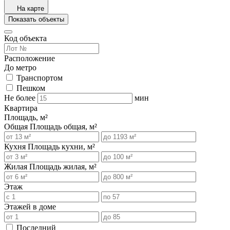
На карте
Показать объекты
Код объекта
Расположение
До метро
Транспортом
Пешком
Не более
мин
Квартира
Площадь, м²
Общая
Площадь общая, м²
Кухня
Площадь кухни, м²
Жилая
Площадь жилая, м²
Этаж
Этажей в доме
Последний