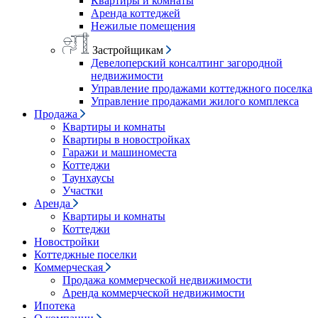
Квартиры и комнаты
Аренда коттеджей
Нежилые помещения
Застройщикам
Девелоперский консалтинг загородной
недвижимости
Управление продажами коттеджного поселка
Управление продажами жилого комплекса
Продажа
Квартиры и комнаты
Квартиры в новостройках
Гаражи и машиноместа
Коттеджи
Таунхаусы
Участки
Аренда
Квартиры и комнаты
Коттеджи
Новостройки
Коттеджные поселки
Коммерческая
Продажа коммерческой недвижимости
Аренда коммерческой недвижимости
Ипотека