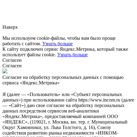
Заметили ошибку?
Сообщите нам, пожалуйста,
через
форму обратной связи.
Наверх
Мы используем cookie-файлы, чтобы вам было проще
работать с сайтом.
Узнать больше
К сайту подключен сервис Яндекс.Метрика, который также
использует файлы cookie.
Узнать больше
Согласен
Согласен
Согласие на обработку персональных данных с помощью
сервиса «Яндекс.Метрика»
Я (далее — «Пользователь» или «Субъект персональных
данных») при использовании сайта https://www.incom.ru (далее
— «Сайт») даю свое согласие на обработку персональных
данных посредством сервисом веб-аналитики
«Яндекс.Метрика», предоставляемый компанией ООО
«ЯНДЕКС», (119021, г. Москва, вн. тер. г. Муниципальный
Округ Хамовники, ул. Льва Толстого, д. 16), Союзу
содействия развитию рынка недвижимости «ИНКОМ-