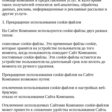
помощь Компании в предоставлении услуг. К категориям
таких получателей относятся: веб-аналитика, обработка
данных, реклама, информационные и рекламные рассылки и
другие услуги.
3. Прекращение использования cookie-файлов
На Сайте Компании используются cookie-файлы двух разных
типов:
сеансовые cookie-файлы. Это временные файлы cookie,
которые хранятся на устройстве пользователя до того
момента, когда пользователь покидает Сайт Компании;
постоянные cookie-файлы. Эти cookie-файлы остаются на
устройстве пользователя на длительный срок или вплоть до
момента их ручного удаления.
Прекращение использования cookie-файлов на Сайте
Компании возможно путем:
отключения использования cookie-файлов в настройках веб-
браузера;
отказа от использования Сайта Компании.
Отключение используемых Сайтами Компании cookie-файлов
может привести к снижению удобства использования Сайта.