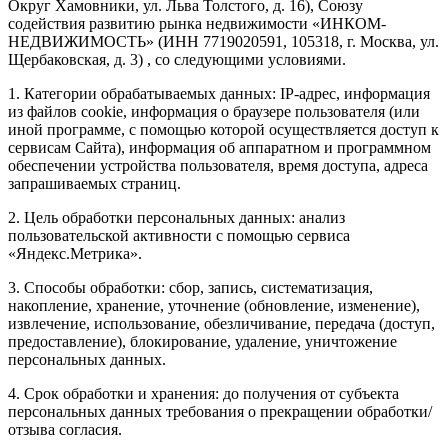
Округ Хамовники, ул. Льва Толстого, д. 16), Союзу
содействия развитию рынка недвижимости «ИНКОМ-
НЕДВИЖИМОСТЬ» (ИНН 7719020591, 105318, г. Москва, ул.
Щербаковская, д. 3) , со следующими условиями.
1. Категории обрабатываемых данных: IP-адрес, информация
из файлов cookie, информация о браузере пользователя (или
иной программе, с помощью которой осуществляется доступ к
сервисам Сайта), информация об аппаратном и программном
обеспечении устройства пользователя, время доступа, адреса
запрашиваемых страниц.
2. Цель обработки персональных данных: анализ
пользовательской активности с помощью сервиса
«Яндекс.Метрика».
3. Способы обработки: сбор, запись, систематизация,
накопление, хранение, уточнение (обновление, изменение),
извлечение, использование, обезличивание, передача (доступ,
предоставление), блокирование, удаление, уничтожение
персональных данных.
4. Срок обработки и хранения: до получения от субъекта
персональных данных требования о прекращении обработки/
отзыва согласия.