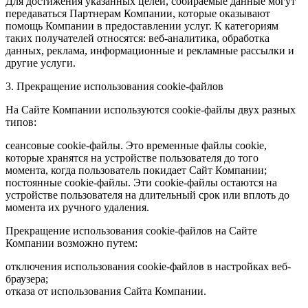
Для достижения указанных целей, собираемые данные могут
передаваться Партнерам Компании, которые оказывают
помощь Компании в предоставлении услуг. К категориям
таких получателей относятся: веб-аналитика, обработка
данных, реклама, информационные и рекламные рассылки и
другие услуги.
3. Прекращение использования cookie-файлов
На Сайте Компании используются cookie-файлы двух разных
типов:
сеансовые cookie-файлы. Это временные файлы cookie,
которые хранятся на устройстве пользователя до того
момента, когда пользователь покидает Сайт Компании;
постоянные cookie-файлы. Эти cookie-файлы остаются на
устройстве пользователя на длительный срок или вплоть до
момента их ручного удаления.
Прекращение использования cookie-файлов на Сайте
Компании возможно путем:
отключения использования cookie-файлов в настройках веб-
браузера;
отказа от использования Сайта Компании.