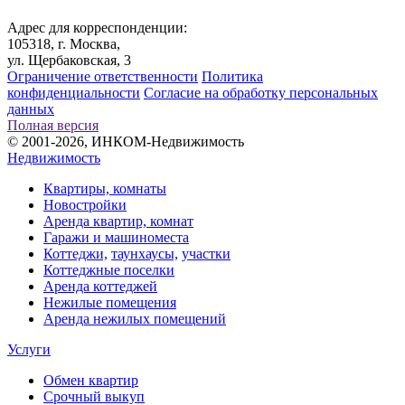
Адрес для корреспонденции:
105318, г. Москва,
ул. Щербаковская, 3
Ограничение ответственности
Политика
конфиденциальности
Согласие на обработку персональных
данных
Полная версия
© 2001-2026, ИНКОМ-Недвижимость
Недвижимость
Квартиры, комнаты
Новостройки
Аренда квартир, комнат
Гаражи и машиноместа
Коттеджи,
таунхаусы,
участки
Коттеджные поселки
Аренда коттеджей
Нежилые помещения
Аренда нежилых помещений
Услуги
Обмен квартир
Срочный выкуп