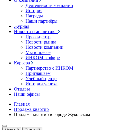
О компании
Деятельность компании
История
Награды
Наши партнёры
Журнал
Новости и аналитика
Пресс-центр
Новости рынка
Новости компании
Мы в прессе
ИНКОМ в эфире
Карьера
Партнерство с ИНКОМ
Приглашаем
Учебный центр
Истории успеха
Отзывы
Наши офисы
Главная
Продажа квартир
Продажа квартир в городе Жуковском