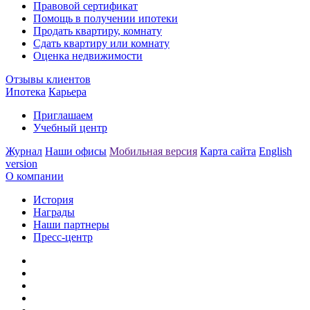
Правовой сертификат
Помощь в получении ипотеки
Продать квартиру, комнату
Сдать квартиру или комнату
Оценка недвижимости
Отзывы клиентов
Ипотека
Карьера
Приглашаем
Учебный центр
Журнал
Наши офисы
Мобильная версия
Карта сайта
English
version
О компании
История
Награды
Наши партнеры
Пресс-центр