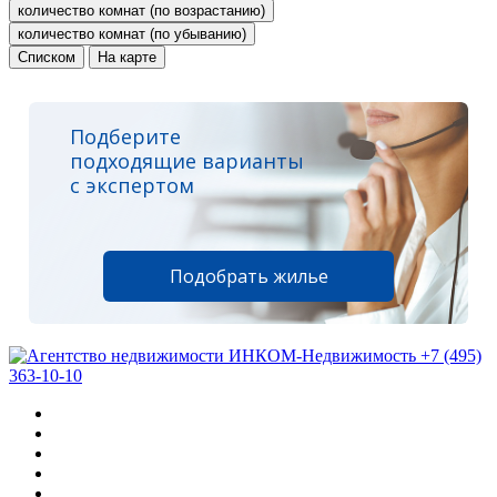
количество комнат (по возрастанию)
количество комнат (по убыванию)
Списком
На карте
Подберите
подходящие варианты
с экспертом
Подобрать жилье
+7 (495)
363-10-10