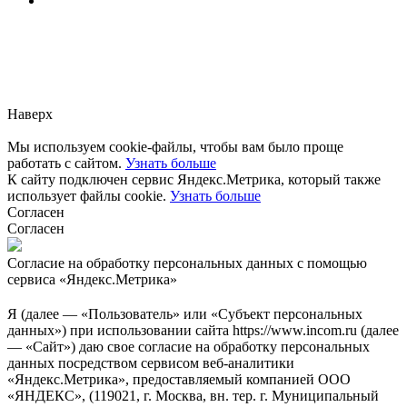
Заметили ошибку?
Сообщите нам, пожалуйста,
через
форму обратной связи.
Наверх
Мы используем cookie-файлы, чтобы вам было проще
работать с сайтом.
Узнать больше
К сайту подключен сервис Яндекс.Метрика, который также
использует файлы cookie.
Узнать больше
Согласен
Согласен
Согласие на обработку персональных данных с помощью
сервиса «Яндекс.Метрика»
Я (далее — «Пользователь» или «Субъект персональных
данных») при использовании сайта https://www.incom.ru (далее
— «Сайт») даю свое согласие на обработку персональных
данных посредством сервисом веб-аналитики
«Яндекс.Метрика», предоставляемый компанией ООО
«ЯНДЕКС», (119021, г. Москва, вн. тер. г. Муниципальный