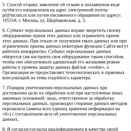
5. Способ отзыва: заявление об отзыве в письменном виде
путём его направления на адрес электронной почты:
pr@incom.ru или путем письменного обращения по адресу:
105318, г. Москва, ул. Щербаковская, д. 3.
6. Субъект персональных данных вправе запретить своему
оборудованию прием этих данных или ограничить прием
этих данных. При отказе от получения таких данных или при
ограничении приема данных некоторые функции Сайта могут
работать некорректно. Субъект персональных данных
обязуется сам настроить свое оборудование таким способом,
чтобы оно обеспечивало адекватный его желаниям режим
работы и уровень защиты данных файлов «cookie», а
Организация не предоставляет технологических и правовых
консультаций на темы подобного характера.
7. Порядок уничтожения персональных данных при
достижении цели их обработки или при наступлении иных
законных оснований: лицо, ответственное за обработку
персональных данных, производит стирание данных методом
перезаписи (замена всех единиц хранения информации на
«0») с составлением акта об уничтожении персональных
данных.
8. Я согласен/согласна квалифицировать в качестве своей