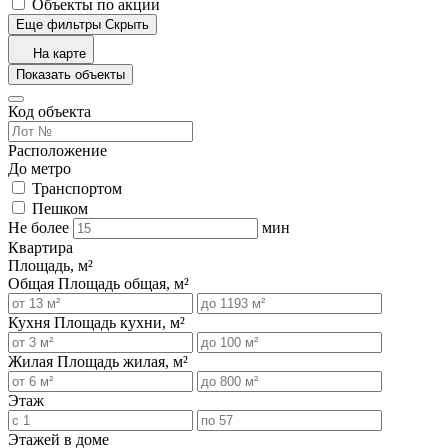
Объекты по акции
Еще фильтры
Скрыть
На карте
Показать объекты
Код объекта
Расположение
До метро
Транспортом
Пешком
Не более
мин
Квартира
Площадь, м²
Общая
Площадь общая, м²
Кухня
Площадь кухни, м²
Жилая
Площадь жилая, м²
Этаж
Этажей в доме