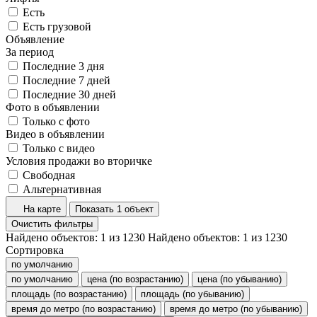
Есть
Есть грузовой
Объявление
За период
Последние 3 дня
Последние 7 дней
Последние 30 дней
Фото в объявлении
Только с фото
Видео в объявлении
Только с видео
Условия продажи во вторичке
Свободная
Альтернативная
На карте
Показать 1 объект
Очистить фильтры
Найдено объектов:
1
из
1230
Найдено объектов:
1
из
1230
Сортировка
по умолчанию
по умолчанию
цена (по возрастанию)
цена (по убыванию)
площадь (по возрастанию)
площадь (по убыванию)
время до метро (по возрастанию)
время до метро (по убыванию)