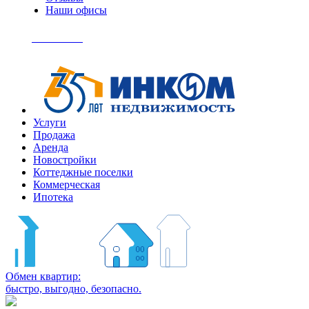
Наши офисы
+7
(495)
Позвонить
363-
04-
94
Услуги
Продажа
Аренда
Новостройки
Коттеджные поселки
Коммерческая
Ипотека
Обмен квартир:
быстро, выгодно, безопасно.