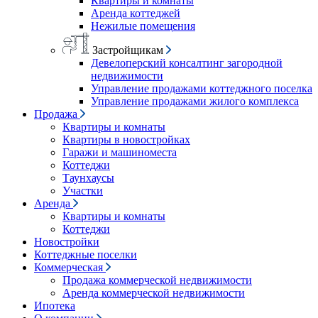
Квартиры и комнаты
Аренда коттеджей
Нежилые помещения
Застройщикам
Девелоперский консалтинг загородной
недвижимости
Управление продажами коттеджного поселка
Управление продажами жилого комплекса
Продажа
Квартиры и комнаты
Квартиры в новостройках
Гаражи и машиноместа
Коттеджи
Таунхаусы
Участки
Аренда
Квартиры и комнаты
Коттеджи
Новостройки
Коттеджные поселки
Коммерческая
Продажа коммерческой недвижимости
Аренда коммерческой недвижимости
Ипотека