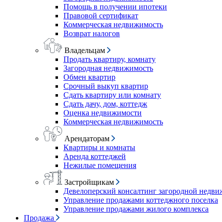
Помощь в получении ипотеки
Правовой сертификат
Коммерческая недвижимость
Возврат налогов
Владельцам
Продать квартиру, комнату
Загородная недвижимость
Обмен квартир
Срочный выкуп квартир
Сдать квартиру или комнату
Сдать дачу, дом, коттедж
Оценка недвижимости
Коммерческая недвижимость
Арендаторам
Квартиры и комнаты
Аренда коттеджей
Нежилые помещения
Застройщикам
Девелоперский консалтинг загородной недв
Управление продажами коттеджного поселка
Управление продажами жилого комплекса
Продажа