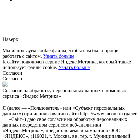
Заметили ошибку?
Сообщите нам, пожалуйста,
через
форму обратной связи.
Наверх
Мы используем cookie-файлы, чтобы вам было проще
работать с сайтом.
Узнать больше
К сайту подключен сервис Яндекс.Метрика, который также
использует файлы cookie.
Узнать больше
Согласен
Согласен
Согласие на обработку персональных данных с помощью
сервиса «Яндекс.Метрика»
Я (далее — «Пользователь» или «Субъект персональных
данных») при использовании сайта https://www.incom.ru (далее
— «Сайт») даю свое согласие на обработку персональных
данных посредством сервисом веб-аналитики
«Яндекс.Метрика», предоставляемый компанией ООО
«ЯНДЕКС», (119021, г. Москва, вн. тер. г. Муниципальный