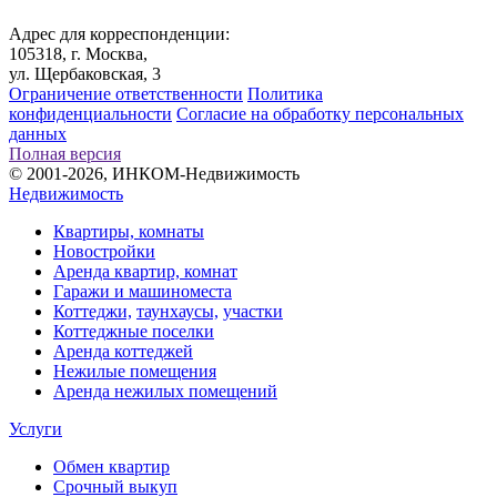
Адрес для корреспонденции:
105318, г. Москва,
ул. Щербаковская, 3
Ограничение ответственности
Политика
конфиденциальности
Согласие на обработку персональных
данных
Полная версия
© 2001-2026, ИНКОМ-Недвижимость
Недвижимость
Квартиры, комнаты
Новостройки
Аренда квартир, комнат
Гаражи и машиноместа
Коттеджи,
таунхаусы,
участки
Коттеджные поселки
Аренда коттеджей
Нежилые помещения
Аренда нежилых помещений
Услуги
Обмен квартир
Срочный выкуп