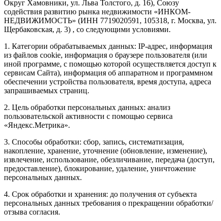
Округ Хамовники, ул. Льва Толстого, д. 16), Союзу
содействия развитию рынка недвижимости «ИНКОМ-
НЕДВИЖИМОСТЬ» (ИНН 7719020591, 105318, г. Москва, ул.
Щербаковская, д. 3) , со следующими условиями.
1. Категории обрабатываемых данных: IP-адрес, информация
из файлов cookie, информация о браузере пользователя (или
иной программе, с помощью которой осуществляется доступ к
сервисам Сайта), информация об аппаратном и программном
обеспечении устройства пользователя, время доступа, адреса
запрашиваемых страниц.
2. Цель обработки персональных данных: анализ
пользовательской активности с помощью сервиса
«Яндекс.Метрика».
3. Способы обработки: сбор, запись, систематизация,
накопление, хранение, уточнение (обновление, изменение),
извлечение, использование, обезличивание, передача (доступ,
предоставление), блокирование, удаление, уничтожение
персональных данных.
4. Срок обработки и хранения: до получения от субъекта
персональных данных требования о прекращении обработки/
отзыва согласия.