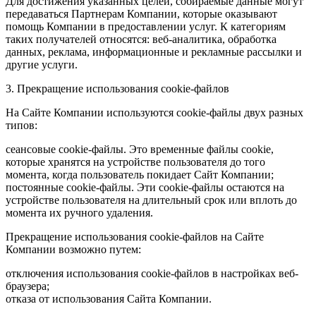
Для достижения указанных целей, собираемые данные могут
передаваться Партнерам Компании, которые оказывают
помощь Компании в предоставлении услуг. К категориям
таких получателей относятся: веб-аналитика, обработка
данных, реклама, информационные и рекламные рассылки и
другие услуги.
3. Прекращение использования cookie-файлов
На Сайте Компании используются cookie-файлы двух разных
типов:
сеансовые cookie-файлы. Это временные файлы cookie,
которые хранятся на устройстве пользователя до того
момента, когда пользователь покидает Сайт Компании;
постоянные cookie-файлы. Эти cookie-файлы остаются на
устройстве пользователя на длительный срок или вплоть до
момента их ручного удаления.
Прекращение использования cookie-файлов на Сайте
Компании возможно путем:
отключения использования cookie-файлов в настройках веб-
браузера;
отказа от использования Сайта Компании.