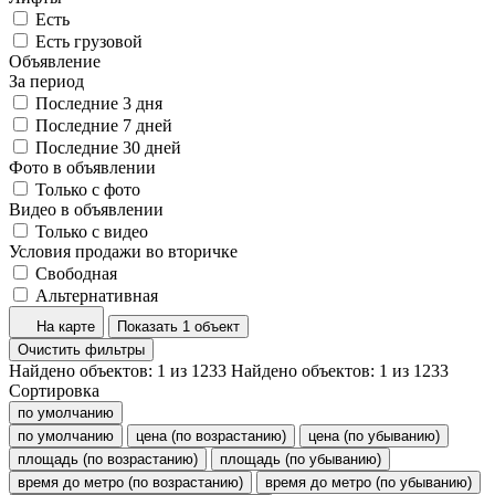
Есть
Есть грузовой
Объявление
За период
Последние 3 дня
Последние 7 дней
Последние 30 дней
Фото в объявлении
Только с фото
Видео в объявлении
Только с видео
Условия продажи во вторичке
Свободная
Альтернативная
На карте
Показать 1 объект
Очистить фильтры
Найдено объектов:
1
из
1233
Найдено объектов:
1
из
1233
Сортировка
по умолчанию
по умолчанию
цена (по возрастанию)
цена (по убыванию)
площадь (по возрастанию)
площадь (по убыванию)
время до метро (по возрастанию)
время до метро (по убыванию)