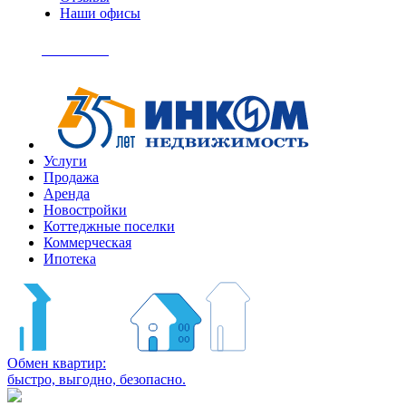
Наши офисы
+7
(495)
Позвонить
363-
04-
94
Услуги
Продажа
Аренда
Новостройки
Коттеджные поселки
Коммерческая
Ипотека
Обмен квартир:
быстро, выгодно, безопасно.