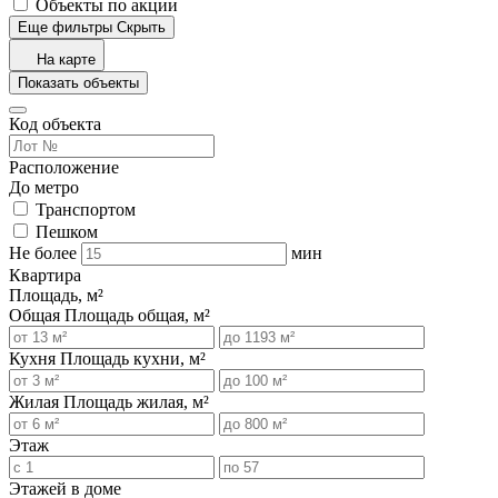
Объекты по акции
Еще фильтры
Скрыть
На карте
Показать объекты
Код объекта
Расположение
До метро
Транспортом
Пешком
Не более
мин
Квартира
Площадь, м²
Общая
Площадь общая, м²
Кухня
Площадь кухни, м²
Жилая
Площадь жилая, м²
Этаж
Этажей в доме