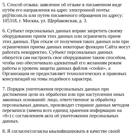
5. Способ отзыва: заявление об отзыве в письменном виде
путём его направления на адрес электронной почты:
pr@incom.ru или путем письменного обращения по адресу:
105318, г. Москва, ул. Щербаковская, д. 3.
6. Субъект персональных данных вправе запретить своему
оборудованию прием этих данных или ограничить прием
этих данных. При отказе от получения таких данных или при
ограничении приема данных некоторые функции Сайта могут
работать некорректно. Субъект персональных данных
обязуется сам настроить свое оборудование таким способом,
чтобы оно обеспечивало адекватный его желаниям режим
работы и уровень защиты данных файлов «cookie», а
Организация не предоставляет технологических и правовых
консультаций на темы подобного характера.
7. Порядок уничтожения персональных данных при
достижении цели их обработки или при наступлении иных
законных оснований: лицо, ответственное за обработку
персональных данных, производит стирание данных методом
перезаписи (замена всех единиц хранения информации на
«0») с составлением акта об уничтожении персональных
данных.
8. Я согласен/согласна квалифицировать в качестве своей