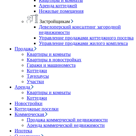
Квартиры и комнаты
Аренда коттеджей
Нежилые помещения
Застройщикам
Девелоперский консалтинг загородной
недвижимости
Управление продажами коттеджного поселка
Управление продажами жилого комплекса
Продажа
Квартиры и комнаты
Квартиры в новостройках
Гаражи и машиноместа
Коттеджи
Таунхаусы
Участки
Аренда
Квартиры и комнаты
Коттеджи
Новостройки
Коттеджные поселки
Коммерческая
Продажа коммерческой недвижимости
Аренда коммерческой недвижимости
Ипотека