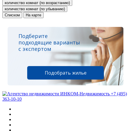
количество комнат (по возрастанию)
количество комнат (по убыванию)
Списком
На карте
Подберите
подходящие варианты
с экспертом
Подобрать жилье
+7 (495)
363-10-10