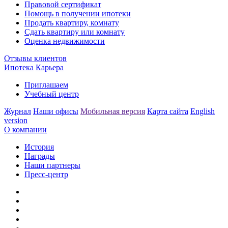
Правовой сертификат
Помощь в получении ипотеки
Продать квартиру, комнату
Сдать квартиру или комнату
Оценка недвижимости
Отзывы клиентов
Ипотека
Карьера
Приглашаем
Учебный центр
Журнал
Наши офисы
Мобильная версия
Карта сайта
English
version
О компании
История
Награды
Наши партнеры
Пресс-центр