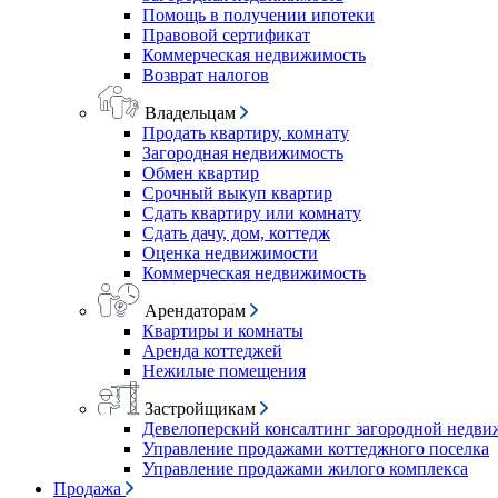
Помощь в получении ипотеки
Правовой сертификат
Коммерческая недвижимость
Возврат налогов
Владельцам
Продать квартиру, комнату
Загородная недвижимость
Обмен квартир
Срочный выкуп квартир
Сдать квартиру или комнату
Сдать дачу, дом, коттедж
Оценка недвижимости
Коммерческая недвижимость
Арендаторам
Квартиры и комнаты
Аренда коттеджей
Нежилые помещения
Застройщикам
Девелоперский консалтинг загородной недв
Управление продажами коттеджного поселка
Управление продажами жилого комплекса
Продажа