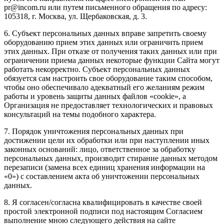
pr@incom.ru или путем письменного обращения по адресу:
105318, г. Москва, ул. Щербаковская, д. 3.
6. Субъект персональных данных вправе запретить своему
оборудованию прием этих данных или ограничить прием
этих данных. При отказе от получения таких данных или при
ограничении приема данных некоторые функции Сайта могут
работать некорректно. Субъект персональных данных
обязуется сам настроить свое оборудование таким способом,
чтобы оно обеспечивало адекватный его желаниям режим
работы и уровень защиты данных файлов «cookie», а
Организация не предоставляет технологических и правовых
консультаций на темы подобного характера.
7. Порядок уничтожения персональных данных при
достижении цели их обработки или при наступлении иных
законных оснований: лицо, ответственное за обработку
персональных данных, производит стирание данных методом
перезаписи (замена всех единиц хранения информации на
«0») с составлением акта об уничтожении персональных
данных.
8. Я согласен/согласна квалифицировать в качестве своей
простой электронной подписи под настоящим Согласием
выполнение мною следующего действия на сайте