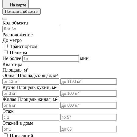
На карте
Показать объекты
Код объекта
Расположение
До метро
Транспортом
Пешком
Не более
мин
Квартира
Площадь, м²
Общая
Площадь общая, м²
Кухня
Площадь кухни, м²
Жилая
Площадь жилая, м²
Этаж
Этажей в доме
Последний