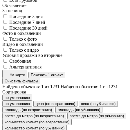
Есть грузовой
Объявление
За период
Последние 3 дня
Последние 7 дней
Последние 30 дней
Фото в объявлении
Только с фото
Видео в объявлении
Только с видео
Условия продажи во вторичке
Свободная
Альтернативная
На карте
Показать 1 объект
Очистить фильтры
Найдено объектов:
1
из
1231
Найдено объектов:
1
из
1231
Сортировка
по умолчанию
по умолчанию
цена (по возрастанию)
цена (по убыванию)
площадь (по возрастанию)
площадь (по убыванию)
время до метро (по возрастанию)
время до метро (по убыванию)
количество комнат (по возрастанию)
количество комнат (по убыванию)