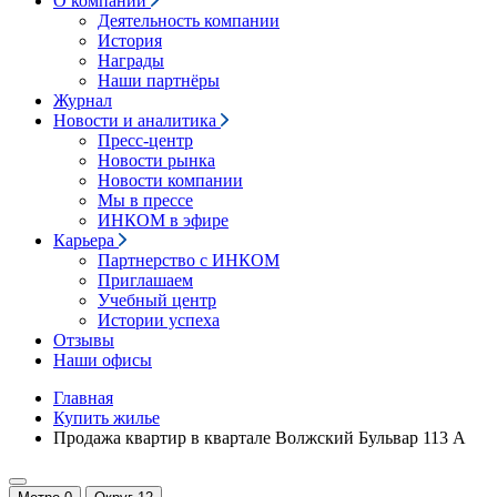
О компании
Деятельность компании
История
Награды
Наши партнёры
Журнал
Новости и аналитика
Пресс-центр
Новости рынка
Новости компании
Мы в прессе
ИНКОМ в эфире
Карьера
Партнерство с ИНКОМ
Приглашаем
Учебный центр
Истории успеха
Отзывы
Наши офисы
Главная
Купить жилье
Продажа квартир в квартале Волжский Бульвар 113 А