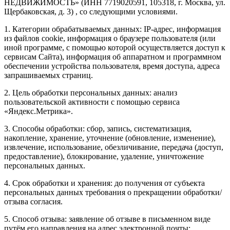
НЕДВИЖИМОСТЬ» (ИНН 7719020591, 105318, г. Москва, ул.
Щербаковская, д. 3) , со следующими условиями.
1. Категории обрабатываемых данных: IP-адрес, информация
из файлов cookie, информация о браузере пользователя (или
иной программе, с помощью которой осуществляется доступ к
сервисам Сайта), информация об аппаратном и программном
обеспечении устройства пользователя, время доступа, адреса
запрашиваемых страниц.
2. Цель обработки персональных данных: анализ
пользовательской активности с помощью сервиса
«Яндекс.Метрика».
3. Способы обработки: сбор, запись, систематизация,
накопление, хранение, уточнение (обновление, изменение),
извлечение, использование, обезличивание, передача (доступ,
предоставление), блокирование, удаление, уничтожение
персональных данных.
4. Срок обработки и хранения: до получения от субъекта
персональных данных требования о прекращении обработки/
отзыва согласия.
5. Способ отзыва: заявление об отзыве в письменном виде
путём его направления на адрес электронной почты: