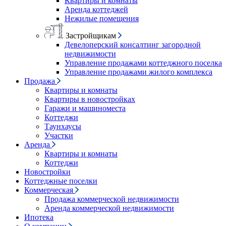
Квартиры и комнаты
Аренда коттеджей
Нежилые помещения
Застройщикам
Девелоперский консалтинг загородной
недвижимости
Управление продажами коттеджного поселка
Управление продажами жилого комплекса
Продажа
Квартиры и комнаты
Квартиры в новостройках
Гаражи и машиноместа
Коттеджи
Таунхаусы
Участки
Аренда
Квартиры и комнаты
Коттеджи
Новостройки
Коттеджные поселки
Коммерческая
Продажа коммерческой недвижимости
Аренда коммерческой недвижимости
Ипотека