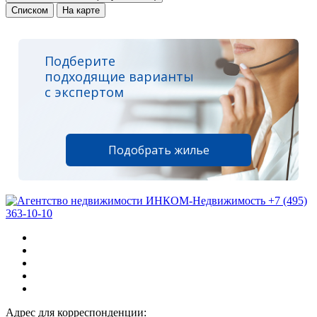
Списком
На карте
Подберите
подходящие варианты
с экспертом
Подобрать жилье
+7 (495)
363-10-10
Адрес для корреспонденции: