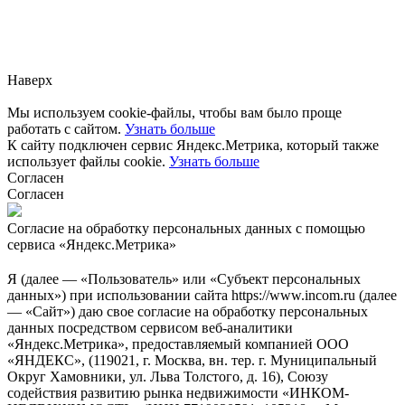
Заметили ошибку?
Сообщите нам, пожалуйста,
через
форму обратной связи.
Наверх
Мы используем cookie-файлы, чтобы вам было проще
работать с сайтом.
Узнать больше
К сайту подключен сервис Яндекс.Метрика, который также
использует файлы cookie.
Узнать больше
Согласен
Согласен
Согласие на обработку персональных данных с помощью
сервиса «Яндекс.Метрика»
Я (далее — «Пользователь» или «Субъект персональных
данных») при использовании сайта https://www.incom.ru (далее
— «Сайт») даю свое согласие на обработку персональных
данных посредством сервисом веб-аналитики
«Яндекс.Метрика», предоставляемый компанией ООО
«ЯНДЕКС», (119021, г. Москва, вн. тер. г. Муниципальный
Округ Хамовники, ул. Льва Толстого, д. 16), Союзу
содействия развитию рынка недвижимости «ИНКОМ-