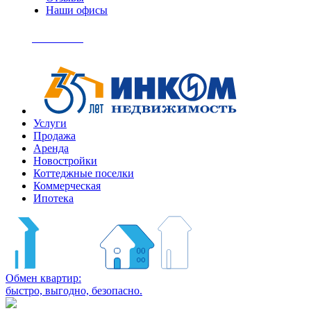
Наши офисы
+7
(495)
Позвонить
363-
04-
94
Услуги
Продажа
Аренда
Новостройки
Коттеджные поселки
Коммерческая
Ипотека
Обмен квартир:
быстро, выгодно, безопасно.