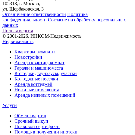
105318, г. Москва,
ул. Щербаковская, 3
Ограничение ответственности
Политика
конфиденциальности
Согласие на обработку персональных
данных
Полная версия
© 2001-2026, ИНКОМ-Недвижимость
Недвижимость
Квартиры, комнаты
Новостройки
Аренда квартир, комнат
Гаражи и машиноместа
Коттеджи,
таунхаусы,
участки
Коттеджные поселки
Аренда коттеджей
Нежилые помещения
Аренда нежилых помещений
Услуги
Обмен квартир
Срочный выкуп
Правовой сертификат
Помощь в получении ипотеки