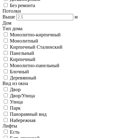
Без ремонта
Потолки
Выше
м
Дом
Тип дома
Монолитно-кирпичный
Монолитный
Кирпичный Сталинский
Панельный
Кирпичный
Монолитно-панельный
Блочный
Деревянный
Вид из окна
Двор
Двор/Улица
Улица
Парк
Панорамный вид
Набережная
Лифты
Есть