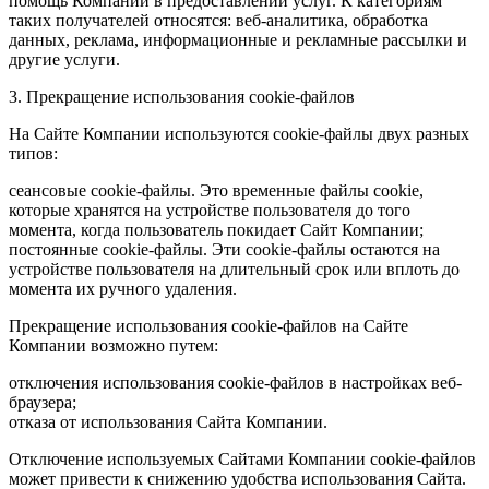
помощь Компании в предоставлении услуг. К категориям
таких получателей относятся: веб-аналитика, обработка
данных, реклама, информационные и рекламные рассылки и
другие услуги.
3. Прекращение использования cookie-файлов
На Сайте Компании используются cookie-файлы двух разных
типов:
сеансовые cookie-файлы. Это временные файлы cookie,
которые хранятся на устройстве пользователя до того
момента, когда пользователь покидает Сайт Компании;
постоянные cookie-файлы. Эти cookie-файлы остаются на
устройстве пользователя на длительный срок или вплоть до
момента их ручного удаления.
Прекращение использования cookie-файлов на Сайте
Компании возможно путем:
отключения использования cookie-файлов в настройках веб-
браузера;
отказа от использования Сайта Компании.
Отключение используемых Сайтами Компании cookie-файлов
может привести к снижению удобства использования Сайта.