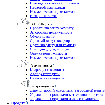
Помощь в получении ипотеки
Правовой сертификат
Коммерческая недвижимость
Возврат налогов
Владельцам
Продать квартиру, комнату
Загородная недвижимость
Обмен квартир
Срочный выкуп квартир
Сдать квартиру или комнату
Сдать дачу, дом, коттедж
Оценка недвижимости
Коммерческая недвижимость
Арендаторам
Квартиры и комнаты
Аренда коттеджей
Нежилые помещения
Застройщикам
Девелоперский консалтинг загородной недв
Управление продажами коттеджного поселка
Управление продажами жилого комплекса
Продажа