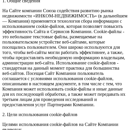
1. Общие сведения
На Сайте компании Союза содействия развитию рынка
недвижимости «ИНКОМ-НЕДВИЖИМОСТЬ» (в дальнейшем
— Компания) применяется технология сбора информации с
использованием cookie-файлов, которая позволяет повысить
эффективность Сайта и Сервисов Компании. Сookie-файлы -
это небольшие текстовые файлы, размещаемые на
пользовательском устройстве веб-сайтами, которые
посещались пользователем. Они широко используются для
того, чтобы веб-сайты могли работать эффективнее, а также,
чтобы предоставлять необходимую информацию владельцам,
администрации веб-сайта. Использование cookie-файлов -
стандартная на данный момент практика для большинства
веб-сайтов. Посещая Сайт Компании пользователь
соглашается с условиями использования cookie-файлов,
описанными в настоящем документе, в том числе с тем, что
Компания может использовать cookie-файлы и иные данные
для их последующей обработки, а также может передавать их
третьим лицам для проведения исследований и
предоставления услуг Партнерами Компании.
2. Цели использования cookie-файлов
Целями использования cookie-файлов на Сайте Компании
являются: