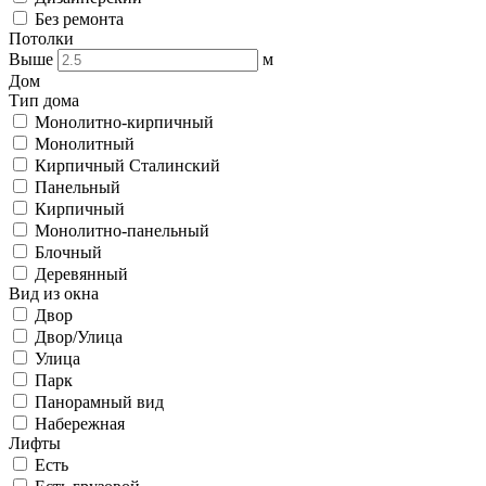
Без ремонта
Потолки
Выше
м
Дом
Тип дома
Монолитно-кирпичный
Монолитный
Кирпичный Сталинский
Панельный
Кирпичный
Монолитно-панельный
Блочный
Деревянный
Вид из окна
Двор
Двор/Улица
Улица
Парк
Панорамный вид
Набережная
Лифты
Есть