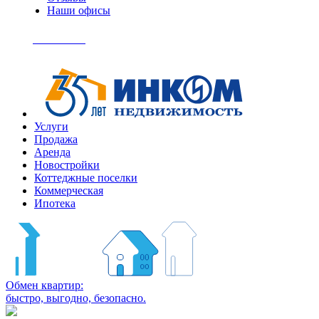
Наши офисы
+7
(495)
Позвонить
363-
04-
94
Услуги
Продажа
Аренда
Новостройки
Коттеджные поселки
Коммерческая
Ипотека
Обмен квартир:
быстро, выгодно, безопасно.