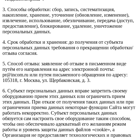
3. Способы обработки: сбор, запись, систематизация,
накопление, хранение, уточнение (обновление, изменение),
извлечение, использование, обезличивание, передача (доступ,
предоставление), блокирование, удаление, уничтожение
персональных данных.
4. Срок обработки и хранения: до получения от субъекта
персональных данных требования о прекращении обработки/
отзыва согласия.
5. Способ отзыва: заявление об отзыве в письменном виде
путём его направления на адрес электронной почты:
pr@incom.ru или путем письменного обращения по адресу:
105318, г. Москва, ул. Щербаковская, д. 3.
6. Субъект персональных данных вправе запретить своему
оборудованию прием этих данных или ограничить прием
этих данных. При отказе от получения таких данных или при
ограничении приема данных некоторые функции Сайта могут
работать некорректно. Субъект персональных данных
обязуется сам настроить свое оборудование таким способом,
чтобы оно обеспечивало адекватный его желаниям режим
работы и уровень защиты данных файлов «cookie», а
Организация не предоставляет технологических и правовых