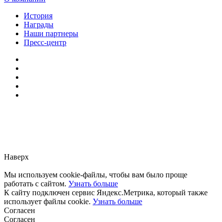
История
Награды
Наши партнеры
Пресс-центр
Заметили ошибку?
Сообщите нам, пожалуйста,
через
форму обратной связи.
Наверх
Мы используем cookie-файлы, чтобы вам было проще
работать с сайтом.
Узнать больше
К сайту подключен сервис Яндекс.Метрика, который также
использует файлы cookie.
Узнать больше
Согласен
Согласен