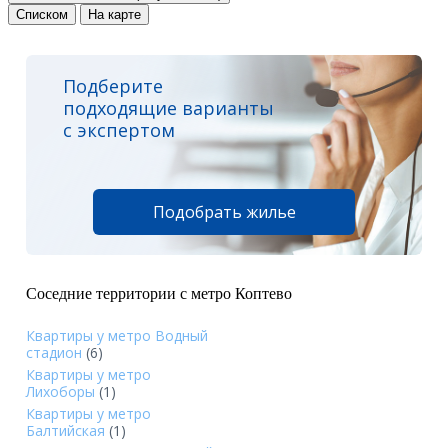
Списком
На карте
Подберите
подходящие варианты
с экспертом
Подобрать жилье
Соседние территории с метро Коптево
Квартиры у метро Водный
стадион
(6)
Квартиры у метро
Лихоборы
(1)
Квартиры у метро
Балтийская
(1)