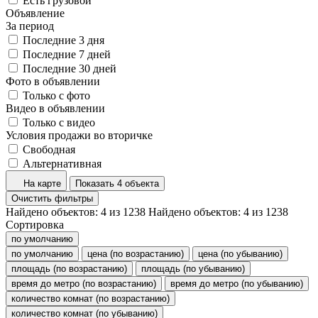
Есть грузовой
Объявление
За период
Последние 3 дня
Последние 7 дней
Последние 30 дней
Фото в объявлении
Только с фото
Видео в объявлении
Только с видео
Условия продажи во вторичке
Свободная
Альтернативная
На карте
Показать 4 объекта
Очистить фильтры
Найдено объектов:
4
из
1238
Найдено объектов:
4
из
1238
Сортировка
по умолчанию
по умолчанию
цена (по возрастанию)
цена (по убыванию)
площадь (по возрастанию)
площадь (по убыванию)
время до метро (по возрастанию)
время до метро (по убыванию)
количество комнат (по возрастанию)
количество комнат (по убыванию)