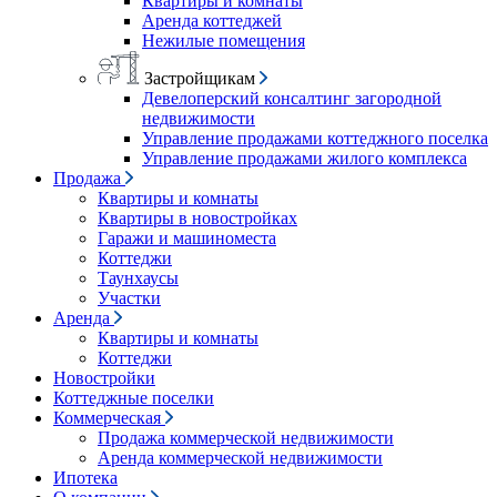
Квартиры и комнаты
Аренда коттеджей
Нежилые помещения
Застройщикам
Девелоперский консалтинг загородной
недвижимости
Управление продажами коттеджного поселка
Управление продажами жилого комплекса
Продажа
Квартиры и комнаты
Квартиры в новостройках
Гаражи и машиноместа
Коттеджи
Таунхаусы
Участки
Аренда
Квартиры и комнаты
Коттеджи
Новостройки
Коттеджные поселки
Коммерческая
Продажа коммерческой недвижимости
Аренда коммерческой недвижимости
Ипотека