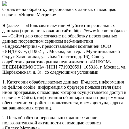
Согласие на обработку персональных данных с помощью
сервиса «Яндекс.Метрика»
Я (далее — «Пользователь» или «Субъект персональных
данных») при использовании сайта https://www.incom.ru (далее
— «Сайт») даю свое согласие на обработку персональных
данных посредством сервисом веб-аналитики
«Яндекс.Метрика», предоставляемый компанией ООО
«ЯНДЕКС», (119021, г. Москва, вн. тер. г. Муниципальный
Округ Хамовники, ул. Льва Толстого, д. 16), Союзу
содействия развитию рынка недвижимости «ИНКОМ-
НЕДВИЖИМОСТЬ» (ИНН 7719020591, 105318, г. Москва, ул.
Щербаковская, д. 3) , со следующими условиями.
1. Категории обрабатываемых данных: IP-адрес, информация
из файлов cookie, информация о браузере пользователя (или
иной программе, с помощью которой осуществляется доступ к
сервисам Сайта), информация об аппаратном и программном
обеспечении устройства пользователя, время доступа, адреса
запрашиваемых страниц.
2. Цель обработки персональных данных: анализ
пользовательской активности с помощью сервиса
«Яндекс.Метрика».