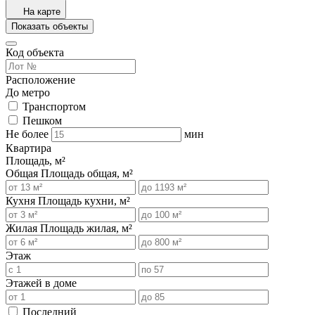
На карте
Показать объекты
Код объекта
Расположение
До метро
Транспортом
Пешком
Не более
мин
Квартира
Площадь, м²
Общая
Площадь общая, м²
Кухня
Площадь кухни, м²
Жилая
Площадь жилая, м²
Этаж
Этажей в доме
Последний