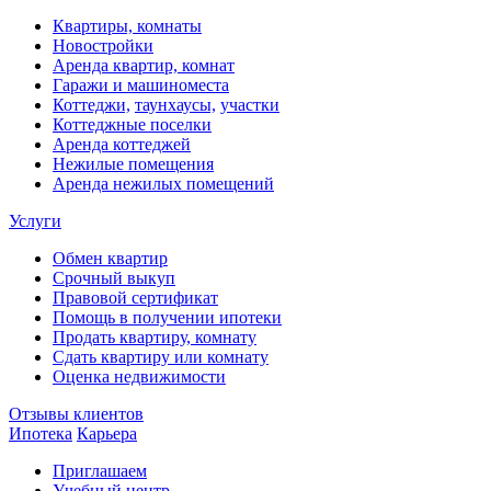
Квартиры, комнаты
Новостройки
Аренда квартир, комнат
Гаражи и машиноместа
Коттеджи,
таунхаусы,
участки
Коттеджные поселки
Аренда коттеджей
Нежилые помещения
Аренда нежилых помещений
Услуги
Обмен квартир
Срочный выкуп
Правовой сертификат
Помощь в получении ипотеки
Продать квартиру, комнату
Сдать квартиру или комнату
Оценка недвижимости
Отзывы клиентов
Ипотека
Карьера
Приглашаем
Учебный центр