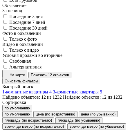
Есть грузовой
Объявление
За период
Последние 3 дня
Последние 7 дней
Последние 30 дней
Фото в объявлении
Только с фото
Видео в объявлении
Только с видео
Условия продажи во вторичке
Свободная
Альтернативная
На карте
Показать 12 объектов
Очистить фильтры
Быстрый поиск
1-комнатные квартиры
4
3-комнатные квартиры
5
Найдено объектов:
12
из
1232
Найдено объектов:
12
из
1232
Сортировка
по умолчанию
по умолчанию
цена (по возрастанию)
цена (по убыванию)
площадь (по возрастанию)
площадь (по убыванию)
время до метро (по возрастанию)
время до метро (по убыванию)