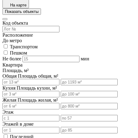
На карте
Показать объекты
Код объекта
Расположение
До метро
Транспортом
Пешком
Не более
мин
Квартира
Площадь, м²
Общая
Площадь общая, м²
Кухня
Площадь кухни, м²
Жилая
Площадь жилая, м²
Этаж
Этажей в доме
Последний