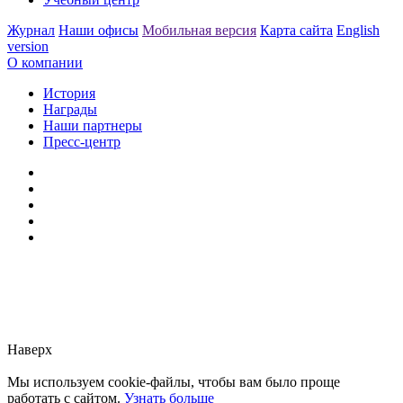
Журнал
Наши офисы
Мобильная версия
Карта сайта
English
version
О компании
История
Награды
Наши партнеры
Пресс-центр
Заметили ошибку?
Сообщите нам, пожалуйста,
через
форму обратной связи.
Наверх
Мы используем cookie-файлы, чтобы вам было проще
работать с сайтом.
Узнать больше