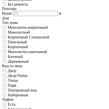
Без ремонта
Потолки
Выше
м
Дом
Тип дома
Монолитно-кирпичный
Монолитный
Кирпичный Сталинский
Панельный
Кирпичный
Монолитно-панельный
Блочный
Деревянный
Вид из окна
Двор
Двор/Улица
Улица
Парк
Панорамный вид
Набережная
Лифты
Есть