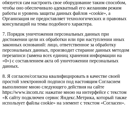
обязуется сам настроить свое оборудование таким способом,
чтобы оно обеспечивало адекватный его желаниям режим
работы и уровень защиты данных файлов «cookie», а
Организация не предоставляет технологических и правовых
консультаций на темы подобного характера.
7. Порядок уничтожения персональных данных при
достижении цели их обработки или при наступлении иных
законных оснований: лицо, ответственное за обработку
персональных данных, производит стирание данных методом
перезаписи (замена всех единиц хранения информации на
«0») с составлением акта об уничтожении персональных
данных.
8. Я согласен/согласна квалифицировать в качестве своей
простой электронной подписи под настоящим Согласием
выполнение мною следующего действия на сайте
https://www.incom.ru: нажатие мною на интерфейсе с текстом
«К сайту подключен сервис Яндекс.Метрика, который также
использует файлы cookie» на элемент с текстом «Согласен».