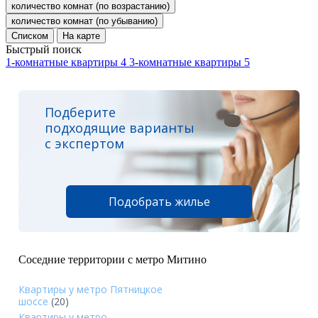
количество комнат (по возрастанию)
количество комнат (по убыванию)
Списком
На карте
Быстрый поиск
1-комнатные квартиры
4
3-комнатные квартиры
5
Подберите
подходящие варианты
с экспертом
Подобрать жилье
Соседние территории с метро Митино
Квартиры у метро Пятницкое
шоссе
(20)
Квартиры у метро