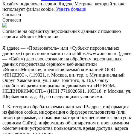
К сайту подключен сервис Яндекс.Метрика, который также
использует файлы cookie.
Узнать больше
Согласен
Согласен
Согласие на обработку персональных данных с помощью
сервиса «Яндекс.Метрика»
Я (далее — «Пользователь» или «Субъект персональных
данных») при использовании сайта https://www.incom.ru (далее
— «Сайт») даю свое согласие на обработку персональных
данных посредством сервисом веб-аналитики
«Яндекс.Метрика», предоставляемый компанией ООО
«ЯНДЕКС», (119021, г. Москва, вн. тер. г. Муниципальный
Округ Хамовники, ул. Льва Толстого, д. 16), Союзу
содействия развитию рынка недвижимости «ИНКОМ-
НЕДВИЖИМОСТЬ» (ИНН 7719020591, 105318, г. Москва, ул.
Щербаковская, д. 3) , со следующими условиями.
1. Категории обрабатываемых данных: IP-адрес, информация
из файлов cookie, информация о браузере пользователя (или
иной программе, с помощью которой осуществляется доступ к
сервисам Сайта), информация об аппаратном и программном
обеспечении устройства пользователя, время доступа, адреса
запрашиваемых страниц.