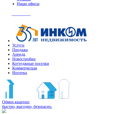
Наши офисы
+7
(495)
Позвонить
363-
04-
94
Услуги
Продажа
Аренда
Новостройки
Коттеджные поселки
Коммерческая
Ипотека
Обмен квартир:
быстро, выгодно, безопасно.