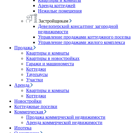
Квартиры и комнаты
Аренда коттеджей
Нежилые помещения
Застройщикам
Девелоперский консалтинг загородной
недвижимости
Управление продажами коттеджного поселка
Управление продажами жилого комплекса
Продажа
Квартиры и комнаты
Квартиры в новостройках
Гаражи и машиноместа
Коттеджи
Таунхаусы
Участки
Аренда
Квартиры и комнаты
Коттеджи
Новостройки
Коттеджные поселки
Коммерческая
Продажа коммерческой недвижимости
Аренда коммерческой недвижимости
Ипотека