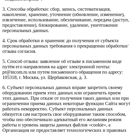
3. Способы обработки: сбор, запись, систематизация,
накопление, хранение, уточнение (обновление, изменение),
извлечение, использование, обезличивание, передача (доступ,
предоставление), блокирование, удаление, уничтожение
персональных данных.
4. Срок обработки и хранения: до получения от субъекта
персональных данных требования о прекращении обработки/
отзыва согласия.
5. Способ отзыва: заявление об отзыве в письменном виде
путём его направления на адрес электронной почты:
pr@incom.ru или путем письменного обращения по адресу:
105318, г. Москва, ул. Щербаковская, д. 3.
6. Субъект персональных данных вправе запретить своему
оборудованию прием этих данных или ограничить прием
этих данных. При отказе от получения таких данных или при
ограничении приема данных некоторые функции Сайта могут
работать некорректно. Субъект персональных данных
обязуется сам настроить свое оборудование таким способом,
чтобы оно обеспечивало адекватный его желаниям режим
работы и уровень защиты данных файлов «cookie», а
Организация не предоставляет технологических и правовых