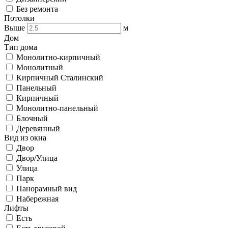
Без ремонта
Потолки
Выше
м
Дом
Тип дома
Монолитно-кирпичный
Монолитный
Кирпичный Сталинский
Панельный
Кирпичный
Монолитно-панельный
Блочный
Деревянный
Вид из окна
Двор
Двор/Улица
Улица
Парк
Панорамный вид
Набережная
Лифты
Есть