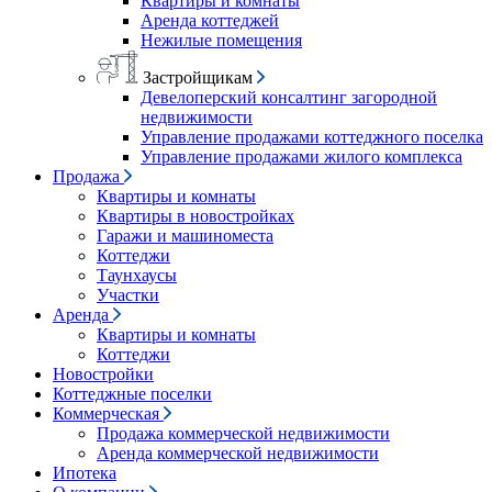
Квартиры и комнаты
Аренда коттеджей
Нежилые помещения
Застройщикам
Девелоперский консалтинг загородной
недвижимости
Управление продажами коттеджного поселка
Управление продажами жилого комплекса
Продажа
Квартиры и комнаты
Квартиры в новостройках
Гаражи и машиноместа
Коттеджи
Таунхаусы
Участки
Аренда
Квартиры и комнаты
Коттеджи
Новостройки
Коттеджные поселки
Коммерческая
Продажа коммерческой недвижимости
Аренда коммерческой недвижимости
Ипотека