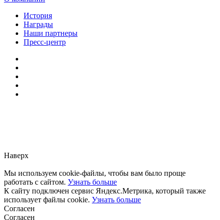
История
Награды
Наши партнеры
Пресс-центр
Заметили ошибку?
Сообщите нам, пожалуйста,
через
форму обратной связи.
Наверх
Мы используем cookie-файлы, чтобы вам было проще
работать с сайтом.
Узнать больше
К сайту подключен сервис Яндекс.Метрика, который также
использует файлы cookie.
Узнать больше
Согласен
Согласен