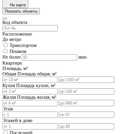
На карте
Показать объекты
Код объекта
Расположение
До метро
Транспортом
Пешком
Не более
мин
Квартира
Площадь, м²
Общая
Площадь общая, м²
Кухня
Площадь кухни, м²
Жилая
Площадь жилая, м²
Этаж
Этажей в доме
Последний