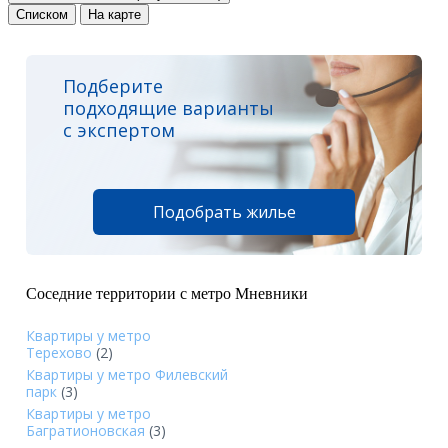
Списком
На карте
Подберите
подходящие варианты
с экспертом
Подобрать жилье
Соседние территории с метро Мневники
Квартиры у метро
Терехово
(2)
Квартиры у метро Филевский
парк
(3)
Квартиры у метро
Багратионовская
(3)