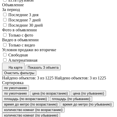
Есть грузовой
Объявление
За период
Последние 3 дня
Последние 7 дней
Последние 30 дней
Фото в объявлении
Только с фото
Видео в объявлении
Только с видео
Условия продажи во вторичке
Свободная
Альтернативная
На карте
Показать 3 объекта
Очистить фильтры
Найдено объектов:
3
из
1225
Найдено объектов:
3
из
1225
Сортировка
по умолчанию
по умолчанию
цена (по возрастанию)
цена (по убыванию)
площадь (по возрастанию)
площадь (по убыванию)
время до метро (по возрастанию)
время до метро (по убыванию)
количество комнат (по возрастанию)
количество комнат (по убыванию)