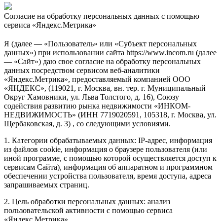
Согласие на обработку персональных данных с помощью
сервиса «Яндекс.Метрика»
Я (далее — «Пользователь» или «Субъект персональных
данных») при использовании сайта https://www.incom.ru (далее
— «Сайт») даю свое согласие на обработку персональных
данных посредством сервисом веб-аналитики
«Яндекс.Метрика», предоставляемый компанией ООО
«ЯНДЕКС», (119021, г. Москва, вн. тер. г. Муниципальный
Округ Хамовники, ул. Льва Толстого, д. 16), Союзу
содействия развитию рынка недвижимости «ИНКОМ-
НЕДВИЖИМОСТЬ» (ИНН 7719020591, 105318, г. Москва, ул.
Щербаковская, д. 3) , со следующими условиями.
1. Категории обрабатываемых данных: IP-адрес, информация
из файлов cookie, информация о браузере пользователя (или
иной программе, с помощью которой осуществляется доступ к
сервисам Сайта), информация об аппаратном и программном
обеспечении устройства пользователя, время доступа, адреса
запрашиваемых страниц.
2. Цель обработки персональных данных: анализ
пользовательской активности с помощью сервиса
«Яндекс.Метрика».