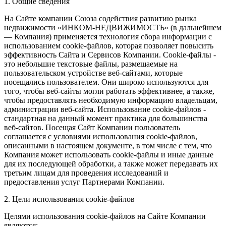
1. Общие сведения
На Сайте компании Союза содействия развитию рынка
недвижимости «ИНКОМ-НЕДВИЖИМОСТЬ» (в дальнейшем
— Компания) применяется технология сбора информации с
использованием cookie-файлов, которая позволяет повысить
эффективность Сайта и Сервисов Компании. Сookie-файлы -
это небольшие текстовые файлы, размещаемые на
пользовательском устройстве веб-сайтами, которые
посещались пользователем. Они широко используются для
того, чтобы веб-сайты могли работать эффективнее, а также,
чтобы предоставлять необходимую информацию владельцам,
администрации веб-сайта. Использование cookie-файлов -
стандартная на данный момент практика для большинства
веб-сайтов. Посещая Сайт Компании пользователь
соглашается с условиями использования cookie-файлов,
описанными в настоящем документе, в том числе с тем, что
Компания может использовать cookie-файлы и иные данные
для их последующей обработки, а также может передавать их
третьим лицам для проведения исследований и
предоставления услуг Партнерами Компании.
2. Цели использования cookie-файлов
Целями использования cookie-файлов на Сайте Компании
являются: