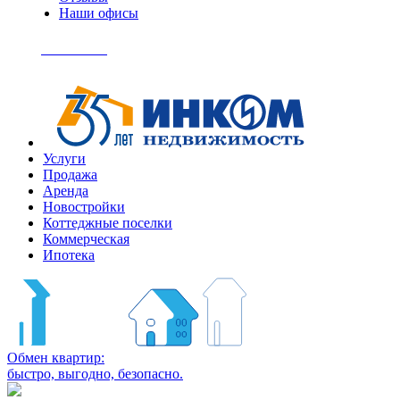
Наши офисы
+7
(495)
Позвонить
363-
04-
94
Услуги
Продажа
Аренда
Новостройки
Коттеджные поселки
Коммерческая
Ипотека
Обмен квартир:
быстро, выгодно, безопасно.