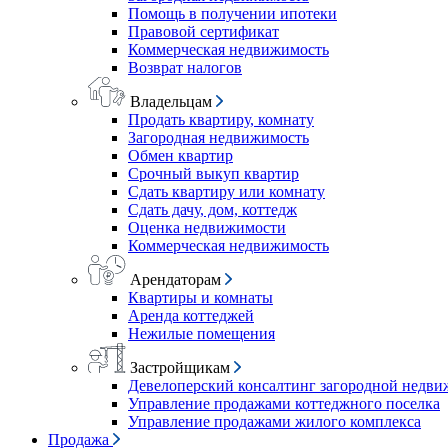
Помощь в получении ипотеки
Правовой сертификат
Коммерческая недвижимость
Возврат налогов
Владельцам
Продать квартиру, комнату
Загородная недвижимость
Обмен квартир
Срочный выкуп квартир
Сдать квартиру или комнату
Сдать дачу, дом, коттедж
Оценка недвижимости
Коммерческая недвижимость
Арендаторам
Квартиры и комнаты
Аренда коттеджей
Нежилые помещения
Застройщикам
Девелоперский консалтинг загородной недв
Управление продажами коттеджного поселка
Управление продажами жилого комплекса
Продажа