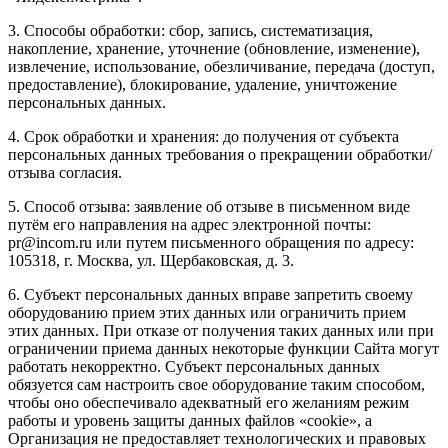
3. Способы обработки: сбор, запись, систематизация,
накопление, хранение, уточнение (обновление, изменение),
извлечение, использование, обезличивание, передача (доступ,
предоставление), блокирование, удаление, уничтожение
персональных данных.
4. Срок обработки и хранения: до получения от субъекта
персональных данных требования о прекращении обработки/
отзыва согласия.
5. Способ отзыва: заявление об отзыве в письменном виде
путём его направления на адрес электронной почты:
pr@incom.ru или путем письменного обращения по адресу:
105318, г. Москва, ул. Щербаковская, д. 3.
6. Субъект персональных данных вправе запретить своему
оборудованию прием этих данных или ограничить прием
этих данных. При отказе от получения таких данных или при
ограничении приема данных некоторые функции Сайта могут
работать некорректно. Субъект персональных данных
обязуется сам настроить свое оборудование таким способом,
чтобы оно обеспечивало адекватный его желаниям режим
работы и уровень защиты данных файлов «cookie», а
Организация не предоставляет технологических и правовых