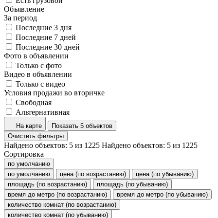
Есть грузовой
Объявление
За период
Последние 3 дня
Последние 7 дней
Последние 30 дней
Фото в объявлении
Только с фото
Видео в объявлении
Только с видео
Условия продажи во вторичке
Свободная
Альтернативная
На карте
Показать 5 объектов
Очистить фильтры
Найдено объектов:
5
из
1225
Найдено объектов:
5
из
1225
Сортировка
по умолчанию
по умолчанию
цена (по возрастанию)
цена (по убыванию)
площадь (по возрастанию)
площадь (по убыванию)
время до метро (по возрастанию)
время до метро (по убыванию)
количество комнат (по возрастанию)
количество комнат (по убыванию)