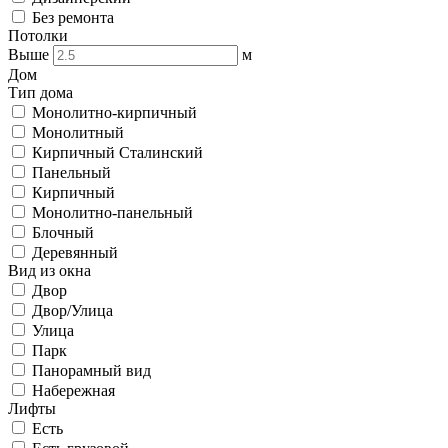
Без ремонта
Потолки
Выше
м
Дом
Тип дома
Монолитно-кирпичный
Монолитный
Кирпичный Сталинский
Панельный
Кирпичный
Монолитно-панельный
Блочный
Деревянный
Вид из окна
Двор
Двор/Улица
Улица
Парк
Панорамный вид
Набережная
Лифты
Есть