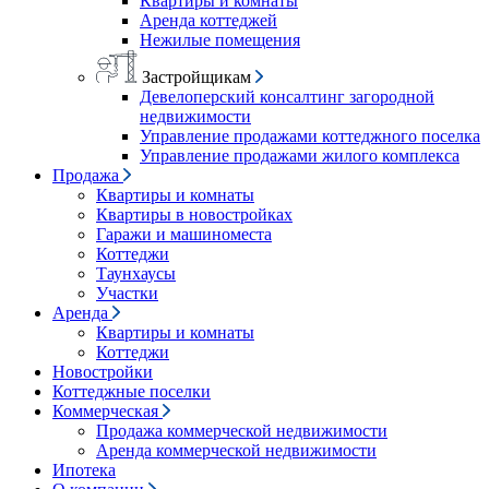
Квартиры и комнаты
Аренда коттеджей
Нежилые помещения
Застройщикам
Девелоперский консалтинг загородной
недвижимости
Управление продажами коттеджного поселка
Управление продажами жилого комплекса
Продажа
Квартиры и комнаты
Квартиры в новостройках
Гаражи и машиноместа
Коттеджи
Таунхаусы
Участки
Аренда
Квартиры и комнаты
Коттеджи
Новостройки
Коттеджные поселки
Коммерческая
Продажа коммерческой недвижимости
Аренда коммерческой недвижимости
Ипотека