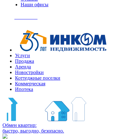
Наши офисы
+7
(495)
Позвонить
363-
04-
94
Услуги
Продажа
Аренда
Новостройки
Коттеджные поселки
Коммерческая
Ипотека
Обмен квартир:
быстро, выгодно, безопасно.