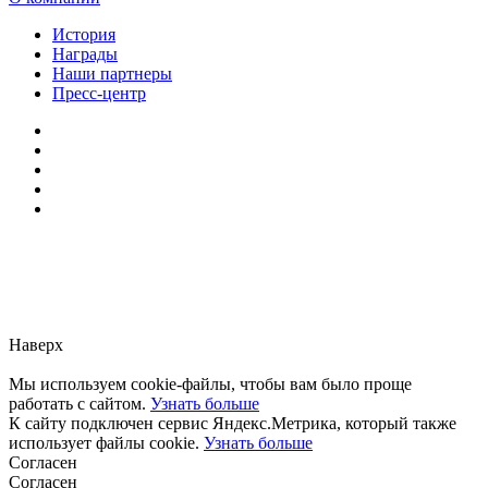
История
Награды
Наши партнеры
Пресс-центр
Заметили ошибку?
Сообщите нам, пожалуйста,
через
форму обратной связи.
Наверх
Мы используем cookie-файлы, чтобы вам было проще
работать с сайтом.
Узнать больше
К сайту подключен сервис Яндекс.Метрика, который также
использует файлы cookie.
Узнать больше
Согласен
Согласен