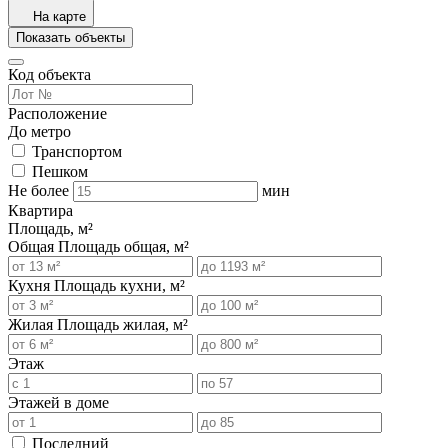
На карте
Показать объекты
Код объекта
Расположение
До метро
Транспортом
Пешком
Не более
мин
Квартира
Площадь, м²
Общая
Площадь общая, м²
Кухня
Площадь кухни, м²
Жилая
Площадь жилая, м²
Этаж
Этажей в доме
Последний