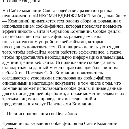
1. Общие сведения
На Сайте компании Союза содействия развитию рынка
недвижимости «ИНКОМ-НЕДВИЖИМОСТЬ» (в дальнейшем
— Компания) применяется технология сбора информации с
использованием cookie-файлов, которая позволяет повысить
эффективность Сайта и Сервисов Компании. Сookie-файлы -
это небольшие текстовые файлы, размещаемые на
пользовательском устройстве веб-сайтами, которые
посещались пользователем. Они широко используются для
того, чтобы веб-сайты могли работать эффективнее, а также,
чтобы предоставлять необходимую информацию владельцам,
администрации веб-сайта. Использование cookie-файлов -
стандартная на данный момент практика для большинства
веб-сайтов. Посещая Сайт Компании пользователь
соглашается с условиями использования cookie-файлов,
описанными в настоящем документе, в том числе с тем, что
Компания может использовать cookie-файлы и иные данные
для их последующей обработки, а также может передавать их
третьим лицам для проведения исследований и
предоставления услуг Партнерами Компании.
2. Цели использования cookie-файлов
Целями использования cookie-файлов на Сайте Компании
являются: