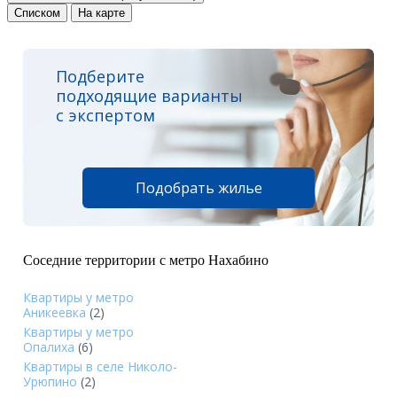
Списком
На карте
Подберите
подходящие варианты
с экспертом
Подобрать жилье
Соседние территории с метро Нахабино
Квартиры у метро
Аникеевка
(2)
Квартиры у метро
Опалиха
(6)
Квартиры в селе Николо-
Урюпино
(2)