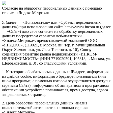
Согласие на обработку персональных данных с помощью
сервиса «Яндекс.Метрика»
Я (далее — «Пользователь» или «Субъект персональных
данных») при использовании сайта https://www.incom.ru (далее
— «Сайт») даю свое согласие на обработку персональных
данных посредством сервисом веб-аналитики
«Яндекс.Метрика», предоставляемый компанией ООО
«ЯНДЕКС», (119021, г. Москва, вн. тер. г. Муниципальный
Округ Хамовники, ул. Льва Толстого, д. 16), Союзу
содействия развитию рынка недвижимости «ИНКОМ-
НЕДВИЖИМОСТЬ» (ИНН 7719020591, 105318, г. Москва, ул.
Щербаковская, д. 3) , со следующими условиями.
1. Категории обрабатываемых данных: IP-адрес, информация
из файлов cookie, информация о браузере пользователя (или
иной программе, с помощью которой осуществляется доступ к
сервисам Сайта), информация об аппаратном и программном
обеспечении устройства пользователя, время доступа, адреса
запрашиваемых страниц.
2. Цель обработки персональных данных: анализ
пользовательской активности с помощью сервиса
«Яндекс.Метрика».