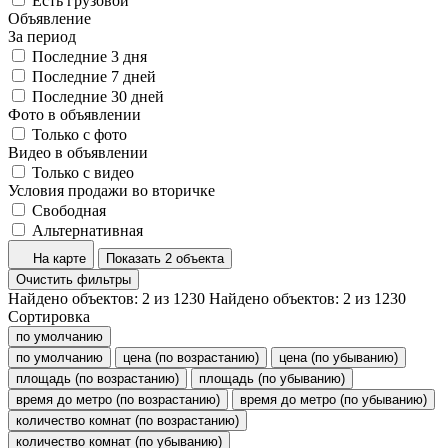
Есть грузовой
Объявление
За период
Последние 3 дня
Последние 7 дней
Последние 30 дней
Фото в объявлении
Только с фото
Видео в объявлении
Только с видео
Условия продажи во вторичке
Свободная
Альтернативная
На карте
Показать 2 объекта
Очистить фильтры
Найдено объектов:
2
из
1230
Найдено объектов:
2
из
1230
Сортировка
по умолчанию
по умолчанию
цена (по возрастанию)
цена (по убыванию)
площадь (по возрастанию)
площадь (по убыванию)
время до метро (по возрастанию)
время до метро (по убыванию)
количество комнат (по возрастанию)
количество комнат (по убыванию)