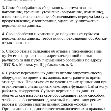
3. Способы обработки: сбор, запись, систематизация,
накопление, хранение, уточнение (обновление, изменение),
извлечение, использование, обезличивание, передача (доступ,
предоставление), блокирование, удаление, уничтожение
персональных данных.
4. Срок обработки и хранения: до получения от субъекта
персональных данных требования о прекращении обработки/
отзыва согласия.
5. Способ отзыва: заявление об отзыве в письменном виде
путём его направления на адрес электронной почты:
pr@incom.ru или путем письменного обращения по адресу:
105318, г. Москва, ул. Щербаковская, д. 3.
6. Субъект персональных данных вправе запретить своему
оборудованию прием этих данных или ограничить прием
этих данных. При отказе от получения таких данных или при
ограничении приема данных некоторые функции Сайта могут
работать некорректно. Субъект персональных данных
обязуется сам настроить свое оборудование таким способом,
чтобы оно обеспечивало адекватный его желаниям режим
работы и уровень защиты данных файлов «cookie», а
Организация не предоставляет технологических и правовых