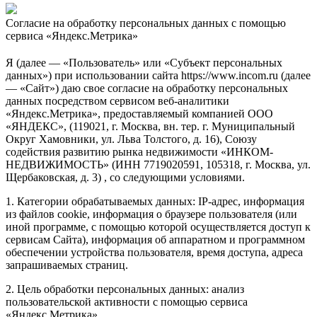
Согласие на обработку персональных данных с помощью
сервиса «Яндекс.Метрика»
Я (далее — «Пользователь» или «Субъект персональных
данных») при использовании сайта https://www.incom.ru (далее
— «Сайт») даю свое согласие на обработку персональных
данных посредством сервисом веб-аналитики
«Яндекс.Метрика», предоставляемый компанией ООО
«ЯНДЕКС», (119021, г. Москва, вн. тер. г. Муниципальный
Округ Хамовники, ул. Льва Толстого, д. 16), Союзу
содействия развитию рынка недвижимости «ИНКОМ-
НЕДВИЖИМОСТЬ» (ИНН 7719020591, 105318, г. Москва, ул.
Щербаковская, д. 3) , со следующими условиями.
1. Категории обрабатываемых данных: IP-адрес, информация
из файлов cookie, информация о браузере пользователя (или
иной программе, с помощью которой осуществляется доступ к
сервисам Сайта), информация об аппаратном и программном
обеспечении устройства пользователя, время доступа, адреса
запрашиваемых страниц.
2. Цель обработки персональных данных: анализ
пользовательской активности с помощью сервиса
«Яндекс.Метрика».