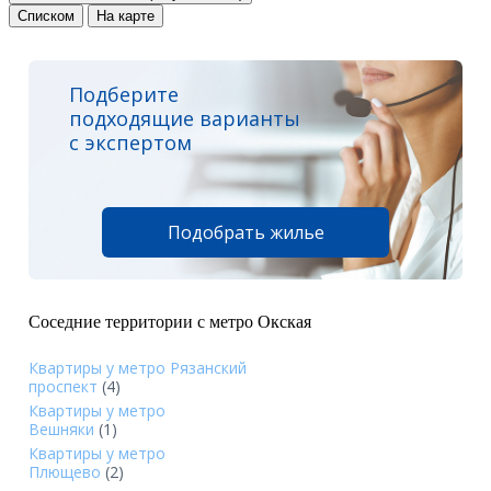
Списком
На карте
Подберите
подходящие варианты
с экспертом
Подобрать жилье
Соседние территории с метро Окская
Квартиры у метро Рязанский
проспект
(4)
Квартиры у метро
Вешняки
(1)
Квартиры у метро
Плющево
(2)