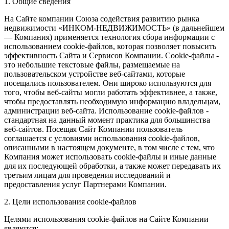
1. Общие сведения
На Сайте компании Союза содействия развитию рынка
недвижимости «ИНКОМ-НЕДВИЖИМОСТЬ» (в дальнейшем
— Компания) применяется технология сбора информации с
использованием cookie-файлов, которая позволяет повысить
эффективность Сайта и Сервисов Компании. Сookie-файлы -
это небольшие текстовые файлы, размещаемые на
пользовательском устройстве веб-сайтами, которые
посещались пользователем. Они широко используются для
того, чтобы веб-сайты могли работать эффективнее, а также,
чтобы предоставлять необходимую информацию владельцам,
администрации веб-сайта. Использование cookie-файлов -
стандартная на данный момент практика для большинства
веб-сайтов. Посещая Сайт Компании пользователь
соглашается с условиями использования cookie-файлов,
описанными в настоящем документе, в том числе с тем, что
Компания может использовать cookie-файлы и иные данные
для их последующей обработки, а также может передавать их
третьим лицам для проведения исследований и
предоставления услуг Партнерами Компании.
2. Цели использования cookie-файлов
Целями использования cookie-файлов на Сайте Компании
являются: