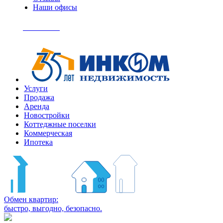
Наши офисы
+7
(495)
Позвонить
363-
04-
94
Услуги
Продажа
Аренда
Новостройки
Коттеджные поселки
Коммерческая
Ипотека
Обмен квартир:
быстро, выгодно, безопасно.