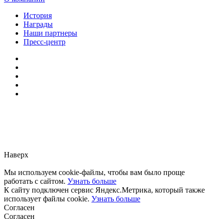
История
Награды
Наши партнеры
Пресс-центр
Заметили ошибку?
Сообщите нам, пожалуйста,
через
форму обратной связи.
Наверх
Мы используем cookie-файлы, чтобы вам было проще
работать с сайтом.
Узнать больше
К сайту подключен сервис Яндекс.Метрика, который также
использует файлы cookie.
Узнать больше
Согласен
Согласен