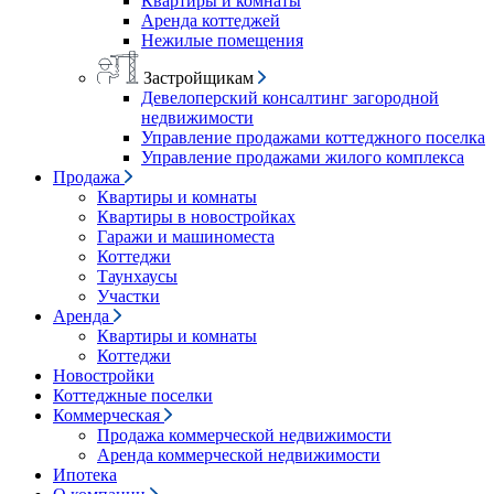
Квартиры и комнаты
Аренда коттеджей
Нежилые помещения
Застройщикам
Девелоперский консалтинг загородной
недвижимости
Управление продажами коттеджного поселка
Управление продажами жилого комплекса
Продажа
Квартиры и комнаты
Квартиры в новостройках
Гаражи и машиноместа
Коттеджи
Таунхаусы
Участки
Аренда
Квартиры и комнаты
Коттеджи
Новостройки
Коттеджные поселки
Коммерческая
Продажа коммерческой недвижимости
Аренда коммерческой недвижимости
Ипотека