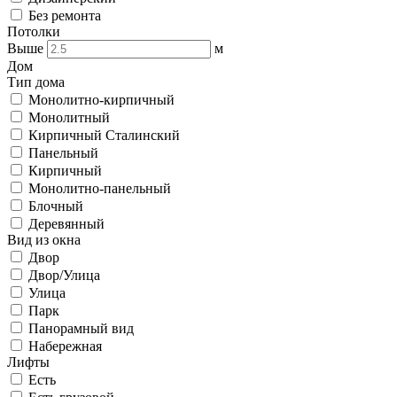
Без ремонта
Потолки
Выше
м
Дом
Тип дома
Монолитно-кирпичный
Монолитный
Кирпичный Сталинский
Панельный
Кирпичный
Монолитно-панельный
Блочный
Деревянный
Вид из окна
Двор
Двор/Улица
Улица
Парк
Панорамный вид
Набережная
Лифты
Есть