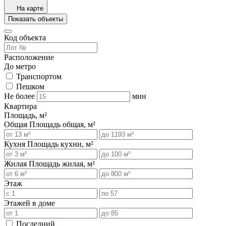
На карте
Показать объекты
Код объекта
Расположение
До метро
Транспортом
Пешком
Не более
мин
Квартира
Площадь, м²
Общая
Площадь общая, м²
Кухня
Площадь кухни, м²
Жилая
Площадь жилая, м²
Этаж
Этажей в доме
Последний