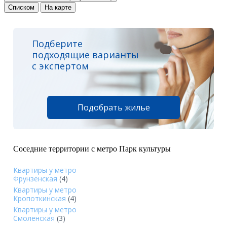
Списком
На карте
Подберите
подходящие варианты
с экспертом
Подобрать жилье
Соседние территории с метро Парк культуры
Квартиры у метро
Фрунзенская
(4)
Квартиры у метро
Кропоткинская
(4)
Квартиры у метро
Смоленская
(3)