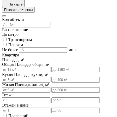
На карте
Показать объекты
Код объекта
Расположение
До метро
Транспортом
Пешком
Не более
мин
Квартира
Площадь, м²
Общая
Площадь общая, м²
Кухня
Площадь кухни, м²
Жилая
Площадь жилая, м²
Этаж
Этажей в доме
Последний