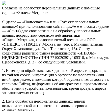
Согласие на обработку персональных данных с помощью
сервиса «Яндекс.Метрика»
Я (далее — «Пользователь» или «Субъект персональных
данных») при использовании сайта https://www.incom.ru (далее
— «Сайт») даю свое согласие на обработку персональных
данных посредством сервисом веб-аналитики
«Яндекс.Метрика», предоставляемый компанией ООО
«ЯНДЕКС», (119021, г. Москва, вн. тер. г. Муниципальный
Округ Хамовники, ул. Льва Толстого, д. 16), Союзу
содействия развитию рынка недвижимости «ИНКОМ-
НЕДВИЖИМОСТЬ» (ИНН 7719020591, 105318, г. Москва, ул.
Щербаковская, д. 3) , со следующими условиями.
1. Категории обрабатываемых данных: IP-адрес, информация
из файлов cookie, информация о браузере пользователя (или
иной программе, с помощью которой осуществляется доступ к
сервисам Сайта), информация об аппаратном и программном
обеспечении устройства пользователя, время доступа, адреса
запрашиваемых страниц.
2. Цель обработки персональных данных: анализ
пользовательской активности с помощью сервиса
«Яндекс.Метрика».