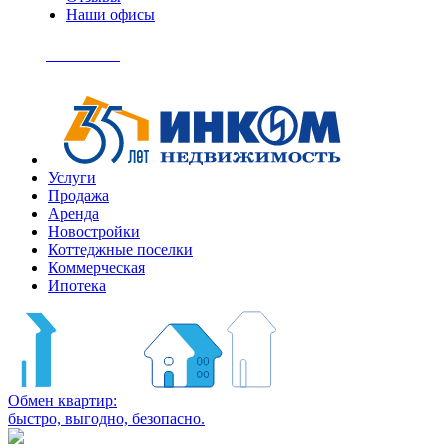
Наши офисы
+7
(495)
Позвонить
363-
04-
94
Услуги
Продажа
Аренда
Новостройки
Коттеджные поселки
Коммерческая
Ипотека
Обмен квартир:
быстро, выгодно, безопасно.