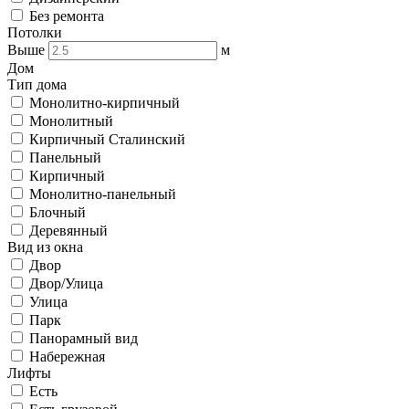
Без ремонта
Потолки
Выше
м
Дом
Тип дома
Монолитно-кирпичный
Монолитный
Кирпичный Сталинский
Панельный
Кирпичный
Монолитно-панельный
Блочный
Деревянный
Вид из окна
Двор
Двор/Улица
Улица
Парк
Панорамный вид
Набережная
Лифты
Есть