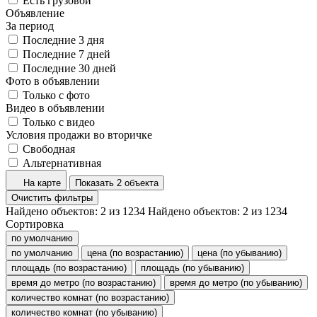
Есть грузовой
Объявление
За период
Последние 3 дня
Последние 7 дней
Последние 30 дней
Фото в объявлении
Только с фото
Видео в объявлении
Только с видео
Условия продажи во вторичке
Свободная
Альтернативная
На карте
Показать 2 объекта
Очистить фильтры
Найдено объектов:
2
из
1234
Найдено объектов:
2
из
1234
Сортировка
по умолчанию
по умолчанию
цена (по возрастанию)
цена (по убыванию)
площадь (по возрастанию)
площадь (по убыванию)
время до метро (по возрастанию)
время до метро (по убыванию)
количество комнат (по возрастанию)
количество комнат (по убыванию)