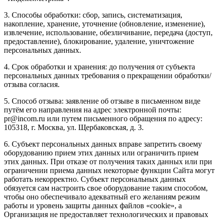
3. Способы обработки: сбор, запись, систематизация,
накопление, хранение, уточнение (обновление, изменение),
извлечение, использование, обезличивание, передача (доступ,
предоставление), блокирование, удаление, уничтожение
персональных данных.
4. Срок обработки и хранения: до получения от субъекта
персональных данных требования о прекращении обработки/
отзыва согласия.
5. Способ отзыва: заявление об отзыве в письменном виде
путём его направления на адрес электронной почты:
pr@incom.ru или путем письменного обращения по адресу:
105318, г. Москва, ул. Щербаковская, д. 3.
6. Субъект персональных данных вправе запретить своему
оборудованию прием этих данных или ограничить прием
этих данных. При отказе от получения таких данных или при
ограничении приема данных некоторые функции Сайта могут
работать некорректно. Субъект персональных данных
обязуется сам настроить свое оборудование таким способом,
чтобы оно обеспечивало адекватный его желаниям режим
работы и уровень защиты данных файлов «cookie», а
Организация не предоставляет технологических и правовых