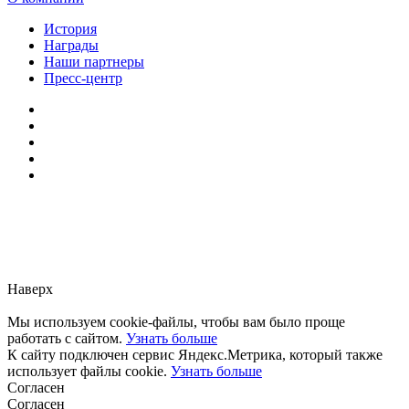
История
Награды
Наши партнеры
Пресс-центр
Заметили ошибку?
Сообщите нам, пожалуйста,
через
форму обратной связи.
Наверх
Мы используем cookie-файлы, чтобы вам было проще
работать с сайтом.
Узнать больше
К сайту подключен сервис Яндекс.Метрика, который также
использует файлы cookie.
Узнать больше
Согласен
Согласен