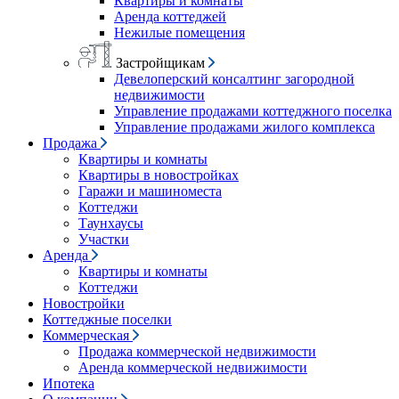
Квартиры и комнаты
Аренда коттеджей
Нежилые помещения
Застройщикам
Девелоперский консалтинг загородной
недвижимости
Управление продажами коттеджного поселка
Управление продажами жилого комплекса
Продажа
Квартиры и комнаты
Квартиры в новостройках
Гаражи и машиноместа
Коттеджи
Таунхаусы
Участки
Аренда
Квартиры и комнаты
Коттеджи
Новостройки
Коттеджные поселки
Коммерческая
Продажа коммерческой недвижимости
Аренда коммерческой недвижимости
Ипотека