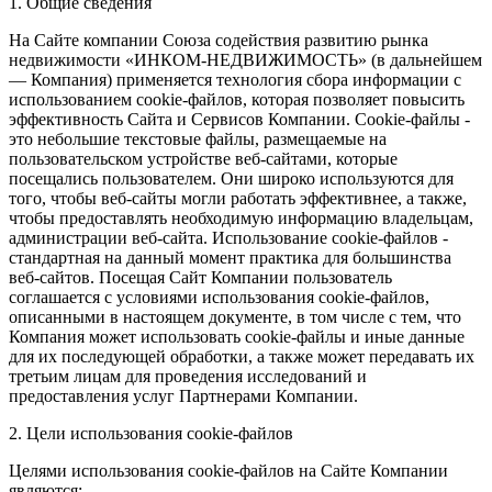
1. Общие сведения
На Сайте компании Союза содействия развитию рынка
недвижимости «ИНКОМ-НЕДВИЖИМОСТЬ» (в дальнейшем
— Компания) применяется технология сбора информации с
использованием cookie-файлов, которая позволяет повысить
эффективность Сайта и Сервисов Компании. Сookie-файлы -
это небольшие текстовые файлы, размещаемые на
пользовательском устройстве веб-сайтами, которые
посещались пользователем. Они широко используются для
того, чтобы веб-сайты могли работать эффективнее, а также,
чтобы предоставлять необходимую информацию владельцам,
администрации веб-сайта. Использование cookie-файлов -
стандартная на данный момент практика для большинства
веб-сайтов. Посещая Сайт Компании пользователь
соглашается с условиями использования cookie-файлов,
описанными в настоящем документе, в том числе с тем, что
Компания может использовать cookie-файлы и иные данные
для их последующей обработки, а также может передавать их
третьим лицам для проведения исследований и
предоставления услуг Партнерами Компании.
2. Цели использования cookie-файлов
Целями использования cookie-файлов на Сайте Компании
являются: