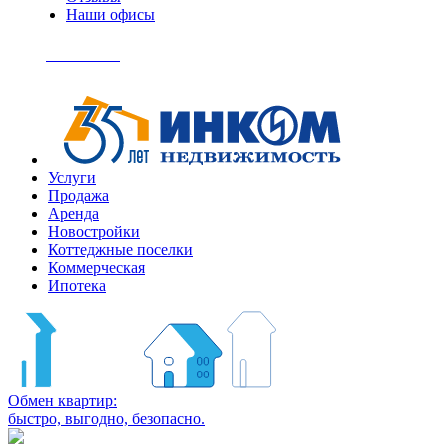
Наши офисы
+7
(495)
Позвонить
363-
04-
94
Услуги
Продажа
Аренда
Новостройки
Коттеджные поселки
Коммерческая
Ипотека
Обмен квартир:
быстро, выгодно, безопасно.