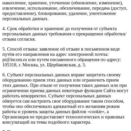
накопление, хранение, уточнение (обновление, изменение),
извлечение, использование, обезличивание, передача (доступ,
предоставление), блокирование, удаление, уничтожение
персональных данных.
4. Срок обработки и хранения: до получения от субъекта
персональных данных требования о прекращении обработки/
отзыва согласия.
5. Способ отзыва: заявление об отзыве в письменном виде
путём его направления на адрес электронной почты:
pr@incom.ru или путем письменного обращения по адресу:
105318, г. Москва, ул. Щербаковская, д. 3.
6. Субъект персональных данных вправе запретить своему
оборудованию прием этих данных или ограничить прием
этих данных. При отказе от получения таких данных или при
ограничении приема данных некоторые функции Сайта могут
работать некорректно. Субъект персональных данных
обязуется сам настроить свое оборудование таким способом,
чтобы оно обеспечивало адекватный его желаниям режим
работы и уровень защиты данных файлов «cookie», а
Организация не предоставляет технологических и правовых
консультаций на темы подобного характера.