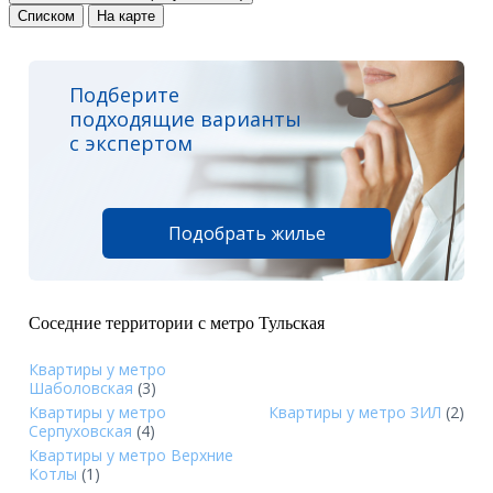
Списком
На карте
Подберите
подходящие варианты
с экспертом
Подобрать жилье
Соседние территории с метро Тульская
Квартиры у метро
Шаболовская
(3)
Квартиры у метро
Квартиры у метро ЗИЛ
(2)
Серпуховская
(4)
Квартиры у метро Верхние
Котлы
(1)