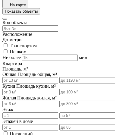
На карте
Показать объекты
Код объекта
Расположение
До метро
Транспортом
Пешком
Не более
мин
Квартира
Площадь, м²
Общая
Площадь общая, м²
Кухня
Площадь кухни, м²
Жилая
Площадь жилая, м²
Этаж
Этажей в доме
Последний