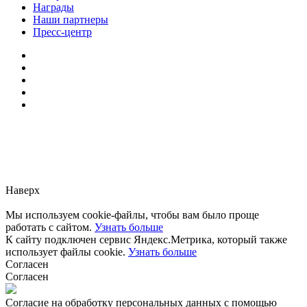
Награды
Наши партнеры
Пресс-центр
Заметили ошибку?
Сообщите нам, пожалуйста,
через
форму обратной связи.
Наверх
Мы используем cookie-файлы, чтобы вам было проще
работать с сайтом.
Узнать больше
К сайту подключен сервис Яндекс.Метрика, который также
использует файлы cookie.
Узнать больше
Согласен
Согласен
Согласие на обработку персональных данных с помощью