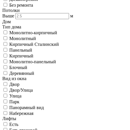
Без ремонта
Потолки
Выше
м
Дом
Тип дома
Монолитно-кирпичный
Монолитный
Кирпичный Сталинский
Панельный
Кирпичный
Монолитно-панельный
Блочный
Деревянный
Вид из окна
Двор
Двор/Улица
Улица
Парк
Панорамный вид
Набережная
Лифты
Есть