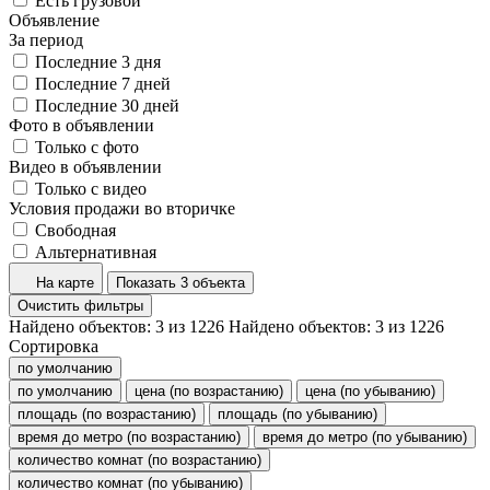
Есть грузовой
Объявление
За период
Последние 3 дня
Последние 7 дней
Последние 30 дней
Фото в объявлении
Только с фото
Видео в объявлении
Только с видео
Условия продажи во вторичке
Свободная
Альтернативная
На карте
Показать 3 объекта
Очистить фильтры
Найдено объектов:
3
из
1226
Найдено объектов:
3
из
1226
Сортировка
по умолчанию
по умолчанию
цена (по возрастанию)
цена (по убыванию)
площадь (по возрастанию)
площадь (по убыванию)
время до метро (по возрастанию)
время до метро (по убыванию)
количество комнат (по возрастанию)
количество комнат (по убыванию)