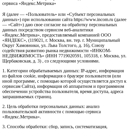
сервиса «Яндекс.Метрика»
Я (далее — «Пользователь» или «Субъект персональных
данных») при использовании сайта https://www.incom.ru (далее
— «Сайт») даю свое согласие на обработку персональных
данных посредством сервисом веб-аналитики
«Яндекс.Метрика», предоставляемый компанией ООО
«ЯНДЕКС», (119021, г. Москва, вн. тер. г. Муниципальный
Округ Хамовники, ул. Льва Толстого, д. 16), Союзу
содействия развитию рынка недвижимости «ИНКОМ-
НЕДВИЖИМОСТЬ» (ИНН 7719020591, 105318, г. Москва, ул.
Щербаковская, д. 3) , со следующими условиями.
1. Категории обрабатываемых данных: IP-адрес, информация
из файлов cookie, информация о браузере пользователя (или
иной программе, с помощью которой осуществляется доступ к
сервисам Сайта), информация об аппаратном и программном
обеспечении устройства пользователя, время доступа, адреса
запрашиваемых страниц.
2. Цель обработки персональных данных: анализ
пользовательской активности с помощью сервиса
«Яндекс.Метрика».
3. Способы обработки: сбор, запись, систематизация,