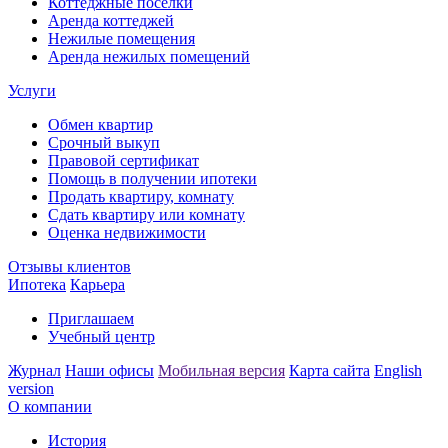
Коттеджные поселки
Аренда коттеджей
Нежилые помещения
Аренда нежилых помещений
Услуги
Обмен квартир
Срочный выкуп
Правовой сертификат
Помощь в получении ипотеки
Продать квартиру, комнату
Сдать квартиру или комнату
Оценка недвижимости
Отзывы клиентов
Ипотека
Карьера
Приглашаем
Учебный центр
Журнал
Наши офисы
Мобильная версия
Карта сайта
English
version
О компании
История