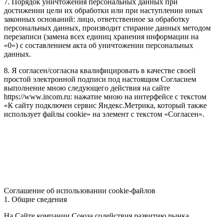
7. Порядок уничтожения персональных данных при
достижении цели их обработки или при наступлении иных
законных оснований: лицо, ответственное за обработку
персональных данных, производит стирание данных методом
перезаписи (замена всех единиц хранения информации на
«0») с составлением акта об уничтожении персональных
данных.
8. Я согласен/согласна квалифицировать в качестве своей
простой электронной подписи под настоящим Согласием
выполнение мною следующего действия на сайте
https://www.incom.ru: нажатие мною на интерфейсе с текстом
«К сайту подключен сервис Яндекс.Метрика, который также
использует файлы cookie» на элемент с текстом «Согласен».
Соглашение об использовании cookie-файлов
1. Общие сведения
На Сайте компании Союза содействия развитию рынка