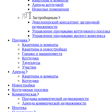
Квартиры и комнаты
Аренда коттеджей
Нежилые помещения
Застройщикам
Девелоперский консалтинг загородной
недвижимости
Управление продажами коттеджного поселка
Управление продажами жилого комплекса
Продажа
Квартиры и комнаты
Квартиры в новостройках
Гаражи и машиноместа
Коттеджи
Таунхаусы
Участки
Аренда
Квартиры и комнаты
Коттеджи
Новостройки
Коттеджные поселки
Коммерческая
Продажа коммерческой недвижимости
Аренда коммерческой недвижимости
Ипотека