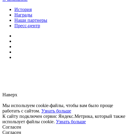
История
Награды
Наши партнеры
Пресс-центр
Заметили ошибку?
Сообщите нам, пожалуйста,
через
форму обратной связи.
Наверх
Мы используем cookie-файлы, чтобы вам было проще
работать с сайтом.
Узнать больше
К сайту подключен сервис Яндекс.Метрика, который также
использует файлы cookie.
Узнать больше
Согласен
Согласен