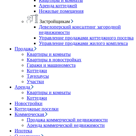
Квартиры и комнаты
Аренда коттеджей
Нежилые помещения
Застройщикам
Девелоперский консалтинг загородной
недвижимости
Управление продажами коттеджного поселка
Управление продажами жилого комплекса
Продажа
Квартиры и комнаты
Квартиры в новостройках
Гаражи и машиноместа
Коттеджи
Таунхаусы
Участки
Аренда
Квартиры и комнаты
Коттеджи
Новостройки
Коттеджные поселки
Коммерческая
Продажа коммерческой недвижимости
Аренда коммерческой недвижимости
Ипотека