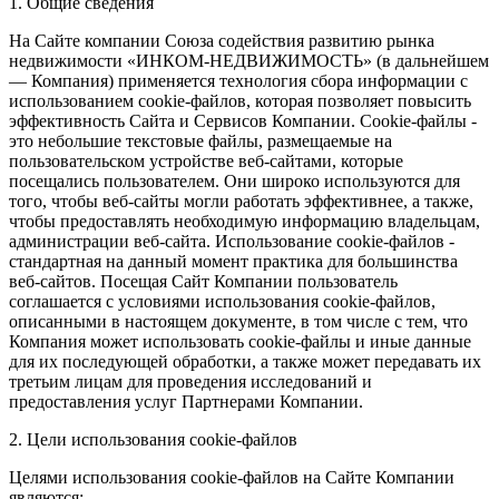
1. Общие сведения
На Сайте компании Союза содействия развитию рынка
недвижимости «ИНКОМ-НЕДВИЖИМОСТЬ» (в дальнейшем
— Компания) применяется технология сбора информации с
использованием cookie-файлов, которая позволяет повысить
эффективность Сайта и Сервисов Компании. Сookie-файлы -
это небольшие текстовые файлы, размещаемые на
пользовательском устройстве веб-сайтами, которые
посещались пользователем. Они широко используются для
того, чтобы веб-сайты могли работать эффективнее, а также,
чтобы предоставлять необходимую информацию владельцам,
администрации веб-сайта. Использование cookie-файлов -
стандартная на данный момент практика для большинства
веб-сайтов. Посещая Сайт Компании пользователь
соглашается с условиями использования cookie-файлов,
описанными в настоящем документе, в том числе с тем, что
Компания может использовать cookie-файлы и иные данные
для их последующей обработки, а также может передавать их
третьим лицам для проведения исследований и
предоставления услуг Партнерами Компании.
2. Цели использования cookie-файлов
Целями использования cookie-файлов на Сайте Компании
являются: