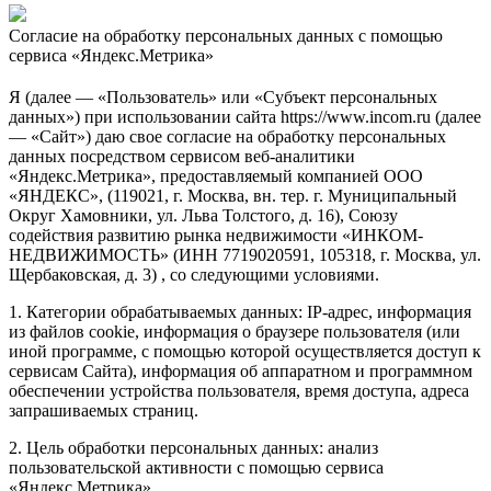
Согласие на обработку персональных данных с помощью
сервиса «Яндекс.Метрика»
Я (далее — «Пользователь» или «Субъект персональных
данных») при использовании сайта https://www.incom.ru (далее
— «Сайт») даю свое согласие на обработку персональных
данных посредством сервисом веб-аналитики
«Яндекс.Метрика», предоставляемый компанией ООО
«ЯНДЕКС», (119021, г. Москва, вн. тер. г. Муниципальный
Округ Хамовники, ул. Льва Толстого, д. 16), Союзу
содействия развитию рынка недвижимости «ИНКОМ-
НЕДВИЖИМОСТЬ» (ИНН 7719020591, 105318, г. Москва, ул.
Щербаковская, д. 3) , со следующими условиями.
1. Категории обрабатываемых данных: IP-адрес, информация
из файлов cookie, информация о браузере пользователя (или
иной программе, с помощью которой осуществляется доступ к
сервисам Сайта), информация об аппаратном и программном
обеспечении устройства пользователя, время доступа, адреса
запрашиваемых страниц.
2. Цель обработки персональных данных: анализ
пользовательской активности с помощью сервиса
«Яндекс.Метрика».