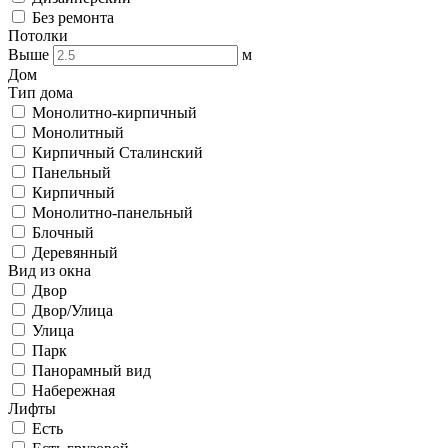
Без ремонта
Потолки
Выше
м
Дом
Тип дома
Монолитно-кирпичный
Монолитный
Кирпичный Сталинский
Панельный
Кирпичный
Монолитно-панельный
Блочный
Деревянный
Вид из окна
Двор
Двор/Улица
Улица
Парк
Панорамный вид
Набережная
Лифты
Есть