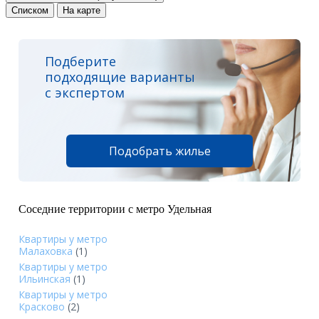
Списком
На карте
Подберите
подходящие варианты
с экспертом
Подобрать жилье
Соседние территории с метро Удельная
Квартиры у метро
Малаховка
(1)
Квартиры у метро
Ильинская
(1)
Квартиры у метро
Красково
(2)