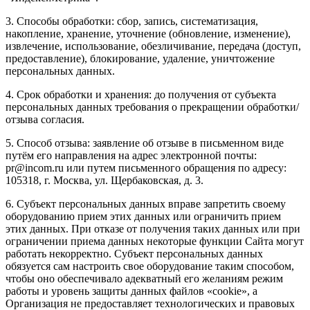
3. Способы обработки: сбор, запись, систематизация,
накопление, хранение, уточнение (обновление, изменение),
извлечение, использование, обезличивание, передача (доступ,
предоставление), блокирование, удаление, уничтожение
персональных данных.
4. Срок обработки и хранения: до получения от субъекта
персональных данных требования о прекращении обработки/
отзыва согласия.
5. Способ отзыва: заявление об отзыве в письменном виде
путём его направления на адрес электронной почты:
pr@incom.ru или путем письменного обращения по адресу:
105318, г. Москва, ул. Щербаковская, д. 3.
6. Субъект персональных данных вправе запретить своему
оборудованию прием этих данных или ограничить прием
этих данных. При отказе от получения таких данных или при
ограничении приема данных некоторые функции Сайта могут
работать некорректно. Субъект персональных данных
обязуется сам настроить свое оборудование таким способом,
чтобы оно обеспечивало адекватный его желаниям режим
работы и уровень защиты данных файлов «cookie», а
Организация не предоставляет технологических и правовых