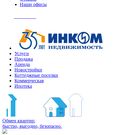
Наши офисы
+7
(495)
Позвонить
363-
04-
94
Услуги
Продажа
Аренда
Новостройки
Коттеджные поселки
Коммерческая
Ипотека
Обмен квартир:
быстро, выгодно, безопасно.