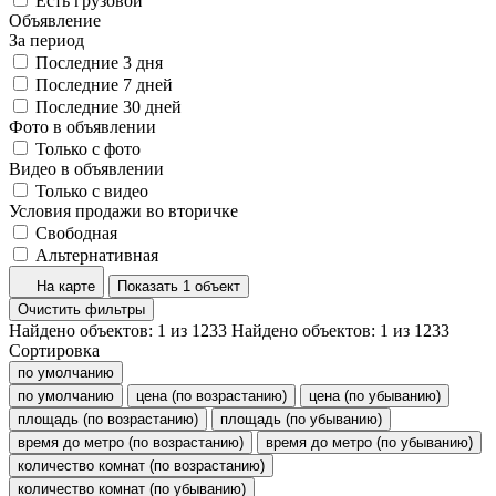
Есть грузовой
Объявление
За период
Последние 3 дня
Последние 7 дней
Последние 30 дней
Фото в объявлении
Только с фото
Видео в объявлении
Только с видео
Условия продажи во вторичке
Свободная
Альтернативная
На карте
Показать 1 объект
Очистить фильтры
Найдено объектов:
1
из
1233
Найдено объектов:
1
из
1233
Сортировка
по умолчанию
по умолчанию
цена (по возрастанию)
цена (по убыванию)
площадь (по возрастанию)
площадь (по убыванию)
время до метро (по возрастанию)
время до метро (по убыванию)
количество комнат (по возрастанию)
количество комнат (по убыванию)