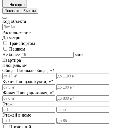
На карте
Показать объекты
Код объекта
Расположение
До метро
Транспортом
Пешком
Не более
мин
Квартира
Площадь, м²
Общая
Площадь общая, м²
Кухня
Площадь кухни, м²
Жилая
Площадь жилая, м²
Этаж
Этажей в доме
Последний