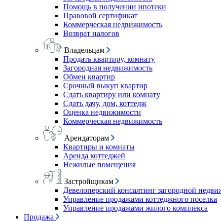
Помощь в получении ипотеки
Правовой сертификат
Коммерческая недвижимость
Возврат налогов
Владельцам
Продать квартиру, комнату
Загородная недвижимость
Обмен квартир
Срочный выкуп квартир
Сдать квартиру или комнату
Сдать дачу, дом, коттедж
Оценка недвижимости
Коммерческая недвижимость
Арендаторам
Квартиры и комнаты
Аренда коттеджей
Нежилые помещения
Застройщикам
Девелоперский консалтинг загородной недв
Управление продажами коттеджного поселка
Управление продажами жилого комплекса
Продажа