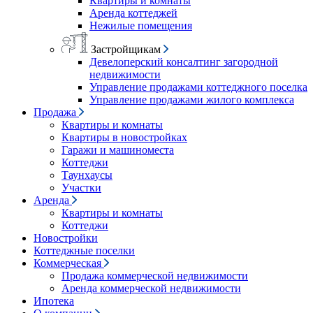
Квартиры и комнаты
Аренда коттеджей
Нежилые помещения
Застройщикам
Девелоперский консалтинг загородной
недвижимости
Управление продажами коттеджного поселка
Управление продажами жилого комплекса
Продажа
Квартиры и комнаты
Квартиры в новостройках
Гаражи и машиноместа
Коттеджи
Таунхаусы
Участки
Аренда
Квартиры и комнаты
Коттеджи
Новостройки
Коттеджные поселки
Коммерческая
Продажа коммерческой недвижимости
Аренда коммерческой недвижимости
Ипотека