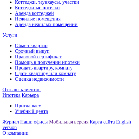
Коттеджи,
таунхаусы,
участки
Коттеджные поселки
Аренда коттеджей
Нежилые помещения
Аренда нежилых помещений
Услуги
Обмен квартир
Срочный выкуп
Правовой сертификат
Помощь в получении ипотеки
Продать квартиру, комнату
Сдать квартиру или комнату
Оценка недвижимости
Отзывы клиентов
Ипотека
Карьера
Приглашаем
Учебный центр
Журнал
Наши офисы
Мобильная версия
Карта сайта
English
version
О компании