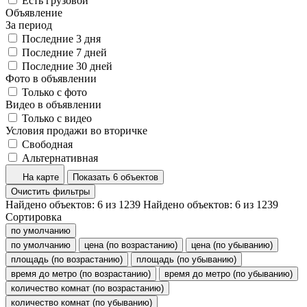
Есть грузовой
Объявление
За период
Последние 3 дня
Последние 7 дней
Последние 30 дней
Фото в объявлении
Только с фото
Видео в объявлении
Только с видео
Условия продажи во вторичке
Свободная
Альтернативная
На карте
Показать 6 объектов
Очистить фильтры
Найдено объектов:
6
из
1239
Найдено объектов:
6
из
1239
Сортировка
по умолчанию
по умолчанию
цена (по возрастанию)
цена (по убыванию)
площадь (по возрастанию)
площадь (по убыванию)
время до метро (по возрастанию)
время до метро (по убыванию)
количество комнат (по возрастанию)
количество комнат (по убыванию)