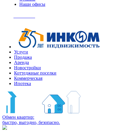
Наши офисы
+7
(495)
Позвонить
363-
04-
94
Услуги
Продажа
Аренда
Новостройки
Коттеджные поселки
Коммерческая
Ипотека
Обмен квартир:
быстро, выгодно, безопасно.