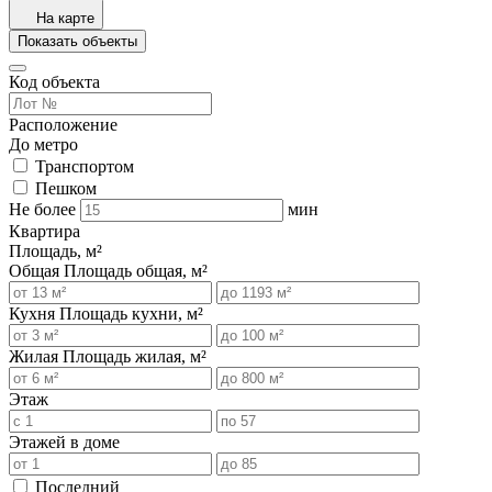
На карте
Показать объекты
Код объекта
Расположение
До метро
Транспортом
Пешком
Не более
мин
Квартира
Площадь, м²
Общая
Площадь общая, м²
Кухня
Площадь кухни, м²
Жилая
Площадь жилая, м²
Этаж
Этажей в доме
Последний