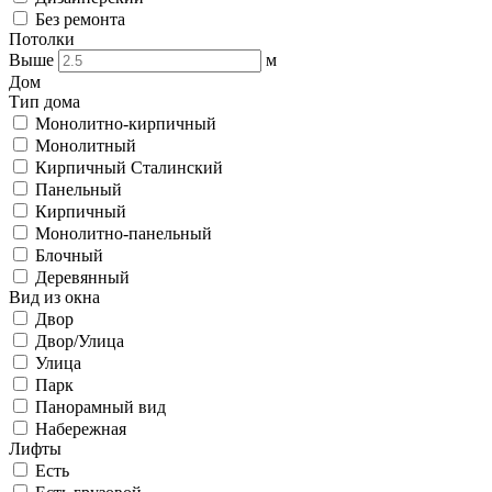
Без ремонта
Потолки
Выше
м
Дом
Тип дома
Монолитно-кирпичный
Монолитный
Кирпичный Сталинский
Панельный
Кирпичный
Монолитно-панельный
Блочный
Деревянный
Вид из окна
Двор
Двор/Улица
Улица
Парк
Панорамный вид
Набережная
Лифты
Есть