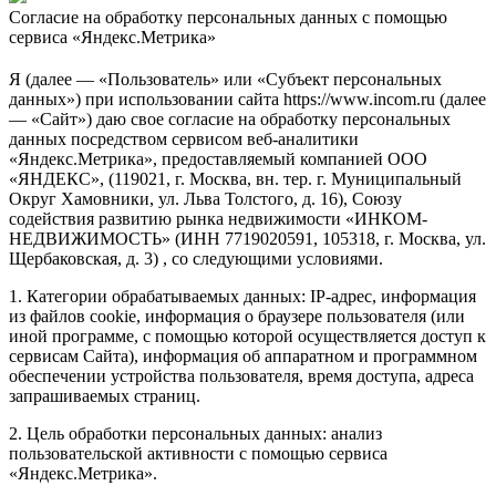
Согласие на обработку персональных данных с помощью
сервиса «Яндекс.Метрика»
Я (далее — «Пользователь» или «Субъект персональных
данных») при использовании сайта https://www.incom.ru (далее
— «Сайт») даю свое согласие на обработку персональных
данных посредством сервисом веб-аналитики
«Яндекс.Метрика», предоставляемый компанией ООО
«ЯНДЕКС», (119021, г. Москва, вн. тер. г. Муниципальный
Округ Хамовники, ул. Льва Толстого, д. 16), Союзу
содействия развитию рынка недвижимости «ИНКОМ-
НЕДВИЖИМОСТЬ» (ИНН 7719020591, 105318, г. Москва, ул.
Щербаковская, д. 3) , со следующими условиями.
1. Категории обрабатываемых данных: IP-адрес, информация
из файлов cookie, информация о браузере пользователя (или
иной программе, с помощью которой осуществляется доступ к
сервисам Сайта), информация об аппаратном и программном
обеспечении устройства пользователя, время доступа, адреса
запрашиваемых страниц.
2. Цель обработки персональных данных: анализ
пользовательской активности с помощью сервиса
«Яндекс.Метрика».