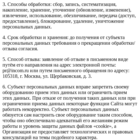
3. Способы обработки: сбор, запись, систематизация,
накопление, хранение, уточнение (обновление, изменение),
извлечение, использование, обезличивание, передача (доступ,
предоставление), блокирование, удаление, уничтожение
персональных данных.
4. Срок обработки и хранения: до получения от субъекта
персональных данных требования о прекращении обработки/
отзыва согласия.
5. Способ отзыва: заявление об отзыве в письменном виде
путём его направления на адрес электронной почты:
pr@incom.ru или путем письменного обращения по адресу:
105318, г. Москва, ул. Щербаковская, д. 3.
6. Субъект персональных данных вправе запретить своему
оборудованию прием этих данных или ограничить прием
этих данных. При отказе от получения таких данных или при
ограничении приема данных некоторые функции Сайта могут
работать некорректно. Субъект персональных данных
обязуется сам настроить свое оборудование таким способом,
чтобы оно обеспечивало адекватный его желаниям режим
работы и уровень защиты данных файлов «cookie», а
Организация не предоставляет технологических и правовых
консультаций на темы подобного характера.