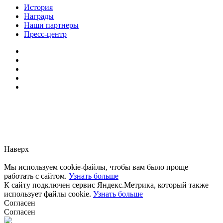
История
Награды
Наши партнеры
Пресс-центр
Заметили ошибку?
Сообщите нам, пожалуйста,
через
форму обратной связи.
Наверх
Мы используем cookie-файлы, чтобы вам было проще
работать с сайтом.
Узнать больше
К сайту подключен сервис Яндекс.Метрика, который также
использует файлы cookie.
Узнать больше
Согласен
Согласен