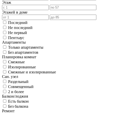
Этаж
Этажей в доме
Последний
Не последний
Не первый
Пентхаус
Апартаменты
Только апартаменты
Без апартаментов
Планировка комнат
Смежные
Изолированные
Смежные и изолированные
Сан. узел
Раздельный
Совмещенный
2 и более
Балкон/лоджия
Есть балкон
Без балкона
Ремонт