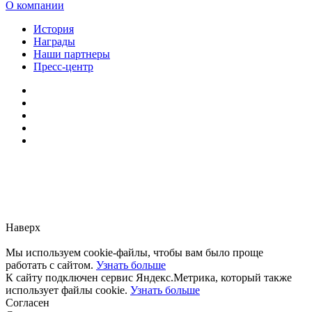
О компании
История
Награды
Наши партнеры
Пресс-центр
Заметили ошибку?
Сообщите нам, пожалуйста,
через
форму обратной связи.
Наверх
Мы используем cookie-файлы, чтобы вам было проще
работать с сайтом.
Узнать больше
К сайту подключен сервис Яндекс.Метрика, который также
использует файлы cookie.
Узнать больше
Согласен