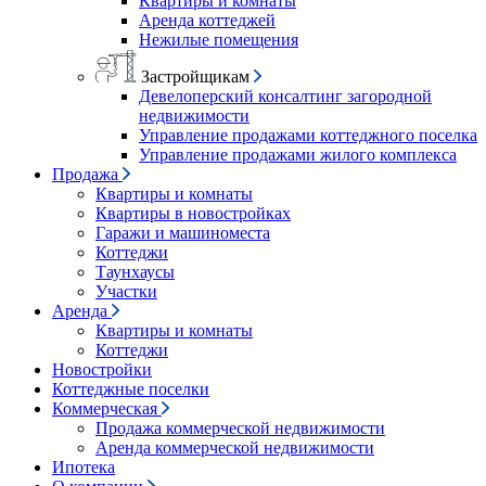
Квартиры и комнаты
Аренда коттеджей
Нежилые помещения
Застройщикам
Девелоперский консалтинг загородной
недвижимости
Управление продажами коттеджного поселка
Управление продажами жилого комплекса
Продажа
Квартиры и комнаты
Квартиры в новостройках
Гаражи и машиноместа
Коттеджи
Таунхаусы
Участки
Аренда
Квартиры и комнаты
Коттеджи
Новостройки
Коттеджные поселки
Коммерческая
Продажа коммерческой недвижимости
Аренда коммерческой недвижимости
Ипотека