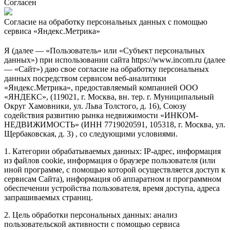
Согласен
Согласие на обработку персональных данных с помощью
сервиса «Яндекс.Метрика»
Я (далее — «Пользователь» или «Субъект персональных
данных») при использовании сайта https://www.incom.ru (далее
— «Сайт») даю свое согласие на обработку персональных
данных посредством сервисом веб-аналитики
«Яндекс.Метрика», предоставляемый компанией ООО
«ЯНДЕКС», (119021, г. Москва, вн. тер. г. Муниципальный
Округ Хамовники, ул. Льва Толстого, д. 16), Союзу
содействия развитию рынка недвижимости «ИНКОМ-
НЕДВИЖИМОСТЬ» (ИНН 7719020591, 105318, г. Москва, ул.
Щербаковская, д. 3) , со следующими условиями.
1. Категории обрабатываемых данных: IP-адрес, информация
из файлов cookie, информация о браузере пользователя (или
иной программе, с помощью которой осуществляется доступ к
сервисам Сайта), информация об аппаратном и программном
обеспечении устройства пользователя, время доступа, адреса
запрашиваемых страниц.
2. Цель обработки персональных данных: анализ
пользовательской активности с помощью сервиса