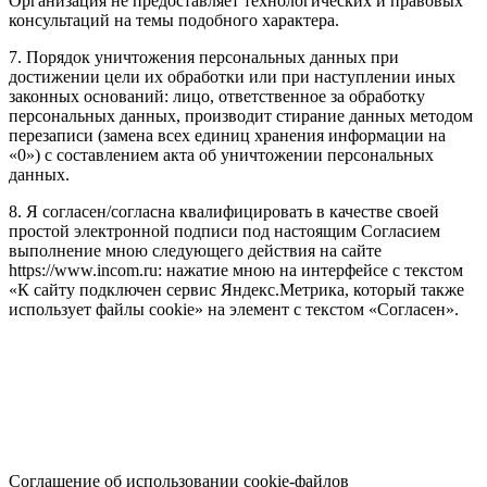
Организация не предоставляет технологических и правовых
консультаций на темы подобного характера.
7. Порядок уничтожения персональных данных при
достижении цели их обработки или при наступлении иных
законных оснований: лицо, ответственное за обработку
персональных данных, производит стирание данных методом
перезаписи (замена всех единиц хранения информации на
«0») с составлением акта об уничтожении персональных
данных.
8. Я согласен/согласна квалифицировать в качестве своей
простой электронной подписи под настоящим Согласием
выполнение мною следующего действия на сайте
https://www.incom.ru: нажатие мною на интерфейсе с текстом
«К сайту подключен сервис Яндекс.Метрика, который также
использует файлы cookie» на элемент с текстом «Согласен».
Соглашение об использовании cookie-файлов