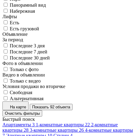
Панорамный вид
Набережная
Лифты
Есть
Есть грузовой
Объявление
За период
Последние 3 дня
Последние 7 дней
Последние 30 дней
Фото в объявлении
Только с фото
Видео в объявлении
Только с видео
Условия продажи во вторичке
Свободная
Альтернативная
На карте
Показать 92 объекта
Очистить фильтры
Быстрый поиск
Апартаменты
3
1-комнатные квартиры
22
2-комнатные
квартиры
28
3-комнатные квартиры
26
4-комнатные квартиры
7
Элитные квартиры
10
Студии
4