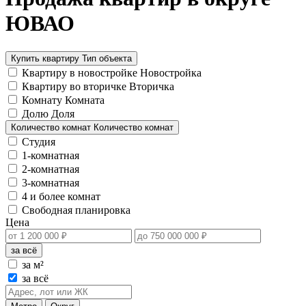
ЮВАО
Купить квартиру
Тип объекта
Квартиру в новостройке
Новостройка
Квартиру во вторичке
Вторичка
Комнату
Комната
Долю
Доля
Количество комнат
Количество комнат
Студия
1-комнатная
2-комнатная
3-комнатная
4 и более комнат
Свободная планировка
Цена
за всё
за м²
за всё