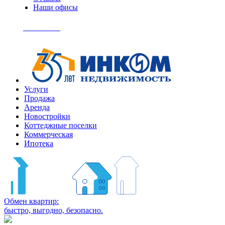
Наши офисы
+7
(495)
Позвонить
363-
04-
94
Услуги
Продажа
Аренда
Новостройки
Коттеджные поселки
Коммерческая
Ипотека
Обмен квартир:
быстро, выгодно, безопасно.