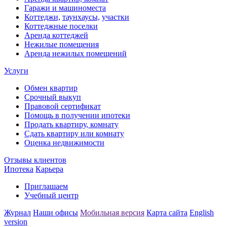
Гаражи и машиноместа
Коттеджи,
таунхаусы,
участки
Коттеджные поселки
Аренда коттеджей
Нежилые помещения
Аренда нежилых помещений
Услуги
Обмен квартир
Срочный выкуп
Правовой сертификат
Помощь в получении ипотеки
Продать квартиру, комнату
Сдать квартиру или комнату
Оценка недвижимости
Отзывы клиентов
Ипотека
Карьера
Приглашаем
Учебный центр
Журнал
Наши офисы
Мобильная версия
Карта сайта
English
version