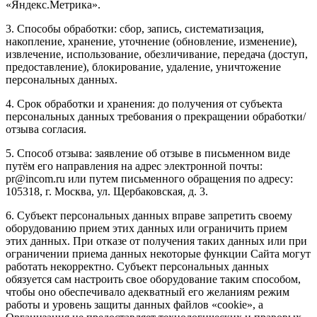
«Яндекс.Метрика».
3. Способы обработки: сбор, запись, систематизация,
накопление, хранение, уточнение (обновление, изменение),
извлечение, использование, обезличивание, передача (доступ,
предоставление), блокирование, удаление, уничтожение
персональных данных.
4. Срок обработки и хранения: до получения от субъекта
персональных данных требования о прекращении обработки/
отзыва согласия.
5. Способ отзыва: заявление об отзыве в письменном виде
путём его направления на адрес электронной почты:
pr@incom.ru или путем письменного обращения по адресу:
105318, г. Москва, ул. Щербаковская, д. 3.
6. Субъект персональных данных вправе запретить своему
оборудованию прием этих данных или ограничить прием
этих данных. При отказе от получения таких данных или при
ограничении приема данных некоторые функции Сайта могут
работать некорректно. Субъект персональных данных
обязуется сам настроить свое оборудование таким способом,
чтобы оно обеспечивало адекватный его желаниям режим
работы и уровень защиты данных файлов «cookie», а