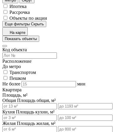
Метро
Округ
Ипотека
Рассрочка
Объекты по акции
Еще фильтры
Скрыть
На карте
Показать объекты
Код объекта
Расположение
До метро
Транспортом
Пешком
Не более
мин
Квартира
Площадь, м²
Общая
Площадь общая, м²
Кухня
Площадь кухни, м²
Жилая
Площадь жилая, м²