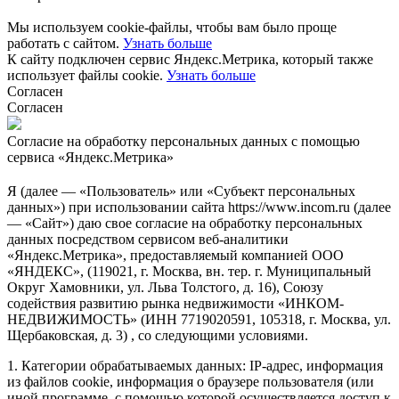
Мы используем cookie-файлы, чтобы вам было проще
работать с сайтом.
Узнать больше
К сайту подключен сервис Яндекс.Метрика, который также
использует файлы cookie.
Узнать больше
Согласен
Согласен
Согласие на обработку персональных данных с помощью
сервиса «Яндекс.Метрика»
Я (далее — «Пользователь» или «Субъект персональных
данных») при использовании сайта https://www.incom.ru (далее
— «Сайт») даю свое согласие на обработку персональных
данных посредством сервисом веб-аналитики
«Яндекс.Метрика», предоставляемый компанией ООО
«ЯНДЕКС», (119021, г. Москва, вн. тер. г. Муниципальный
Округ Хамовники, ул. Льва Толстого, д. 16), Союзу
содействия развитию рынка недвижимости «ИНКОМ-
НЕДВИЖИМОСТЬ» (ИНН 7719020591, 105318, г. Москва, ул.
Щербаковская, д. 3) , со следующими условиями.
1. Категории обрабатываемых данных: IP-адрес, информация
из файлов cookie, информация о браузере пользователя (или
иной программе, с помощью которой осуществляется доступ к