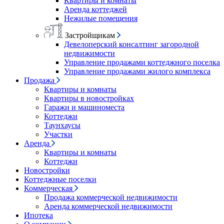
Квартиры и комнаты
Аренда коттеджей
Нежилые помещения
Застройщикам
Девелоперский консалтинг загородной
недвижимости
Управление продажами коттеджного поселка
Управление продажами жилого комплекса
Продажа
Квартиры и комнаты
Квартиры в новостройках
Гаражи и машиноместа
Коттеджи
Таунхаусы
Участки
Аренда
Квартиры и комнаты
Коттеджи
Новостройки
Коттеджные поселки
Коммерческая
Продажа коммерческой недвижимости
Аренда коммерческой недвижимости
Ипотека