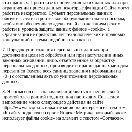
этих данных. При отказе от получения таких данных или при
ограничении приема данных некоторые функции Сайта могут
работать некорректно. Субъект персональных данных
обязуется сам настроить свое оборудование таким способом,
чтобы оно обеспечивало адекватный его желаниям режим
работы и уровень защиты данных файлов «cookie», а
Организация не предоставляет технологических и правовых
консультаций на темы подобного характера.
7. Порядок уничтожения персональных данных при
достижении цели их обработки или при наступлении иных
законных оснований: лицо, ответственное за обработку
персональных данных, производит стирание данных методом
перезаписи (замена всех единиц хранения информации на
«0») с составлением акта об уничтожении персональных
данных.
8. Я согласен/согласна квалифицировать в качестве своей
простой электронной подписи под настоящим Согласием
выполнение мною следующего действия на сайте
https://www.incom.ru: нажатие мною на интерфейсе с текстом
«К сайту подключен сервис Яндекс.Метрика, который также
использует файлы cookie» на элемент с текстом «Согласен».