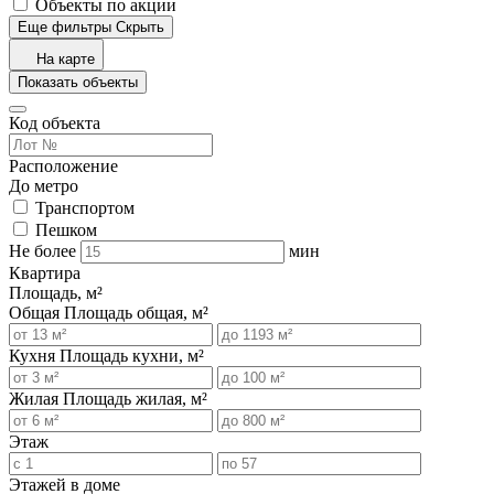
Объекты по акции
Еще фильтры
Скрыть
На карте
Показать объекты
Код объекта
Расположение
До метро
Транспортом
Пешком
Не более
мин
Квартира
Площадь, м²
Общая
Площадь общая, м²
Кухня
Площадь кухни, м²
Жилая
Площадь жилая, м²
Этаж
Этажей в доме