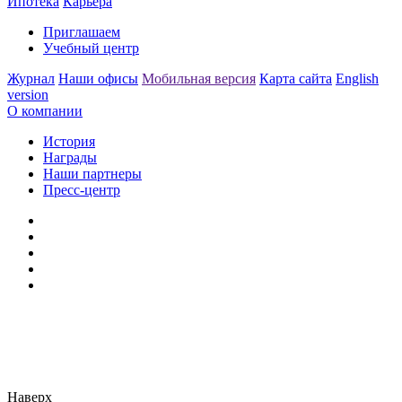
Ипотека
Карьера
Приглашаем
Учебный центр
Журнал
Наши офисы
Мобильная версия
Карта сайта
English
version
О компании
История
Награды
Наши партнеры
Пресс-центр
Заметили ошибку?
Сообщите нам, пожалуйста,
через
форму обратной связи.
Наверх