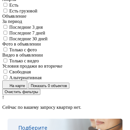
Есть
Есть грузовой
Объявление
За период
Последние 3 дня
Последние 7 дней
Последние 30 дней
Фото в объявлении
Только с фото
Видео в объявлении
Только с видео
Условия продажи во вторичке
Свободная
Альтернативная
На карте
Показать 0 объектов
Очистить фильтры
!
Сейчас по вашему запросу квартир нет.
Подберите