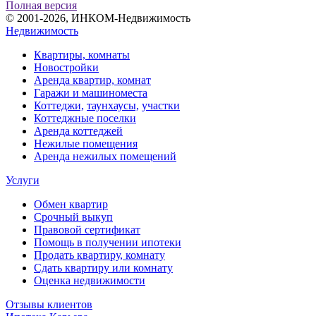
Полная версия
© 2001-2026, ИНКОМ-Недвижимость
Недвижимость
Квартиры, комнаты
Новостройки
Аренда квартир, комнат
Гаражи и машиноместа
Коттеджи,
таунхаусы,
участки
Коттеджные поселки
Аренда коттеджей
Нежилые помещения
Аренда нежилых помещений
Услуги
Обмен квартир
Срочный выкуп
Правовой сертификат
Помощь в получении ипотеки
Продать квартиру, комнату
Сдать квартиру или комнату
Оценка недвижимости
Отзывы клиентов