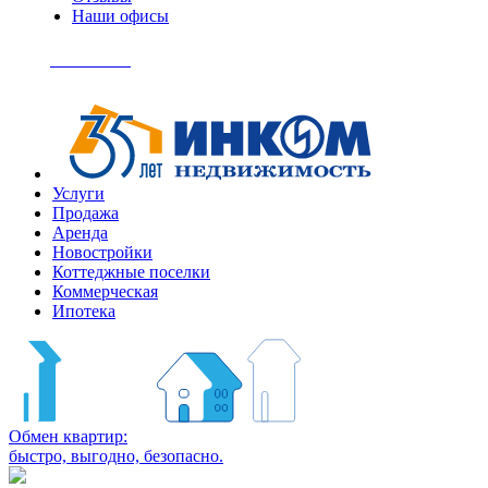
Наши офисы
+7
(495)
Позвонить
363-
04-
94
Услуги
Продажа
Аренда
Новостройки
Коттеджные поселки
Коммерческая
Ипотека
Обмен квартир:
быстро, выгодно, безопасно.