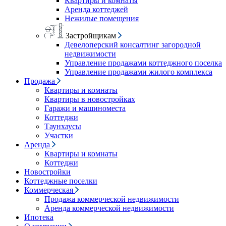
Квартиры и комнаты
Аренда коттеджей
Нежилые помещения
Застройщикам
Девелоперский консалтинг загородной
недвижимости
Управление продажами коттеджного поселка
Управление продажами жилого комплекса
Продажа
Квартиры и комнаты
Квартиры в новостройках
Гаражи и машиноместа
Коттеджи
Таунхаусы
Участки
Аренда
Квартиры и комнаты
Коттеджи
Новостройки
Коттеджные поселки
Коммерческая
Продажа коммерческой недвижимости
Аренда коммерческой недвижимости
Ипотека