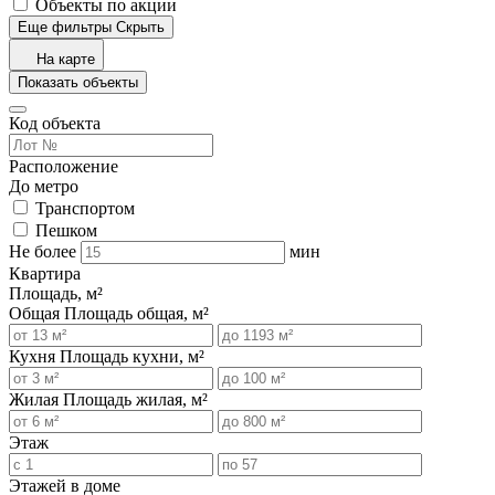
Объекты по акции
Еще фильтры
Скрыть
На карте
Показать объекты
Код объекта
Расположение
До метро
Транспортом
Пешком
Не более
мин
Квартира
Площадь, м²
Общая
Площадь общая, м²
Кухня
Площадь кухни, м²
Жилая
Площадь жилая, м²
Этаж
Этажей в доме