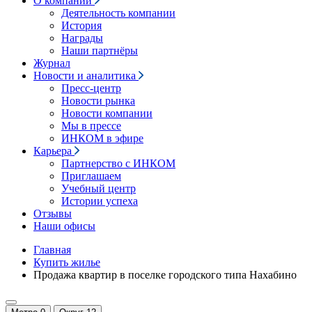
О компании
Деятельность компании
История
Награды
Наши партнёры
Журнал
Новости и аналитика
Пресс-центр
Новости рынка
Новости компании
Мы в прессе
ИНКОМ в эфире
Карьера
Партнерство с ИНКОМ
Приглашаем
Учебный центр
Истории успеха
Отзывы
Наши офисы
Главная
Купить жилье
Продажа квартир в поселке городского типа Нахабино