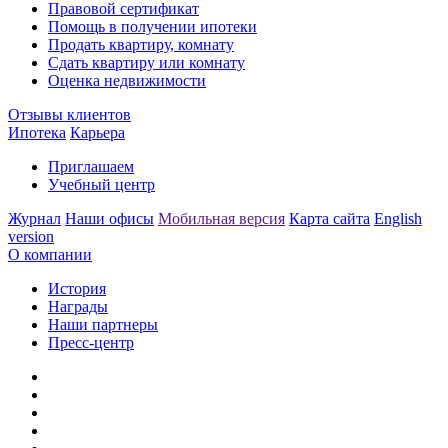
Правовой сертификат
Помощь в получении ипотеки
Продать квартиру, комнату
Сдать квартиру или комнату
Оценка недвижимости
Отзывы клиентов
Ипотека
Карьера
Приглашаем
Учебный центр
Журнал
Наши офисы
Мобильная версия
Карта сайта
English
version
О компании
История
Награды
Наши партнеры
Пресс-центр