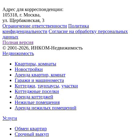
Адрес для корреспонденции:
105318, г. Москва,
ул. Щербаковская, 3
Ограничение ответственности
Политика
конфиденциальности
Согласие на обработку персональных
данных
Полная версия
© 2001-2026, ИНКОМ-Недвижимость
Недвижимость
Квартиры, комнаты
Новостройки
Аренда квартир, комнат
Гаражи и машиноместа
Коттеджи,
таунхаусы,
участки
Коттеджные поселки
Аренда коттеджей
Нежилые помещения
Аренда нежилых помещений
Услуги
Обмен квартир
Срочный выкуп