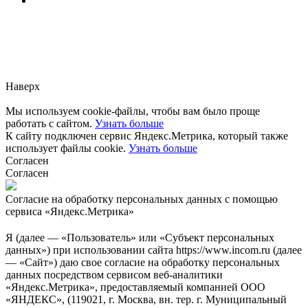
Заметили ошибку?
Сообщите нам, пожалуйста,
через
форму обратной связи.
Наверх
Мы используем cookie-файлы, чтобы вам было проще
работать с сайтом.
Узнать больше
К сайту подключен сервис Яндекс.Метрика, который также
использует файлы cookie.
Узнать больше
Согласен
Согласен
Согласие на обработку персональных данных с помощью
сервиса «Яндекс.Метрика»
Я (далее — «Пользователь» или «Субъект персональных
данных») при использовании сайта https://www.incom.ru (далее
— «Сайт») даю свое согласие на обработку персональных
данных посредством сервисом веб-аналитики
«Яндекс.Метрика», предоставляемый компанией ООО
«ЯНДЕКС», (119021, г. Москва, вн. тер. г. Муниципальный