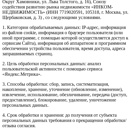
Округ Хамовники, ул. Льва Толстого, д. 16), Союзу
содействия развитию рынка недвижимости «ИНКОМ-
НЕДВИЖИМОСТЬ» (ИНН 7719020591, 105318, г. Москва, ул.
Щербаковская, д. 3) , со следующими условиями.
1. Категории обрабатываемых данных: IP-адрес, информация
из файлов cookie, информация о браузере пользователя (или
иной программе, с помощью которой осуществляется доступ к
сервисам Сайта), информация об аппаратном и программном
обеспечении устройства пользователя, время доступа, адреса
запрашиваемых страниц.
2. Цель обработки персональных данных: анализ
пользовательской активности с помощью сервиса
«Яндекс.Метрика».
3. Способы обработки: сбор, запись, систематизация,
накопление, хранение, уточнение (обновление, изменение),
извлечение, использование, обезличивание, передача (доступ,
предоставление), блокирование, удаление, уничтожение
персональных данных.
4. Срок обработки и хранения: до получения от субъекта
персональных данных требования о прекращении обработки/
отзыва согласия.