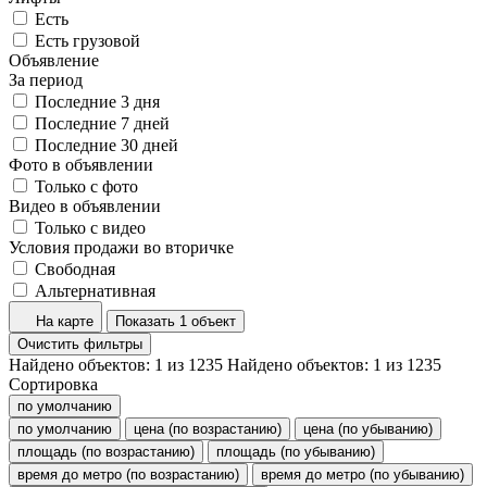
Есть
Есть грузовой
Объявление
За период
Последние 3 дня
Последние 7 дней
Последние 30 дней
Фото в объявлении
Только с фото
Видео в объявлении
Только с видео
Условия продажи во вторичке
Свободная
Альтернативная
На карте
Показать 1 объект
Очистить фильтры
Найдено объектов:
1
из
1235
Найдено объектов:
1
из
1235
Сортировка
по умолчанию
по умолчанию
цена (по возрастанию)
цена (по убыванию)
площадь (по возрастанию)
площадь (по убыванию)
время до метро (по возрастанию)
время до метро (по убыванию)