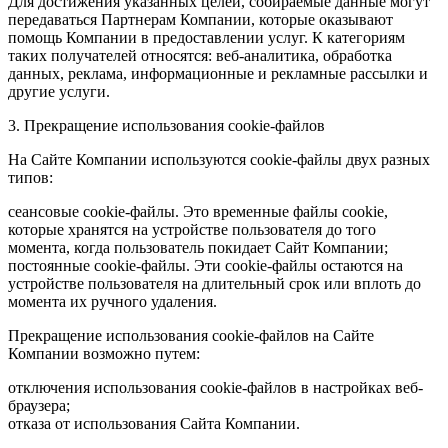
Для достижения указанных целей, собираемые данные могут
передаваться Партнерам Компании, которые оказывают
помощь Компании в предоставлении услуг. К категориям
таких получателей относятся: веб-аналитика, обработка
данных, реклама, информационные и рекламные рассылки и
другие услуги.
3. Прекращение использования cookie-файлов
На Сайте Компании используются cookie-файлы двух разных
типов:
сеансовые cookie-файлы. Это временные файлы cookie,
которые хранятся на устройстве пользователя до того
момента, когда пользователь покидает Сайт Компании;
постоянные cookie-файлы. Эти cookie-файлы остаются на
устройстве пользователя на длительный срок или вплоть до
момента их ручного удаления.
Прекращение использования cookie-файлов на Сайте
Компании возможно путем:
отключения использования cookie-файлов в настройках веб-
браузера;
отказа от использования Сайта Компании.