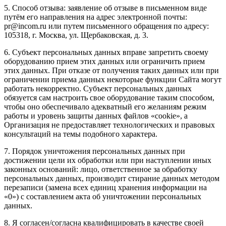
5. Способ отзыва: заявление об отзыве в письменном виде
путём его направления на адрес электронной почты:
pr@incom.ru или путем письменного обращения по адресу:
105318, г. Москва, ул. Щербаковская, д. 3.
6. Субъект персональных данных вправе запретить своему
оборудованию прием этих данных или ограничить прием
этих данных. При отказе от получения таких данных или при
ограничении приема данных некоторые функции Сайта могут
работать некорректно. Субъект персональных данных
обязуется сам настроить свое оборудование таким способом,
чтобы оно обеспечивало адекватный его желаниям режим
работы и уровень защиты данных файлов «cookie», а
Организация не предоставляет технологических и правовых
консультаций на темы подобного характера.
7. Порядок уничтожения персональных данных при
достижении цели их обработки или при наступлении иных
законных оснований: лицо, ответственное за обработку
персональных данных, производит стирание данных методом
перезаписи (замена всех единиц хранения информации на
«0») с составлением акта об уничтожении персональных
данных.
8. Я согласен/согласна квалифицировать в качестве своей