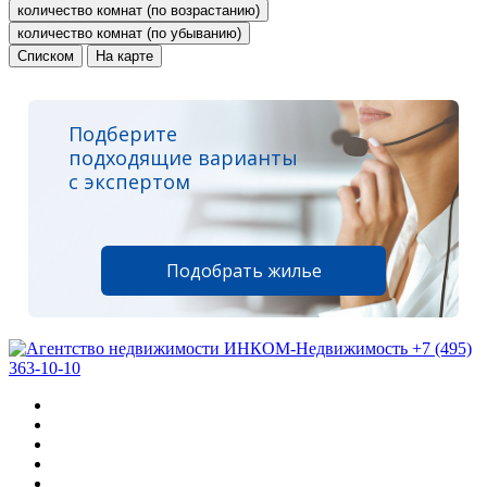
количество комнат (по возрастанию)
количество комнат (по убыванию)
Списком
На карте
Подберите
подходящие варианты
с экспертом
Подобрать жилье
+7 (495)
363-10-10