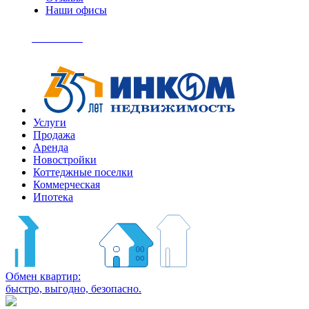
Наши офисы
+7
(495)
Позвонить
363-
04-
94
Услуги
Продажа
Аренда
Новостройки
Коттеджные поселки
Коммерческая
Ипотека
Обмен квартир:
быстро, выгодно, безопасно.