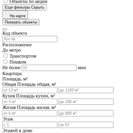
Объекты по акции
Еще фильтры
Скрыть
На карте
Показать объекты
Код объекта
Расположение
До метро
Транспортом
Пешком
Не более
мин
Квартира
Площадь, м²
Общая
Площадь общая, м²
Кухня
Площадь кухни, м²
Жилая
Площадь жилая, м²
Этаж
Этажей в доме