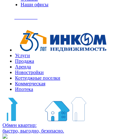
Наши офисы
+7
(495)
Позвонить
363-
04-
94
Услуги
Продажа
Аренда
Новостройки
Коттеджные поселки
Коммерческая
Ипотека
Обмен квартир:
быстро, выгодно, безопасно.