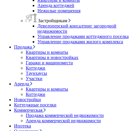
Квартиры и комнаты
Аренда коттеджей
Нежилые помещения
Застройщикам
Девелоперский консалтинг загородной
недвижимости
Управление продажами коттеджного поселка
Управление продажами жилого комплекса
Продажа
Квартиры и комнаты
Квартиры в новостройках
Гаражи и машиноместа
Коттеджи
Таунхаусы
Участки
Аренда
Квартиры и комнаты
Коттеджи
Новостройки
Коттеджные поселки
Коммерческая
Продажа коммерческой недвижимости
Аренда коммерческой недвижимости
Ипотека