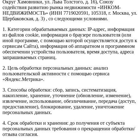
Округ Хамовники, ул. Льва Толстого, д. 16), Союзу
содействия развитию рынка недвижимости «ИНКОМ-
НЕДВИЖИМОСТЬ» (ИНН 7719020591, 105318, г. Москва, ул.
Щербаковская, д. 3) , со следующими условиями.
1. Категории обрабатываемых данных: IP-адрес, информация
из файлов cookie, информация о браузере пользователя (или
иной программе, с помощью которой осуществляется доступ к
сервисам Сайта), информация об аппаратном и программном
обеспечении устройства пользователя, время доступа, адреса
запрашиваемых страниц.
2. Цель обработки персональных данных: анализ
пользовательской активности с помощью сервиса
«Яндекс.Метрика».
3. Способы обработки: сбор, запись, систематизация,
накопление, хранение, уточнение (обновление, изменение),
извлечение, использование, обезличивание, передача (доступ,
предоставление), блокирование, удаление, уничтожение
персональных данных.
4. Срок обработки и хранения: до получения от субъекта
персональных данных требования о прекращении обработки/
отзыва согласия.