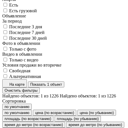
Есть
Есть грузовой
Объявление
За период
Последние 3 дня
Последние 7 дней
Последние 30 дней
Фото в объявлении
Только с фото
Видео в объявлении
Только с видео
Условия продажи во вторичке
Свободная
Альтернативная
На карте
Показать 1 объект
Очистить фильтры
Найдено объектов:
1
из
1226
Найдено объектов:
1
из
1226
Сортировка
по умолчанию
по умолчанию
цена (по возрастанию)
цена (по убыванию)
площадь (по возрастанию)
площадь (по убыванию)
время до метро (по возрастанию)
время до метро (по убыванию)