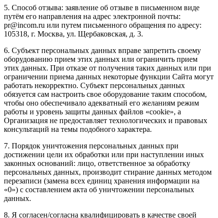
5. Способ отзыва: заявление об отзыве в письменном виде
путём его направления на адрес электронной почты:
pr@incom.ru или путем письменного обращения по адресу:
105318, г. Москва, ул. Щербаковская, д. 3.
6. Субъект персональных данных вправе запретить своему
оборудованию прием этих данных или ограничить прием
этих данных. При отказе от получения таких данных или при
ограничении приема данных некоторые функции Сайта могут
работать некорректно. Субъект персональных данных
обязуется сам настроить свое оборудование таким способом,
чтобы оно обеспечивало адекватный его желаниям режим
работы и уровень защиты данных файлов «cookie», а
Организация не предоставляет технологических и правовых
консультаций на темы подобного характера.
7. Порядок уничтожения персональных данных при
достижении цели их обработки или при наступлении иных
законных оснований: лицо, ответственное за обработку
персональных данных, производит стирание данных методом
перезаписи (замена всех единиц хранения информации на
«0») с составлением акта об уничтожении персональных
данных.
8. Я согласен/согласна квалифицировать в качестве своей