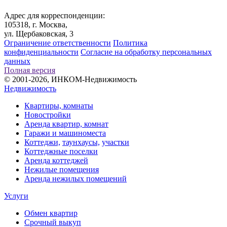
Адрес для корреспонденции:
105318, г. Москва,
ул. Щербаковская, 3
Ограничение ответственности
Политика
конфиденциальности
Согласие на обработку персональных
данных
Полная версия
© 2001-2026, ИНКОМ-Недвижимость
Недвижимость
Квартиры, комнаты
Новостройки
Аренда квартир, комнат
Гаражи и машиноместа
Коттеджи,
таунхаусы,
участки
Коттеджные поселки
Аренда коттеджей
Нежилые помещения
Аренда нежилых помещений
Услуги
Обмен квартир
Срочный выкуп