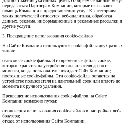
Для достижения указанных целей, собираемые данные могут
передаваться Партнерам Компании, которые оказывают
помощь Компании в предоставлении услуг. К категориям
таких получателей относятся: веб-аналитика, обработка
данных, реклама, информационные и рекламные рассылки и
другие услуги.
3. Прекращение использования cookie-файлов
На Сайте Компании используются cookie-файлы двух разных
типов:
сеансовые cookie-файлы. Это временные файлы cookie,
которые хранятся на устройстве пользователя до того
момента, когда пользователь покидает Сайт Компании;
постоянные cookie-файлы. Эти cookie-файлы остаются на
устройстве пользователя на длительный срок или вплоть до
момента их ручного удаления.
Прекращение использования cookie-файлов на Сайте
Компании возможно путем:
отключения использования cookie-файлов в настройках веб-
браузера;
отказа от использования Сайта Компании.