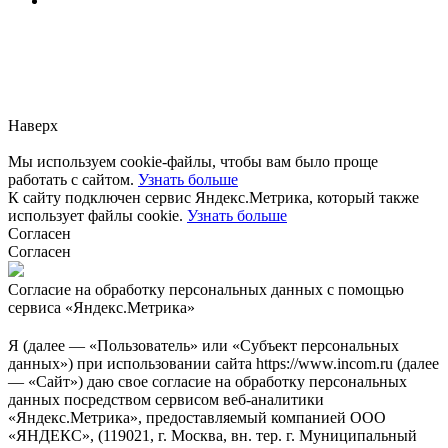
Заметили ошибку?
Сообщите нам, пожалуйста,
через
форму обратной связи.
Наверх
Мы используем cookie-файлы, чтобы вам было проще
работать с сайтом.
Узнать больше
К сайту подключен сервис Яндекс.Метрика, который также
использует файлы cookie.
Узнать больше
Согласен
Согласен
Согласие на обработку персональных данных с помощью
сервиса «Яндекс.Метрика»
Я (далее — «Пользователь» или «Субъект персональных
данных») при использовании сайта https://www.incom.ru (далее
— «Сайт») даю свое согласие на обработку персональных
данных посредством сервисом веб-аналитики
«Яндекс.Метрика», предоставляемый компанией ООО
«ЯНДЕКС», (119021, г. Москва, вн. тер. г. Муниципальный