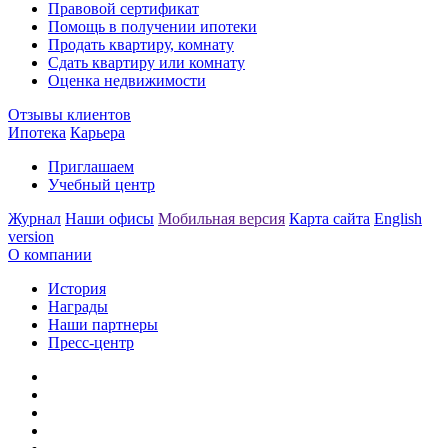
Правовой сертификат
Помощь в получении ипотеки
Продать квартиру, комнату
Сдать квартиру или комнату
Оценка недвижимости
Отзывы клиентов
Ипотека
Карьера
Приглашаем
Учебный центр
Журнал
Наши офисы
Мобильная версия
Карта сайта
English
version
О компании
История
Награды
Наши партнеры
Пресс-центр