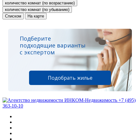
количество комнат (по возрастанию)
количество комнат (по убыванию)
Списком
На карте
Подберите
подходящие варианты
с экспертом
Подобрать жилье
+7 (495)
363-10-10