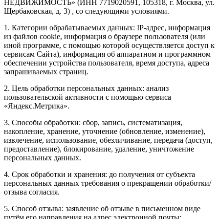
НЕДВИЖИМОСТЬ» (ИНН 7719020591, 105318, г. Москва, ул.
Щербаковская, д. 3) , со следующими условиями.
1. Категории обрабатываемых данных: IP-адрес, информация
из файлов cookie, информация о браузере пользователя (или
иной программе, с помощью которой осуществляется доступ к
сервисам Сайта), информация об аппаратном и программном
обеспечении устройства пользователя, время доступа, адреса
запрашиваемых страниц.
2. Цель обработки персональных данных: анализ
пользовательской активности с помощью сервиса
«Яндекс.Метрика».
3. Способы обработки: сбор, запись, систематизация,
накопление, хранение, уточнение (обновление, изменение),
извлечение, использование, обезличивание, передача (доступ,
предоставление), блокирование, удаление, уничтожение
персональных данных.
4. Срок обработки и хранения: до получения от субъекта
персональных данных требования о прекращении обработки/
отзыва согласия.
5. Способ отзыва: заявление об отзыве в письменном виде
путём его направления на адрес электронной почты: