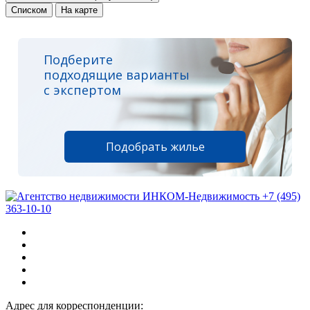
Списком
На карте
Подберите
подходящие варианты
с экспертом
Подобрать жилье
+7 (495)
363-10-10
Адрес для корреспонденции: