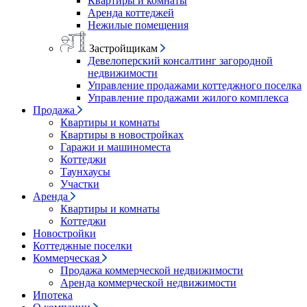
Квартиры и комнаты
Аренда коттеджей
Нежилые помещения
Застройщикам
Девелоперский консалтинг загородной
недвижимости
Управление продажами коттеджного поселка
Управление продажами жилого комплекса
Продажа
Квартиры и комнаты
Квартиры в новостройках
Гаражи и машиноместа
Коттеджи
Таунхаусы
Участки
Аренда
Квартиры и комнаты
Коттеджи
Новостройки
Коттеджные поселки
Коммерческая
Продажа коммерческой недвижимости
Аренда коммерческой недвижимости
Ипотека