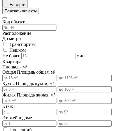
На карте
Показать объекты
Код объекта
Расположение
До метро
Транспортом
Пешком
Не более
мин
Квартира
Площадь, м²
Общая
Площадь общая, м²
Кухня
Площадь кухни, м²
Жилая
Площадь жилая, м²
Этаж
Этажей в доме
Последний