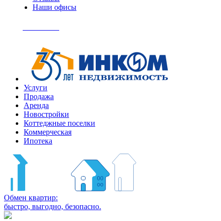
Наши офисы
+7
(495)
Позвонить
363-
04-
94
Услуги
Продажа
Аренда
Новостройки
Коттеджные поселки
Коммерческая
Ипотека
Обмен квартир:
быстро, выгодно, безопасно.