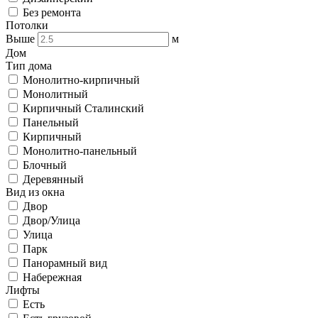
Без ремонта
Потолки
Выше
м
Дом
Тип дома
Монолитно-кирпичный
Монолитный
Кирпичный Сталинский
Панельный
Кирпичный
Монолитно-панельный
Блочный
Деревянный
Вид из окна
Двор
Двор/Улица
Улица
Парк
Панорамный вид
Набережная
Лифты
Есть