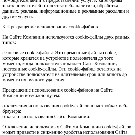
помощь Компании в предоставлении услуг. К категориям
таких получателей относятся: веб-аналитика, обработка
данных, реклама, информационные и рекламные рассылки и
другие услуги.
3. Прекращение использования cookie-файлов
На Сайте Компании используются cookie-файлы двух разных
типов:
сеансовые cookie-файлы. Это временные файлы cookie,
которые хранятся на устройстве пользователя до того
момента, когда пользователь покидает Сайт Компании;
постоянные cookie-файлы. Эти cookie-файлы остаются на
устройстве пользователя на длительный срок или вплоть до
момента их ручного удаления.
Прекращение использования cookie-файлов на Сайте
Компании возможно путем:
отключения использования cookie-файлов в настройках веб-
браузера;
отказа от использования Сайта Компании.
Отключение используемых Сайтами Компании cookie-файлов
может привести к снижению удобства использования Сайта.