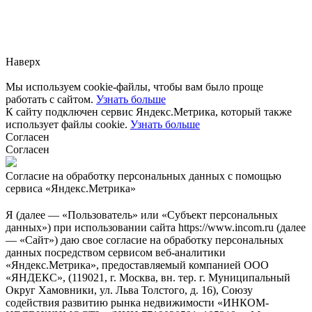
Заметили ошибку?
Сообщите нам, пожалуйста,
через
форму обратной связи.
Наверх
Мы используем cookie-файлы, чтобы вам было проще
работать с сайтом.
Узнать больше
К сайту подключен сервис Яндекс.Метрика, который также
использует файлы cookie.
Узнать больше
Согласен
Согласен
Согласие на обработку персональных данных с помощью
сервиса «Яндекс.Метрика»
Я (далее — «Пользователь» или «Субъект персональных
данных») при использовании сайта https://www.incom.ru (далее
— «Сайт») даю свое согласие на обработку персональных
данных посредством сервисом веб-аналитики
«Яндекс.Метрика», предоставляемый компанией ООО
«ЯНДЕКС», (119021, г. Москва, вн. тер. г. Муниципальный
Округ Хамовники, ул. Льва Толстого, д. 16), Союзу
содействия развитию рынка недвижимости «ИНКОМ-