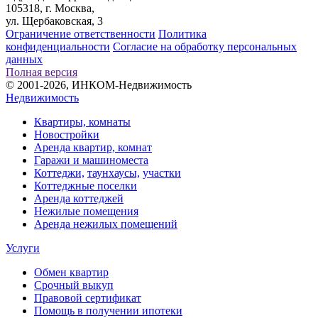
105318, г. Москва,
ул. Щербаковская, 3
Ограничение ответственности
Политика
конфиденциальности
Согласие на обработку персональных
данных
Полная версия
© 2001-2026, ИНКОМ-Недвижимость
Недвижимость
Квартиры, комнаты
Новостройки
Аренда квартир, комнат
Гаражи и машиноместа
Коттеджи,
таунхаусы,
участки
Коттеджные поселки
Аренда коттеджей
Нежилые помещения
Аренда нежилых помещений
Услуги
Обмен квартир
Срочный выкуп
Правовой сертификат
Помощь в получении ипотеки