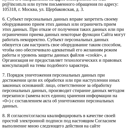
pr@incom.ru или путем письменного обращения по адресу:
105318, г. Москва, ул. Щербаковская, д. 3.
6. Субъект персональных данных вправе запретить своему
оборудованию прием этих данных или ограничить прием
этих данных. При отказе от получения таких данных или при
ограничении приема данных некоторые функции Сайта могут
работать некорректно. Субъект персональных данных
обязуется сам настроить свое оборудование таким способом,
чтобы оно обеспечивало адекватный его желаниям режим
работы и уровень защиты данных файлов «cookie», а
Организация не предоставляет технологических и правовых
консультаций на темы подобного характера.
7. Порядок уничтожения персональных данных при
достижении цели их обработки или при наступлении иных
законных оснований: лицо, ответственное за обработку
персональных данных, производит стирание данных методом
перезаписи (замена всех единиц хранения информации на
«0») с составлением акта об уничтожении персональных
данных.
8. Я согласен/согласна квалифицировать в качестве своей
простой электронной подписи под настоящим Согласием
выполнение мною следующего действия на сайте