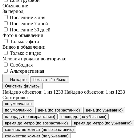
Есть грузовой
Объявление
За период
Последние 3 дня
Последние 7 дней
Последние 30 дней
Фото в объявлении
Только с фото
Видео в объявлении
Только с видео
Условия продажи во вторичке
Свободная
Альтернативная
На карте
Показать 1 объект
Очистить фильтры
Найдено объектов:
1
из
1233
Найдено объектов:
1
из
1233
Сортировка
по умолчанию
по умолчанию
цена (по возрастанию)
цена (по убыванию)
площадь (по возрастанию)
площадь (по убыванию)
время до метро (по возрастанию)
время до метро (по убыванию)
количество комнат (по возрастанию)
количество комнат (по убыванию)