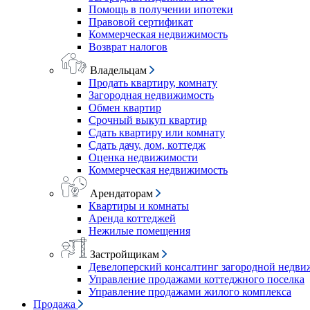
Помощь в получении ипотеки
Правовой сертификат
Коммерческая недвижимость
Возврат налогов
Владельцам
Продать квартиру, комнату
Загородная недвижимость
Обмен квартир
Срочный выкуп квартир
Сдать квартиру или комнату
Сдать дачу, дом, коттедж
Оценка недвижимости
Коммерческая недвижимость
Арендаторам
Квартиры и комнаты
Аренда коттеджей
Нежилые помещения
Застройщикам
Девелоперский консалтинг загородной недв
Управление продажами коттеджного поселка
Управление продажами жилого комплекса
Продажа