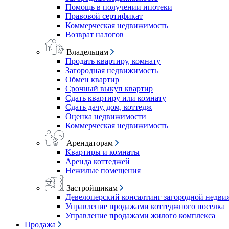
Помощь в получении ипотеки
Правовой сертификат
Коммерческая недвижимость
Возврат налогов
Владельцам
Продать квартиру, комнату
Загородная недвижимость
Обмен квартир
Срочный выкуп квартир
Сдать квартиру или комнату
Сдать дачу, дом, коттедж
Оценка недвижимости
Коммерческая недвижимость
Арендаторам
Квартиры и комнаты
Аренда коттеджей
Нежилые помещения
Застройщикам
Девелоперский консалтинг загородной недв
Управление продажами коттеджного поселка
Управление продажами жилого комплекса
Продажа