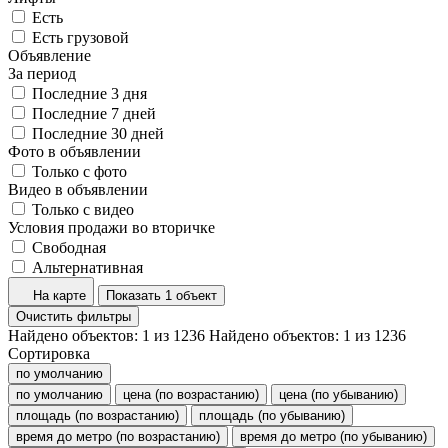
Есть
Есть грузовой
Объявление
За период
Последние 3 дня
Последние 7 дней
Последние 30 дней
Фото в объявлении
Только с фото
Видео в объявлении
Только с видео
Условия продажи во вторичке
Свободная
Альтернативная
На карте
Показать 1 объект
Очистить фильтры
Найдено объектов:
1
из
1236
Найдено объектов:
1
из
1236
Сортировка
по умолчанию
по умолчанию
цена (по возрастанию)
цена (по убыванию)
площадь (по возрастанию)
площадь (по убыванию)
время до метро (по возрастанию)
время до метро (по убыванию)