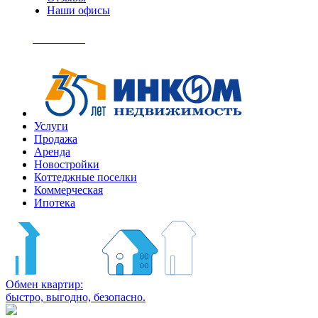
Наши офисы
+7
(495)
Позвонить
363-
04-
94
Услуги
Продажа
Аренда
Новостройки
Коттеджные поселки
Коммерческая
Ипотека
Обмен квартир:
быстро, выгодно, безопасно.