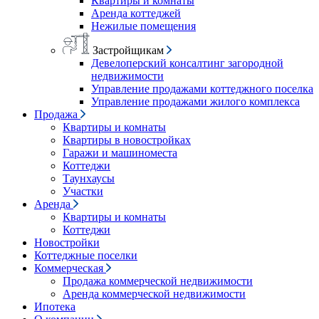
Квартиры и комнаты
Аренда коттеджей
Нежилые помещения
Застройщикам
Девелоперский консалтинг загородной
недвижимости
Управление продажами коттеджного поселка
Управление продажами жилого комплекса
Продажа
Квартиры и комнаты
Квартиры в новостройках
Гаражи и машиноместа
Коттеджи
Таунхаусы
Участки
Аренда
Квартиры и комнаты
Коттеджи
Новостройки
Коттеджные поселки
Коммерческая
Продажа коммерческой недвижимости
Аренда коммерческой недвижимости
Ипотека