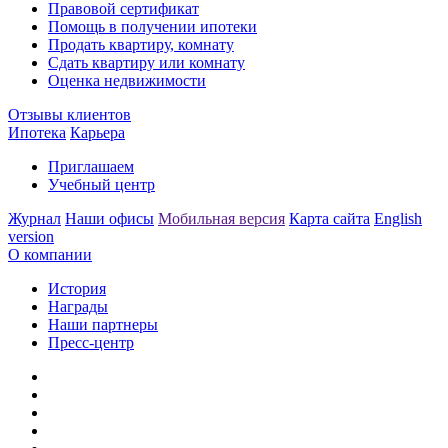
Правовой сертификат
Помощь в получении ипотеки
Продать квартиру, комнату
Сдать квартиру или комнату
Оценка недвижимости
Отзывы клиентов
Ипотека
Карьера
Приглашаем
Учебный центр
Журнал
Наши офисы
Мобильная версия
Карта сайта
English
version
О компании
История
Награды
Наши партнеры
Пресс-центр