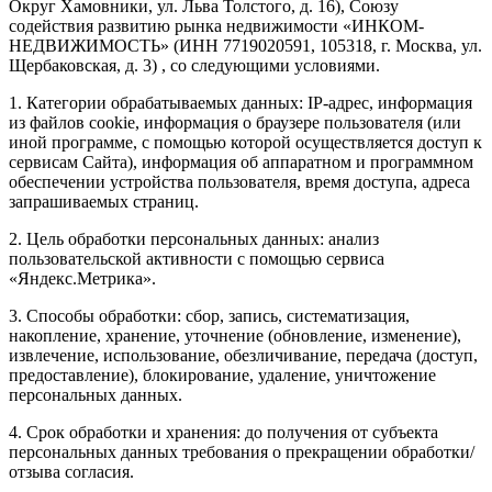
Округ Хамовники, ул. Льва Толстого, д. 16), Союзу
содействия развитию рынка недвижимости «ИНКОМ-
НЕДВИЖИМОСТЬ» (ИНН 7719020591, 105318, г. Москва, ул.
Щербаковская, д. 3) , со следующими условиями.
1. Категории обрабатываемых данных: IP-адрес, информация
из файлов cookie, информация о браузере пользователя (или
иной программе, с помощью которой осуществляется доступ к
сервисам Сайта), информация об аппаратном и программном
обеспечении устройства пользователя, время доступа, адреса
запрашиваемых страниц.
2. Цель обработки персональных данных: анализ
пользовательской активности с помощью сервиса
«Яндекс.Метрика».
3. Способы обработки: сбор, запись, систематизация,
накопление, хранение, уточнение (обновление, изменение),
извлечение, использование, обезличивание, передача (доступ,
предоставление), блокирование, удаление, уничтожение
персональных данных.
4. Срок обработки и хранения: до получения от субъекта
персональных данных требования о прекращении обработки/
отзыва согласия.