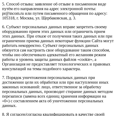
5. Способ отзыва: заявление об отзыве в письменном виде
путём его направления на адрес электронной почты:
pr@incom.ru или путем письменного обращения по адресу:
105318, г. Москва, ул. Щербаковская, д. 3.
6. Субъект персональных данных вправе запретить своему
оборудованию прием этих данных или ограничить прием
этих данных. При отказе от получения таких данных или при
ограничении приема данных некоторые функции Сайта могут
работать некорректно. Субъект персональных данных
обязуется сам настроить свое оборудование таким способом,
чтобы оно обеспечивало адекватный его желаниям режим
работы и уровень защиты данных файлов «cookie», а
Организация не предоставляет технологических и правовых
консультаций на темы подобного характера.
7. Порядок уничтожения персональных данных при
достижении цели их обработки или при наступлении иных
законных оснований: лицо, ответственное за обработку
персональных данных, производит стирание данных методом
перезаписи (замена всех единиц хранения информации на
«0») с составлением акта об уничтожении персональных
данных.
8. Я согласен/согласна квалифицировать в качестве своей