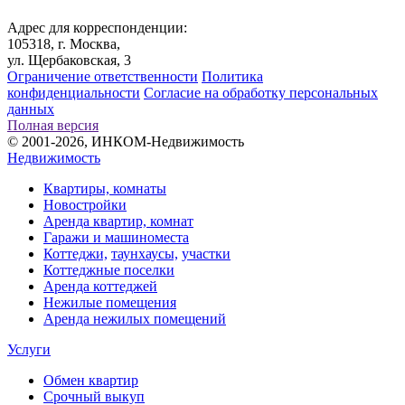
Адрес для корреспонденции:
105318, г. Москва,
ул. Щербаковская, 3
Ограничение ответственности
Политика
конфиденциальности
Согласие на обработку персональных
данных
Полная версия
© 2001-2026, ИНКОМ-Недвижимость
Недвижимость
Квартиры, комнаты
Новостройки
Аренда квартир, комнат
Гаражи и машиноместа
Коттеджи,
таунхаусы,
участки
Коттеджные поселки
Аренда коттеджей
Нежилые помещения
Аренда нежилых помещений
Услуги
Обмен квартир
Срочный выкуп