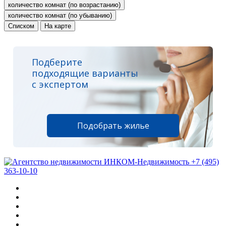
количество комнат (по возрастанию)
количество комнат (по убыванию)
Списком
На карте
Подберите
подходящие варианты
с экспертом
Подобрать жилье
+7 (495)
363-10-10