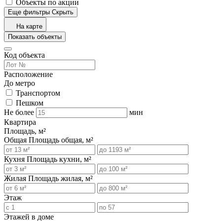
Объекты по акции
Еще фильтры
Скрыть
На карте
Показать объекты
Код объекта
Расположение
До метро
Транспортом
Пешком
Не более
мин
Квартира
Площадь, м²
Общая
Площадь общая, м²
Кухня
Площадь кухни, м²
Жилая
Площадь жилая, м²
Этаж
Этажей в доме