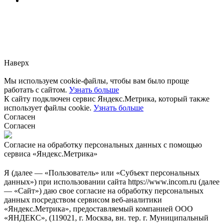
Заметили ошибку?
Сообщите нам, пожалуйста,
через
форму обратной связи.
Наверх
Мы используем cookie-файлы, чтобы вам было проще
работать с сайтом.
Узнать больше
К сайту подключен сервис Яндекс.Метрика, который также
использует файлы cookie.
Узнать больше
Согласен
Согласен
Согласие на обработку персональных данных с помощью
сервиса «Яндекс.Метрика»
Я (далее — «Пользователь» или «Субъект персональных
данных») при использовании сайта https://www.incom.ru (далее
— «Сайт») даю свое согласие на обработку персональных
данных посредством сервисом веб-аналитики
«Яндекс.Метрика», предоставляемый компанией ООО
«ЯНДЕКС», (119021, г. Москва, вн. тер. г. Муниципальный