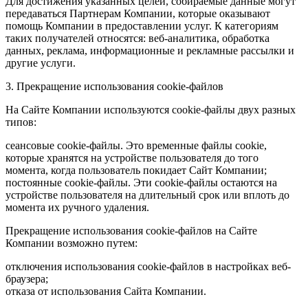
Для достижения указанных целей, собираемые данные могут
передаваться Партнерам Компании, которые оказывают
помощь Компании в предоставлении услуг. К категориям
таких получателей относятся: веб-аналитика, обработка
данных, реклама, информационные и рекламные рассылки и
другие услуги.
3. Прекращение использования cookie-файлов
На Сайте Компании используются cookie-файлы двух разных
типов:
сеансовые cookie-файлы. Это временные файлы cookie,
которые хранятся на устройстве пользователя до того
момента, когда пользователь покидает Сайт Компании;
постоянные cookie-файлы. Эти cookie-файлы остаются на
устройстве пользователя на длительный срок или вплоть до
момента их ручного удаления.
Прекращение использования cookie-файлов на Сайте
Компании возможно путем:
отключения использования cookie-файлов в настройках веб-
браузера;
отказа от использования Сайта Компании.