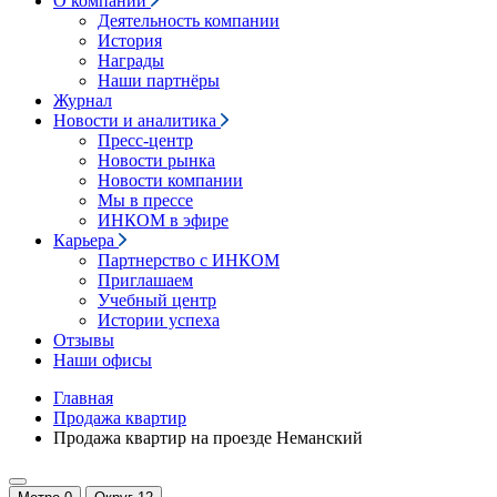
О компании
Деятельность компании
История
Награды
Наши партнёры
Журнал
Новости и аналитика
Пресс-центр
Новости рынка
Новости компании
Мы в прессе
ИНКОМ в эфире
Карьера
Партнерство с ИНКОМ
Приглашаем
Учебный центр
Истории успеха
Отзывы
Наши офисы
Главная
Продажа квартир
Продажа квартир на проезде Неманский