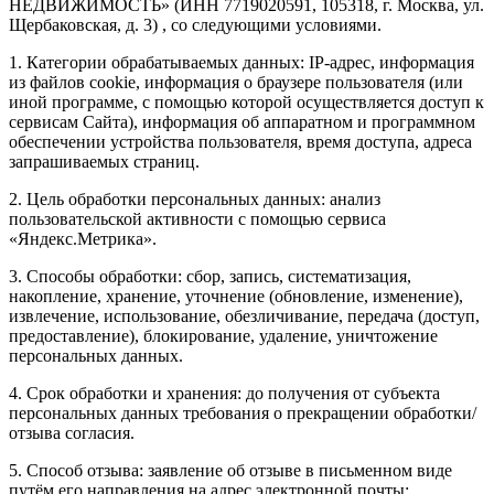
НЕДВИЖИМОСТЬ» (ИНН 7719020591, 105318, г. Москва, ул.
Щербаковская, д. 3) , со следующими условиями.
1. Категории обрабатываемых данных: IP-адрес, информация
из файлов cookie, информация о браузере пользователя (или
иной программе, с помощью которой осуществляется доступ к
сервисам Сайта), информация об аппаратном и программном
обеспечении устройства пользователя, время доступа, адреса
запрашиваемых страниц.
2. Цель обработки персональных данных: анализ
пользовательской активности с помощью сервиса
«Яндекс.Метрика».
3. Способы обработки: сбор, запись, систематизация,
накопление, хранение, уточнение (обновление, изменение),
извлечение, использование, обезличивание, передача (доступ,
предоставление), блокирование, удаление, уничтожение
персональных данных.
4. Срок обработки и хранения: до получения от субъекта
персональных данных требования о прекращении обработки/
отзыва согласия.
5. Способ отзыва: заявление об отзыве в письменном виде
путём его направления на адрес электронной почты: