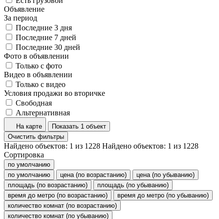
Есть грузовой
Объявление
За период
Последние 3 дня
Последние 7 дней
Последние 30 дней
Фото в объявлении
Только с фото
Видео в объявлении
Только с видео
Условия продажи во вторичке
Свободная
Альтернативная
На карте
Показать 1 объект
Очистить фильтры
Найдено объектов:
1
из
1228
Найдено объектов:
1
из
1228
Сортировка
по умолчанию
по умолчанию
цена (по возрастанию)
цена (по убыванию)
площадь (по возрастанию)
площадь (по убыванию)
время до метро (по возрастанию)
время до метро (по убыванию)
количество комнат (по возрастанию)
количество комнат (по убыванию)