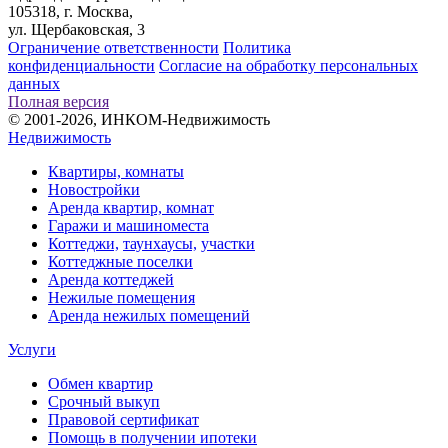
105318, г. Москва,
ул. Щербаковская, 3
Ограничение ответственности
Политика
конфиденциальности
Согласие на обработку персональных
данных
Полная версия
© 2001-2026, ИНКОМ-Недвижимость
Недвижимость
Квартиры, комнаты
Новостройки
Аренда квартир, комнат
Гаражи и машиноместа
Коттеджи,
таунхаусы,
участки
Коттеджные поселки
Аренда коттеджей
Нежилые помещения
Аренда нежилых помещений
Услуги
Обмен квартир
Срочный выкуп
Правовой сертификат
Помощь в получении ипотеки