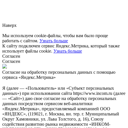
Заметили ошибку?
Сообщите нам, пожалуйста,
через
форму обратной связи.
Наверх
Мы используем cookie-файлы, чтобы вам было проще
работать с сайтом.
Узнать больше
К сайту подключен сервис Яндекс.Метрика, который также
использует файлы cookie.
Узнать больше
Согласен
Согласен
Согласие на обработку персональных данных с помощью
сервиса «Яндекс.Метрика»
Я (далее — «Пользователь» или «Субъект персональных
данных») при использовании сайта https://www.incom.ru (далее
— «Сайт») даю свое согласие на обработку персональных
данных посредством сервисом веб-аналитики
«Яндекс.Метрика», предоставляемый компанией ООО
«ЯНДЕКС», (119021, г. Москва, вн. тер. г. Муниципальный
Округ Хамовники, ул. Льва Толстого, д. 16), Союзу
содействия развитию рынка недвижимости «ИНКОМ-