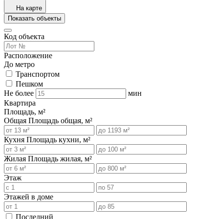
На карте
Показать объекты
Код объекта
Расположение
До метро
Транспортом
Пешком
Не более
мин
Квартира
Площадь, м²
Общая
Площадь общая, м²
Кухня
Площадь кухни, м²
Жилая
Площадь жилая, м²
Этаж
Этажей в доме
Последний