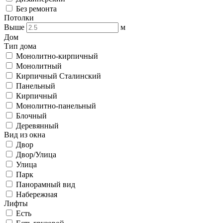
Без ремонта
Потолки
Выше
м
Дом
Тип дома
Монолитно-кирпичный
Монолитный
Кирпичный Сталинский
Панельный
Кирпичный
Монолитно-панельный
Блочный
Деревянный
Вид из окна
Двор
Двор/Улица
Улица
Парк
Панорамный вид
Набережная
Лифты
Есть