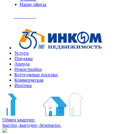
Наши офисы
+7
(495)
Позвонить
363-
04-
94
Услуги
Продажа
Аренда
Новостройки
Коттеджные поселки
Коммерческая
Ипотека
Обмен квартир:
быстро, выгодно, безопасно.