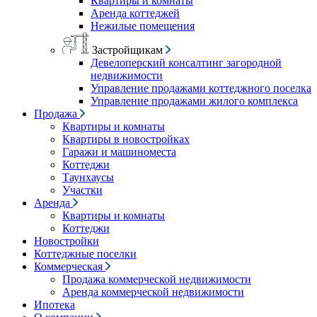
Квартиры и комнаты
Аренда коттеджей
Нежилые помещения
Застройщикам
Девелоперский консалтинг загородной
недвижимости
Управление продажами коттеджного поселка
Управление продажами жилого комплекса
Продажа
Квартиры и комнаты
Квартиры в новостройках
Гаражи и машиноместа
Коттеджи
Таунхаусы
Участки
Аренда
Квартиры и комнаты
Коттеджи
Новостройки
Коттеджные поселки
Коммерческая
Продажа коммерческой недвижимости
Аренда коммерческой недвижимости
Ипотека