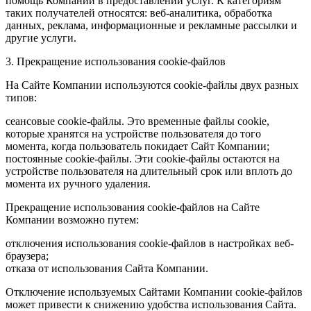
помощь Компании в предоставлении услуг. К категориям
таких получателей относятся: веб-аналитика, обработка
данных, реклама, информационные и рекламные рассылки и
другие услуги.
3. Прекращение использования cookie-файлов
На Сайте Компании используются cookie-файлы двух разных
типов:
сеансовые cookie-файлы. Это временные файлы cookie,
которые хранятся на устройстве пользователя до того
момента, когда пользователь покидает Сайт Компании;
постоянные cookie-файлы. Эти cookie-файлы остаются на
устройстве пользователя на длительный срок или вплоть до
момента их ручного удаления.
Прекращение использования cookie-файлов на Сайте
Компании возможно путем:
отключения использования cookie-файлов в настройках веб-
браузера;
отказа от использования Сайта Компании.
Отключение используемых Сайтами Компании cookie-файлов
может привести к снижению удобства использования Сайта.