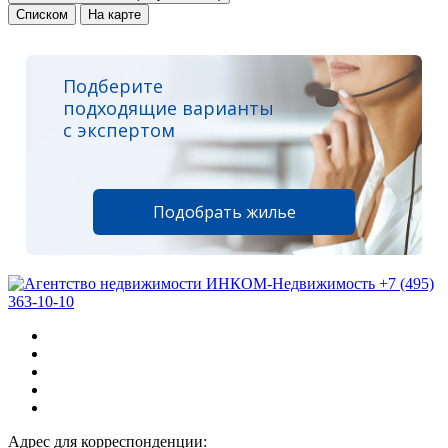
Списком
На карте
Подберите
подходящие варианты
с экспертом
Подобрать жилье
+7 (495)
363-10-10
Адрес для корреспонденции: