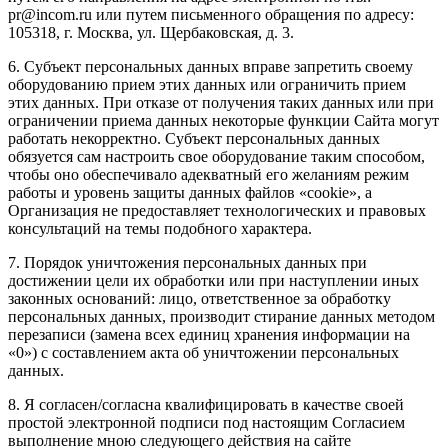
pr@incom.ru или путем письменного обращения по адресу:
105318, г. Москва, ул. Щербаковская, д. 3.
6. Субъект персональных данных вправе запретить своему
оборудованию прием этих данных или ограничить прием
этих данных. При отказе от получения таких данных или при
ограничении приема данных некоторые функции Сайта могут
работать некорректно. Субъект персональных данных
обязуется сам настроить свое оборудование таким способом,
чтобы оно обеспечивало адекватный его желаниям режим
работы и уровень защиты данных файлов «cookie», а
Организация не предоставляет технологических и правовых
консультаций на темы подобного характера.
7. Порядок уничтожения персональных данных при
достижении цели их обработки или при наступлении иных
законных оснований: лицо, ответственное за обработку
персональных данных, производит стирание данных методом
перезаписи (замена всех единиц хранения информации на
«0») с составлением акта об уничтожении персональных
данных.
8. Я согласен/согласна квалифицировать в качестве своей
простой электронной подписи под настоящим Согласием
выполнение мною следующего действия на сайте