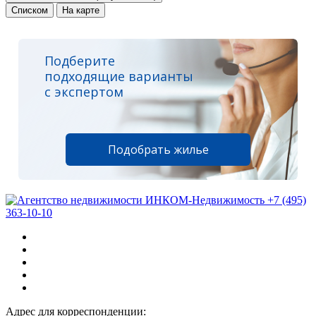
Списком
На карте
Подберите
подходящие варианты
с экспертом
Подобрать жилье
+7 (495)
363-10-10
Адрес для корреспонденции: