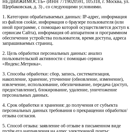
НЕДВИЖИМОСТЬ» (ИНН 7719020591, 105318, г. Москва, ул.
Щербаковская, д. 3) , со следующими условиями.
1. Категории обрабатываемых данных: IP-адрес, информация
из файлов cookie, информация о браузере пользователя (или
иной программе, с помощью которой осуществляется доступ к
сервисам Сайта), информация об аппаратном и программном
обеспечении устройства пользователя, время доступа, адреса
запрашиваемых страниц.
2. Цель обработки персональных данных: анализ
пользовательской активности с помощью сервиса
«Яндекс.Метрика».
3. Способы обработки: сбор, запись, систематизация,
накопление, хранение, уточнение (обновление, изменение),
извлечение, использование, обезличивание, передача (доступ,
предоставление), блокирование, удаление, уничтожение
персональных данных.
4. Срок обработки и хранения: до получения от субъекта
персональных данных требования о прекращении обработки/
отзыва согласия.
5. Способ отзыва: заявление об отзыве в письменном виде
путём его направления на адрес электронной почты: