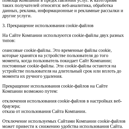
помощь Компании в предоставлении услуг. К категориям
таких получателей относятся: веб-аналитика, обработка
данных, реклама, информационные и рекламные рассылки и
другие услуги.
3. Прекращение использования cookie-файлов
На Сайте Компании используются cookie-файлы двух разных
типов:
сеансовые cookie-файлы. Это временные файлы cookie,
которые хранятся на устройстве пользователя до того
момента, когда пользователь покидает Сайт Компании;
постоянные cookie-файлы. Эти cookie-файлы остаются на
устройстве пользователя на длительный срок или вплоть до
момента их ручного удаления.
Прекращение использования cookie-файлов на Сайте
Компании возможно путем:
отключения использования cookie-файлов в настройках веб-
браузера;
отказа от использования Сайта Компании.
Отключение используемых Сайтами Компании cookie-файлов
может привести к снижению удобства использования Сайта.