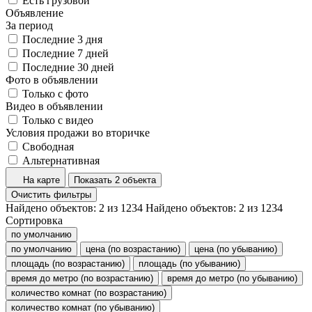
Есть грузовой
Объявление
За период
Последние 3 дня
Последние 7 дней
Последние 30 дней
Фото в объявлении
Только с фото
Видео в объявлении
Только с видео
Условия продажи во вторичке
Свободная
Альтернативная
На карте
Показать 2 объекта
Очистить фильтры
Найдено объектов:
2
из
1234
Найдено объектов:
2
из
1234
Сортировка
по умолчанию
по умолчанию
цена (по возрастанию)
цена (по убыванию)
площадь (по возрастанию)
площадь (по убыванию)
время до метро (по возрастанию)
время до метро (по убыванию)
количество комнат (по возрастанию)
количество комнат (по убыванию)