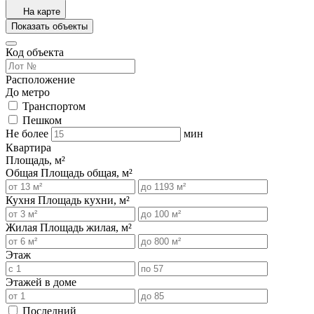
На карте
Показать объекты
Код объекта
Расположение
До метро
Транспортом
Пешком
Не более
мин
Квартира
Площадь, м²
Общая
Площадь общая, м²
Кухня
Площадь кухни, м²
Жилая
Площадь жилая, м²
Этаж
Этажей в доме
Последний