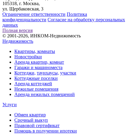
105318, г. Москва,
ул. Щербаковская, 3
Ограничение ответственности
Политика
конфиденциальности
Согласие на обработку персональных
данных
Полная версия
© 2001-2026, ИНКОМ-Недвижимость
Недвижимость
Квартиры, комнаты
Новостройки
Аренда квартир, комнат
Гаражи и машиноместа
Коттеджи,
таунхаусы,
участки
Коттеджные поселки
Аренда коттеджей
Нежилые помещения
Аренда нежилых помещений
Услуги
Обмен квартир
Срочный выкуп
Правовой сертификат
Помощь в получении ипотеки