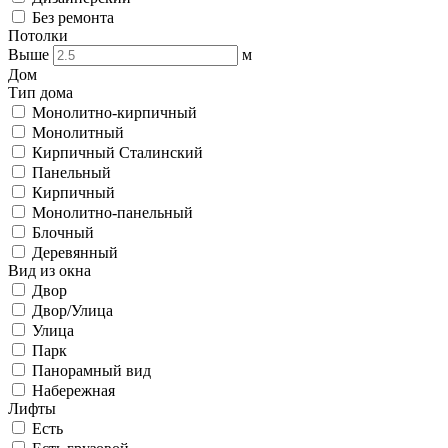
Без ремонта
Потолки
Выше
м
Дом
Тип дома
Монолитно-кирпичный
Монолитный
Кирпичный Сталинский
Панельный
Кирпичный
Монолитно-панельный
Блочный
Деревянный
Вид из окна
Двор
Двор/Улица
Улица
Парк
Панорамный вид
Набережная
Лифты
Есть