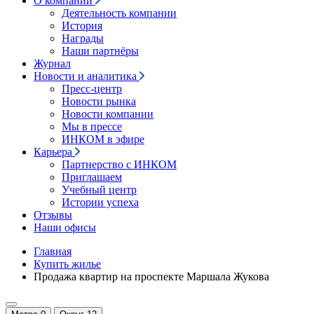
О компании
Деятельность компании
История
Награды
Наши партнёры
Журнал
Новости и аналитика
Пресс-центр
Новости рынка
Новости компании
Мы в прессе
ИНКОМ в эфире
Карьера
Партнерство с ИНКОМ
Приглашаем
Учебный центр
Истории успеха
Отзывы
Наши офисы
Главная
Купить жилье
Продажа квартир на проспекте Маршала Жукова