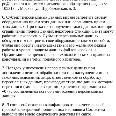
pr@incom.ru или путем письменного обращения по адресу:
105318, г. Москва, ул. Щербаковская, д. 3.
6. Субъект персональных данных вправе запретить своему
оборудованию прием этих данных или ограничить прием
этих данных. При отказе от получения таких данных или при
ограничении приема данных некоторые функции Сайта могут
работать некорректно. Субъект персональных данных
обязуется сам настроить свое оборудование таким способом,
чтобы оно обеспечивало адекватный его желаниям режим
работы и уровень защиты данных файлов «cookie», а
Организация не предоставляет технологических и правовых
консультаций на темы подобного характера.
7. Порядок уничтожения персональных данных при
достижении цели их обработки или при наступлении иных
законных оснований: лицо, ответственное за обработку
персональных данных, производит стирание данных методом
перезаписи (замена всех единиц хранения информации на
«0») с составлением акта об уничтожении персональных
данных.
8. Я согласен/согласна квалифицировать в качестве своей
простой электронной подписи под настоящим Согласием
выполнение мною следующего действия на сайте