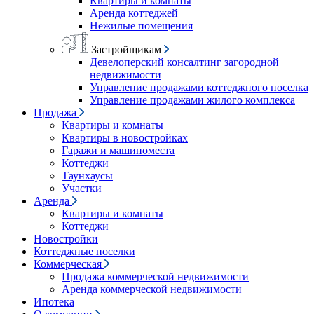
Квартиры и комнаты
Аренда коттеджей
Нежилые помещения
Застройщикам
Девелоперский консалтинг загородной
недвижимости
Управление продажами коттеджного поселка
Управление продажами жилого комплекса
Продажа
Квартиры и комнаты
Квартиры в новостройках
Гаражи и машиноместа
Коттеджи
Таунхаусы
Участки
Аренда
Квартиры и комнаты
Коттеджи
Новостройки
Коттеджные поселки
Коммерческая
Продажа коммерческой недвижимости
Аренда коммерческой недвижимости
Ипотека