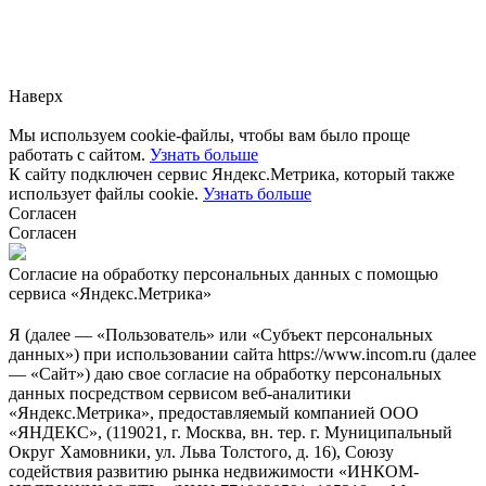
Заметили ошибку?
Сообщите нам, пожалуйста,
через
форму обратной связи.
Наверх
Мы используем cookie-файлы, чтобы вам было проще
работать с сайтом.
Узнать больше
К сайту подключен сервис Яндекс.Метрика, который также
использует файлы cookie.
Узнать больше
Согласен
Согласен
Согласие на обработку персональных данных с помощью
сервиса «Яндекс.Метрика»
Я (далее — «Пользователь» или «Субъект персональных
данных») при использовании сайта https://www.incom.ru (далее
— «Сайт») даю свое согласие на обработку персональных
данных посредством сервисом веб-аналитики
«Яндекс.Метрика», предоставляемый компанией ООО
«ЯНДЕКС», (119021, г. Москва, вн. тер. г. Муниципальный
Округ Хамовники, ул. Льва Толстого, д. 16), Союзу
содействия развитию рынка недвижимости «ИНКОМ-