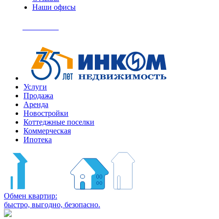
Наши офисы
+7
(495)
Позвонить
363-
04-
94
Услуги
Продажа
Аренда
Новостройки
Коттеджные поселки
Коммерческая
Ипотека
Обмен квартир:
быстро, выгодно, безопасно.