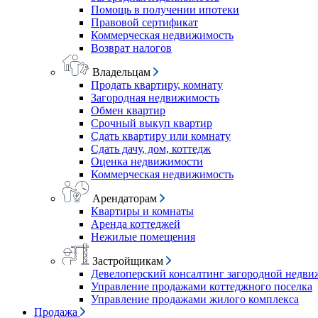
Помощь в получении ипотеки
Правовой сертификат
Коммерческая недвижимость
Возврат налогов
Владельцам
Продать квартиру, комнату
Загородная недвижимость
Обмен квартир
Срочный выкуп квартир
Сдать квартиру или комнату
Сдать дачу, дом, коттедж
Оценка недвижимости
Коммерческая недвижимость
Арендаторам
Квартиры и комнаты
Аренда коттеджей
Нежилые помещения
Застройщикам
Девелоперский консалтинг загородной недв
Управление продажами коттеджного поселка
Управление продажами жилого комплекса
Продажа