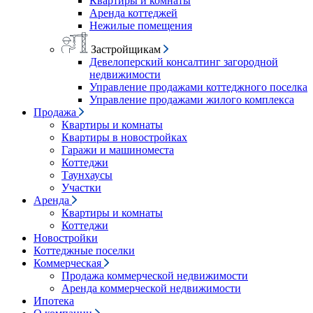
Квартиры и комнаты
Аренда коттеджей
Нежилые помещения
Застройщикам
Девелоперский консалтинг загородной
недвижимости
Управление продажами коттеджного поселка
Управление продажами жилого комплекса
Продажа
Квартиры и комнаты
Квартиры в новостройках
Гаражи и машиноместа
Коттеджи
Таунхаусы
Участки
Аренда
Квартиры и комнаты
Коттеджи
Новостройки
Коттеджные поселки
Коммерческая
Продажа коммерческой недвижимости
Аренда коммерческой недвижимости
Ипотека