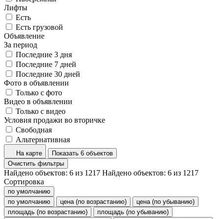
Лифты
Есть
Есть грузовой
Объявление
За период
Последние 3 дня
Последние 7 дней
Последние 30 дней
Фото в объявлении
Только с фото
Видео в объявлении
Только с видео
Условия продажи во вторичке
Свободная
Альтернативная
На карте
Показать 6 объектов
Очистить фильтры
Найдено объектов:
6
из
1217
Найдено объектов:
6
из
1217
Сортировка
по умолчанию
по умолчанию
цена (по возрастанию)
цена (по убыванию)
площадь (по возрастанию)
площадь (по убыванию)