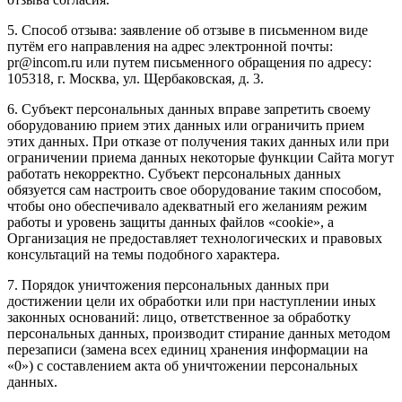
5. Способ отзыва: заявление об отзыве в письменном виде
путём его направления на адрес электронной почты:
pr@incom.ru или путем письменного обращения по адресу:
105318, г. Москва, ул. Щербаковская, д. 3.
6. Субъект персональных данных вправе запретить своему
оборудованию прием этих данных или ограничить прием
этих данных. При отказе от получения таких данных или при
ограничении приема данных некоторые функции Сайта могут
работать некорректно. Субъект персональных данных
обязуется сам настроить свое оборудование таким способом,
чтобы оно обеспечивало адекватный его желаниям режим
работы и уровень защиты данных файлов «cookie», а
Организация не предоставляет технологических и правовых
консультаций на темы подобного характера.
7. Порядок уничтожения персональных данных при
достижении цели их обработки или при наступлении иных
законных оснований: лицо, ответственное за обработку
персональных данных, производит стирание данных методом
перезаписи (замена всех единиц хранения информации на
«0») с составлением акта об уничтожении персональных
данных.