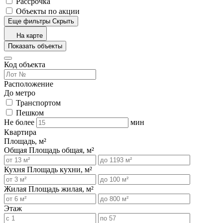
Рассрочка
Объекты по акции
Еще фильтры
Скрыть
На карте
Показать объекты
Код объекта
Расположение
До метро
Транспортом
Пешком
Не более
мин
Квартира
Площадь, м²
Общая
Площадь общая, м²
Кухня
Площадь кухни, м²
Жилая
Площадь жилая, м²
Этаж