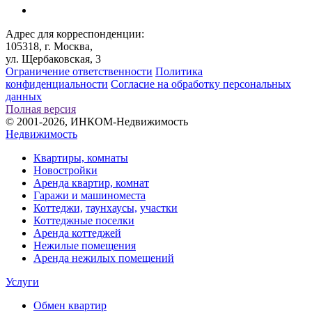
Адрес для корреспонденции:
105318, г. Москва,
ул. Щербаковская, 3
Ограничение ответственности
Политика
конфиденциальности
Согласие на обработку персональных
данных
Полная версия
© 2001-2026, ИНКОМ-Недвижимость
Недвижимость
Квартиры, комнаты
Новостройки
Аренда квартир, комнат
Гаражи и машиноместа
Коттеджи,
таунхаусы,
участки
Коттеджные поселки
Аренда коттеджей
Нежилые помещения
Аренда нежилых помещений
Услуги
Обмен квартир