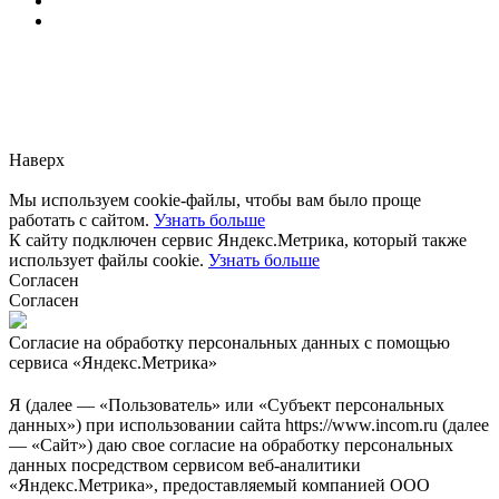
Заметили ошибку?
Сообщите нам, пожалуйста,
через
форму обратной связи.
Наверх
Мы используем cookie-файлы, чтобы вам было проще
работать с сайтом.
Узнать больше
К сайту подключен сервис Яндекс.Метрика, который также
использует файлы cookie.
Узнать больше
Согласен
Согласен
Согласие на обработку персональных данных с помощью
сервиса «Яндекс.Метрика»
Я (далее — «Пользователь» или «Субъект персональных
данных») при использовании сайта https://www.incom.ru (далее
— «Сайт») даю свое согласие на обработку персональных
данных посредством сервисом веб-аналитики
«Яндекс.Метрика», предоставляемый компанией ООО