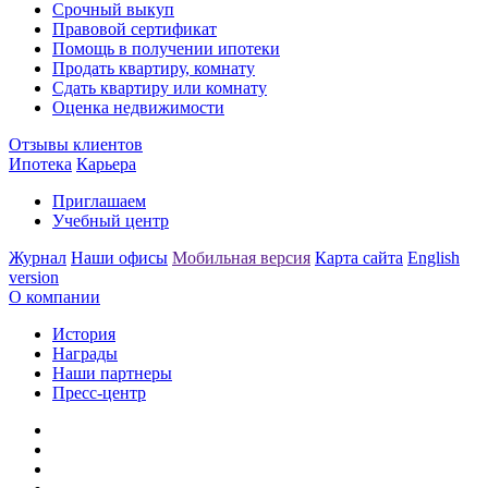
Срочный выкуп
Правовой сертификат
Помощь в получении ипотеки
Продать квартиру, комнату
Сдать квартиру или комнату
Оценка недвижимости
Отзывы клиентов
Ипотека
Карьера
Приглашаем
Учебный центр
Журнал
Наши офисы
Мобильная версия
Карта сайта
English
version
О компании
История
Награды
Наши партнеры
Пресс-центр