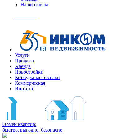
Наши офисы
+7
(495)
Позвонить
363-
04-
94
Услуги
Продажа
Аренда
Новостройки
Коттеджные поселки
Коммерческая
Ипотека
Обмен квартир:
быстро, выгодно, безопасно.