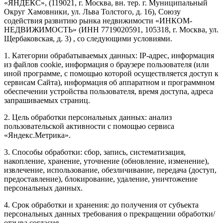
«ЯНДЕКС», (119021, г. Москва, вн. тер. г. Муниципальный
Округ Хамовники, ул. Льва Толстого, д. 16), Союзу
содействия развитию рынка недвижимости «ИНКОМ-
НЕДВИЖИМОСТЬ» (ИНН 7719020591, 105318, г. Москва, ул.
Щербаковская, д. 3) , со следующими условиями.
1. Категории обрабатываемых данных: IP-адрес, информация
из файлов cookie, информация о браузере пользователя (или
иной программе, с помощью которой осуществляется доступ к
сервисам Сайта), информация об аппаратном и программном
обеспечении устройства пользователя, время доступа, адреса
запрашиваемых страниц.
2. Цель обработки персональных данных: анализ
пользовательской активности с помощью сервиса
«Яндекс.Метрика».
3. Способы обработки: сбор, запись, систематизация,
накопление, хранение, уточнение (обновление, изменение),
извлечение, использование, обезличивание, передача (доступ,
предоставление), блокирование, удаление, уничтожение
персональных данных.
4. Срок обработки и хранения: до получения от субъекта
персональных данных требования о прекращении обработки/
отзыва согласия.