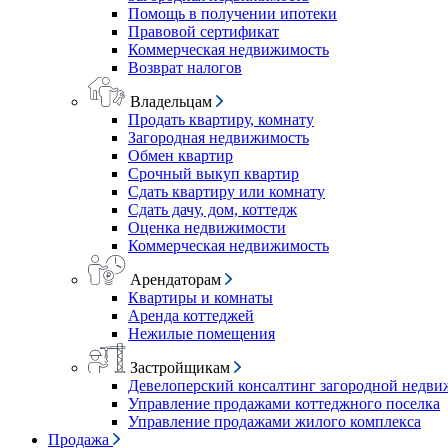
Помощь в получении ипотеки
Правовой сертификат
Коммерческая недвижимость
Возврат налогов
Владельцам
Продать квартиру, комнату
Загородная недвижимость
Обмен квартир
Срочный выкуп квартир
Сдать квартиру или комнату
Сдать дачу, дом, коттедж
Оценка недвижимости
Коммерческая недвижимость
Арендаторам
Квартиры и комнаты
Аренда коттеджей
Нежилые помещения
Застройщикам
Девелоперский консалтинг загородной недв
Управление продажами коттеджного поселка
Управление продажами жилого комплекса
Продажа