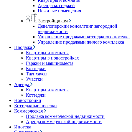
Квартиры и комнаты
Аренда коттеджей
Нежилые помещения
Застройщикам
Девелоперский консалтинг загородной
недвижимости
Управление продажами коттеджного поселка
Управление продажами жилого комплекса
Продажа
Квартиры и комнаты
Квартиры в новостройках
Гаражи и машиноместа
Коттеджи
Таунхаусы
Участки
Аренда
Квартиры и комнаты
Коттеджи
Новостройки
Коттеджные поселки
Коммерческая
Продажа коммерческой недвижимости
Аренда коммерческой недвижимости
Ипотека