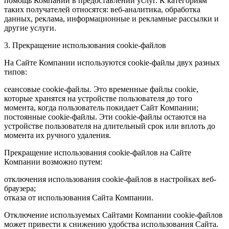
помощь Компании в предоставлении услуг. К категориям
таких получателей относятся: веб-аналитика, обработка
данных, реклама, информационные и рекламные рассылки и
другие услуги.
3. Прекращение использования cookie-файлов
На Сайте Компании используются cookie-файлы двух разных
типов:
сеансовые cookie-файлы. Это временные файлы cookie,
которые хранятся на устройстве пользователя до того
момента, когда пользователь покидает Сайт Компании;
постоянные cookie-файлы. Эти cookie-файлы остаются на
устройстве пользователя на длительный срок или вплоть до
момента их ручного удаления.
Прекращение использования cookie-файлов на Сайте
Компании возможно путем:
отключения использования cookie-файлов в настройках веб-
браузера;
отказа от использования Сайта Компании.
Отключение используемых Сайтами Компании cookie-файлов
может привести к снижению удобства использования Сайта.