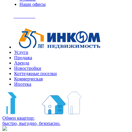
Наши офисы
+7
(495)
Позвонить
363-
04-
94
Услуги
Продажа
Аренда
Новостройки
Коттеджные поселки
Коммерческая
Ипотека
Обмен квартир:
быстро, выгодно, безопасно.