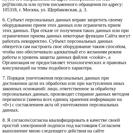
pr@incom.ru или путем письменного обращения по адресу:
105318, г. Москва, ул. Щербаковская, д. 3.
6. Субъект персональных данных вправе запретить своему
оборудованию прием этих данных или ограничить прием
этих данных. При отказе от получения таких данных или при
ограничении приема данных некоторые функции Сайта могут
работать некорректно. Субъект персональных данных
обязуется сам настроить свое оборудование таким способом,
чтобы оно обеспечивало адекватный его желаниям режим
работы и уровень защиты данных файлов «cookie», а
Организация не предоставляет технологических и правовых
консультаций на темы подобного характера.
7. Порядок уничтожения персональных данных при
достижении цели их обработки или при наступлении иных
законных оснований: лицо, ответственное за обработку
персональных данных, производит стирание данных методом
перезаписи (замена всех единиц хранения информации на
«0») с составлением акта об уничтожении персональных
данных.
8. Я согласен/согласна квалифицировать в качестве своей
простой электронной подписи под настоящим Согласием
выполнение мною следующего действия на сайте