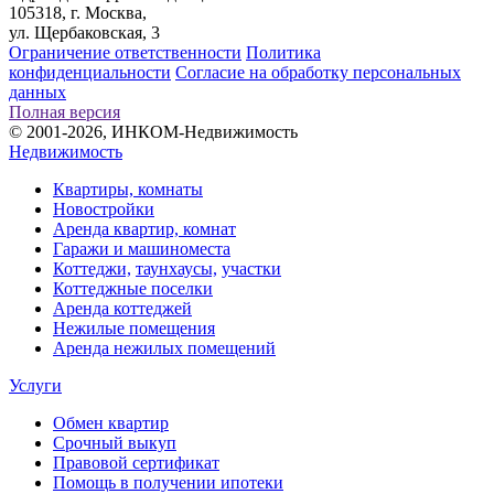
105318, г. Москва,
ул. Щербаковская, 3
Ограничение ответственности
Политика
конфиденциальности
Согласие на обработку персональных
данных
Полная версия
© 2001-2026, ИНКОМ-Недвижимость
Недвижимость
Квартиры, комнаты
Новостройки
Аренда квартир, комнат
Гаражи и машиноместа
Коттеджи,
таунхаусы,
участки
Коттеджные поселки
Аренда коттеджей
Нежилые помещения
Аренда нежилых помещений
Услуги
Обмен квартир
Срочный выкуп
Правовой сертификат
Помощь в получении ипотеки