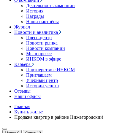
О компании
Деятельность компании
История
Награды
Наши партнёры
Журнал
Новости и аналитика
Пресс-центр
Новости рынка
Новости компании
Мы в прессе
ИНКОМ в эфире
Карьера
Партнерство с ИНКОМ
Приглашаем
Учебный центр
Истории успеха
Отзывы
Наши офисы
Главная
Купить жилье
Продажа квартир в районе Нижегородский