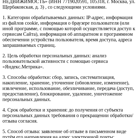
НЕДВИЖИМОСТЬ» (ИНН 7719020591, 105318, г. Москва, ул.
Щербаковская, д. 3) , со следующими условиями.
1. Категории обрабатываемых данных: IP-адрес, информация
из файлов cookie, информация о браузере пользователя (или
иной программе, с помощью которой осуществляется доступ к
сервисам Сайта), информация об аппаратном и программном
обеспечении устройства пользователя, время доступа, адреса
запрашиваемых страниц.
2. Цель обработки персональных данных: анализ
пользовательской активности с помощью сервиса
«Яндекс.Метрика».
3. Способы обработки: сбор, запись, систематизация,
накопление, хранение, уточнение (обновление, изменение),
извлечение, использование, обезличивание, передача (доступ,
предоставление), блокирование, удаление, уничтожение
персональных данных.
4. Срок обработки и хранения: до получения от субъекта
персональных данных требования о прекращении обработки/
отзыва согласия.
5. Способ отзыва: заявление об отзыве в письменном виде
путём его направления на адрес электронной почты: