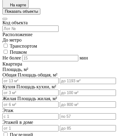
На карте
Показать объекты
Код объекта
Расположение
До метро
Транспортом
Пешком
Не более
мин
Квартира
Площадь, м²
Общая
Площадь общая, м²
Кухня
Площадь кухни, м²
Жилая
Площадь жилая, м²
Этаж
Этажей в доме
Последний