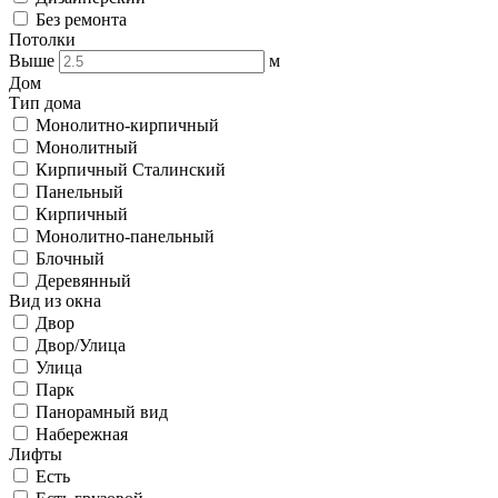
Без ремонта
Потолки
Выше
м
Дом
Тип дома
Монолитно-кирпичный
Монолитный
Кирпичный Сталинский
Панельный
Кирпичный
Монолитно-панельный
Блочный
Деревянный
Вид из окна
Двор
Двор/Улица
Улица
Парк
Панорамный вид
Набережная
Лифты
Есть