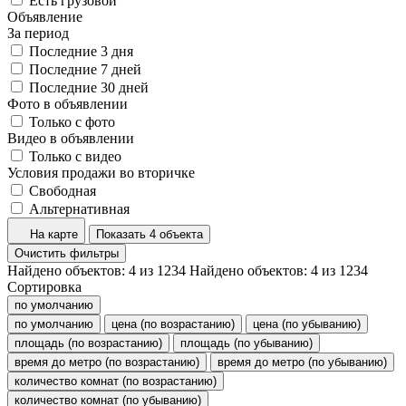
Есть грузовой
Объявление
За период
Последние 3 дня
Последние 7 дней
Последние 30 дней
Фото в объявлении
Только с фото
Видео в объявлении
Только с видео
Условия продажи во вторичке
Свободная
Альтернативная
На карте
Показать 4 объекта
Очистить фильтры
Найдено объектов:
4
из
1234
Найдено объектов:
4
из
1234
Сортировка
по умолчанию
по умолчанию
цена (по возрастанию)
цена (по убыванию)
площадь (по возрастанию)
площадь (по убыванию)
время до метро (по возрастанию)
время до метро (по убыванию)
количество комнат (по возрастанию)
количество комнат (по убыванию)