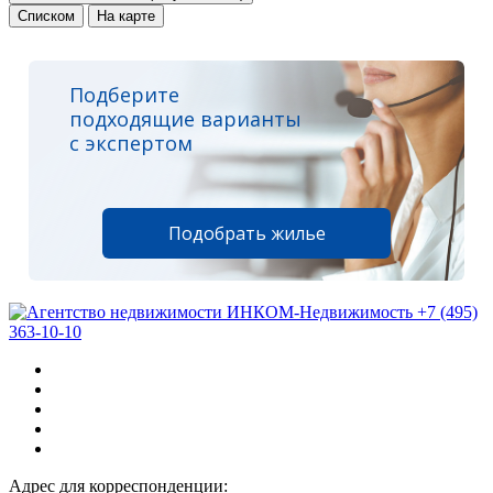
Списком
На карте
Подберите
подходящие варианты
с экспертом
Подобрать жилье
+7 (495)
363-10-10
Адрес для корреспонденции: