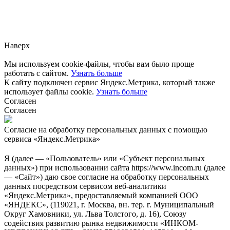
Заметили ошибку?
Сообщите нам, пожалуйста,
через
форму обратной связи.
Наверх
Мы используем cookie-файлы, чтобы вам было проще
работать с сайтом.
Узнать больше
К сайту подключен сервис Яндекс.Метрика, который также
использует файлы cookie.
Узнать больше
Согласен
Согласен
Согласие на обработку персональных данных с помощью
сервиса «Яндекс.Метрика»
Я (далее — «Пользователь» или «Субъект персональных
данных») при использовании сайта https://www.incom.ru (далее
— «Сайт») даю свое согласие на обработку персональных
данных посредством сервисом веб-аналитики
«Яндекс.Метрика», предоставляемый компанией ООО
«ЯНДЕКС», (119021, г. Москва, вн. тер. г. Муниципальный
Округ Хамовники, ул. Льва Толстого, д. 16), Союзу
содействия развитию рынка недвижимости «ИНКОМ-