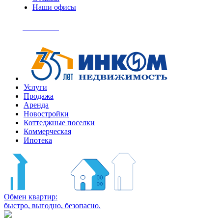
Наши офисы
+7
(495)
Позвонить
363-
04-
94
Услуги
Продажа
Аренда
Новостройки
Коттеджные поселки
Коммерческая
Ипотека
Обмен квартир:
быстро, выгодно, безопасно.