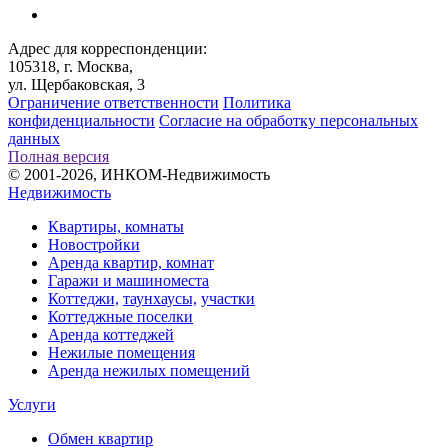
Адрес для корреспонденции:
105318, г. Москва,
ул. Щербаковская, 3
Ограничение ответственности
Политика
конфиденциальности
Согласие на обработку персональных
данных
Полная версия
© 2001-2026, ИНКОМ-Недвижимость
Недвижимость
Квартиры, комнаты
Новостройки
Аренда квартир, комнат
Гаражи и машиноместа
Коттеджи,
таунхаусы,
участки
Коттеджные поселки
Аренда коттеджей
Нежилые помещения
Аренда нежилых помещений
Услуги
Обмен квартир