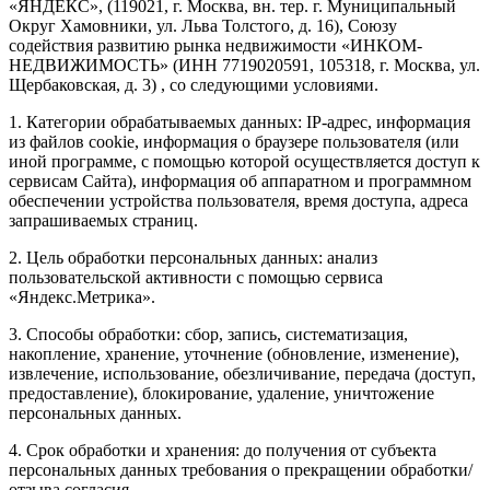
«ЯНДЕКС», (119021, г. Москва, вн. тер. г. Муниципальный
Округ Хамовники, ул. Льва Толстого, д. 16), Союзу
содействия развитию рынка недвижимости «ИНКОМ-
НЕДВИЖИМОСТЬ» (ИНН 7719020591, 105318, г. Москва, ул.
Щербаковская, д. 3) , со следующими условиями.
1. Категории обрабатываемых данных: IP-адрес, информация
из файлов cookie, информация о браузере пользователя (или
иной программе, с помощью которой осуществляется доступ к
сервисам Сайта), информация об аппаратном и программном
обеспечении устройства пользователя, время доступа, адреса
запрашиваемых страниц.
2. Цель обработки персональных данных: анализ
пользовательской активности с помощью сервиса
«Яндекс.Метрика».
3. Способы обработки: сбор, запись, систематизация,
накопление, хранение, уточнение (обновление, изменение),
извлечение, использование, обезличивание, передача (доступ,
предоставление), блокирование, удаление, уничтожение
персональных данных.
4. Срок обработки и хранения: до получения от субъекта
персональных данных требования о прекращении обработки/
отзыва согласия.