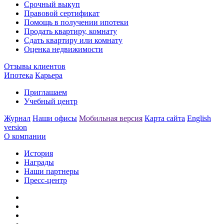
Срочный выкуп
Правовой сертификат
Помощь в получении ипотеки
Продать квартиру, комнату
Сдать квартиру или комнату
Оценка недвижимости
Отзывы клиентов
Ипотека
Карьера
Приглашаем
Учебный центр
Журнал
Наши офисы
Мобильная версия
Карта сайта
English
version
О компании
История
Награды
Наши партнеры
Пресс-центр