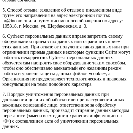
5. Способ отзыва: заявление об отзыве в письменном виде
путём его направления на адрес электронной почты:
pr@incom.ru или путем письменного обращения по адресу:
105318, г. Москва, ул. Щербаковская, д. 3.
6. Субъект персональных данных вправе запретить своему
оборудованию прием этих данных или ограничить прием
этих данных. При отказе от получения таких данных или при
ограничении приема данных некоторые функции Сайта могут
работать некорректно. Субъект персональных данных
обязуется сам настроить свое оборудование таким способом,
чтобы оно обеспечивало адекватный его желаниям режим
работы и уровень защиты данных файлов «cookie», а
Организация не предоставляет технологических и правовых
консультаций на темы подобного характера.
7. Порядок уничтожения персональных данных при
достижении цели их обработки или при наступлении иных
законных оснований: лицо, ответственное за обработку
персональных данных, производит стирание данных методом
перезаписи (замена всех единиц хранения информации на
«0») с составлением акта об уничтожении персональных
данных.