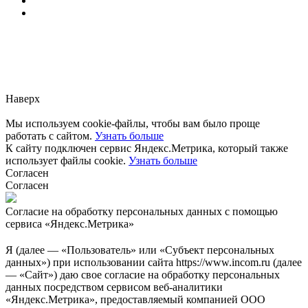
Заметили ошибку?
Сообщите нам, пожалуйста,
через
форму обратной связи.
Наверх
Мы используем cookie-файлы, чтобы вам было проще
работать с сайтом.
Узнать больше
К сайту подключен сервис Яндекс.Метрика, который также
использует файлы cookie.
Узнать больше
Согласен
Согласен
Согласие на обработку персональных данных с помощью
сервиса «Яндекс.Метрика»
Я (далее — «Пользователь» или «Субъект персональных
данных») при использовании сайта https://www.incom.ru (далее
— «Сайт») даю свое согласие на обработку персональных
данных посредством сервисом веб-аналитики
«Яндекс.Метрика», предоставляемый компанией ООО