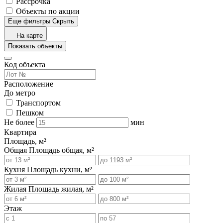
Рассрочка
Объекты по акции
Еще фильтры
Скрыть
На карте
Показать объекты
Код объекта
Расположение
До метро
Транспортом
Пешком
Не более
мин
Квартира
Площадь, м²
Общая
Площадь общая, м²
Кухня
Площадь кухни, м²
Жилая
Площадь жилая, м²
Этаж