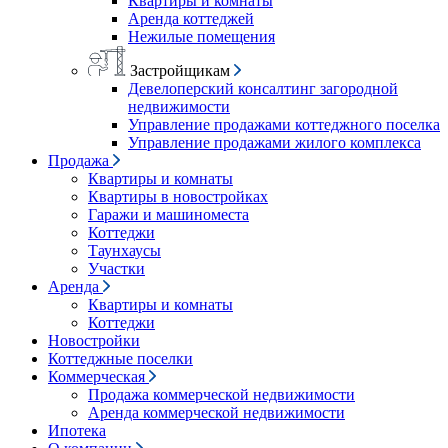
Квартиры и комнаты
Аренда коттеджей
Нежилые помещения
Застройщикам
Девелоперский консалтинг загородной
недвижимости
Управление продажами коттеджного поселка
Управление продажами жилого комплекса
Продажа
Квартиры и комнаты
Квартиры в новостройках
Гаражи и машиноместа
Коттеджи
Таунхаусы
Участки
Аренда
Квартиры и комнаты
Коттеджи
Новостройки
Коттеджные поселки
Коммерческая
Продажа коммерческой недвижимости
Аренда коммерческой недвижимости
Ипотека