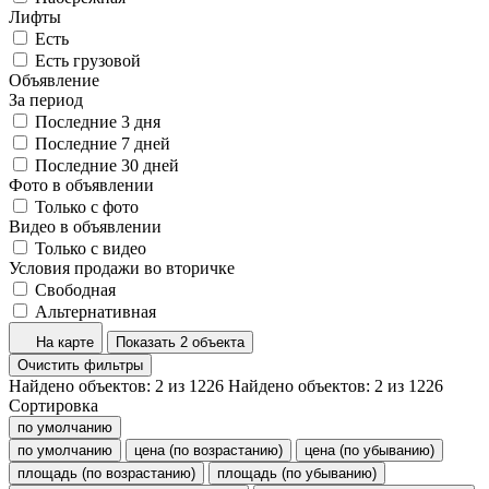
Лифты
Есть
Есть грузовой
Объявление
За период
Последние 3 дня
Последние 7 дней
Последние 30 дней
Фото в объявлении
Только с фото
Видео в объявлении
Только с видео
Условия продажи во вторичке
Свободная
Альтернативная
На карте
Показать 2 объекта
Очистить фильтры
Найдено объектов:
2
из
1226
Найдено объектов:
2
из
1226
Сортировка
по умолчанию
по умолчанию
цена (по возрастанию)
цена (по убыванию)
площадь (по возрастанию)
площадь (по убыванию)