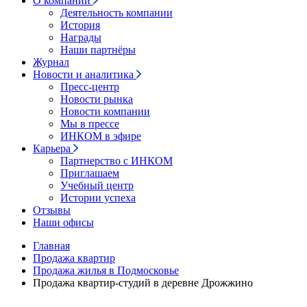
О компании
Деятельность компании
История
Награды
Наши партнёры
Журнал
Новости и аналитика
Пресс-центр
Новости рынка
Новости компании
Мы в прессе
ИНКОМ в эфире
Карьера
Партнерство с ИНКОМ
Приглашаем
Учебный центр
Истории успеха
Отзывы
Наши офисы
Главная
Продажа квартир
Продажа жилья в Подмосковье
Продажа квартир-студий в деревне Дрожжино