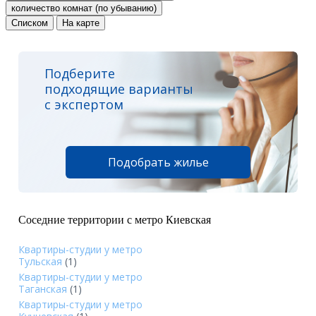
количество комнат (по убыванию)
Списком
На карте
Подберите
подходящие варианты
с экспертом
Подобрать жилье
Соседние территории с метро Киевская
Квартиры-студии у метро
Тульская
(1)
Квартиры-студии у метро
Таганская
(1)
Квартиры-студии у метро