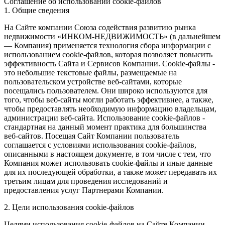
Соглашение об использовании cookie-файлов
1. Общие сведения
На Сайте компании Союза содействия развитию рынка
недвижимости «ИНКОМ-НЕДВИЖИМОСТЬ» (в дальнейшем
— Компания) применяется технология сбора информации с
использованием cookie-файлов, которая позволяет повысить
эффективность Сайта и Сервисов Компании. Сookie-файлы -
это небольшие текстовые файлы, размещаемые на
пользовательском устройстве веб-сайтами, которые
посещались пользователем. Они широко используются для
того, чтобы веб-сайты могли работать эффективнее, а также,
чтобы предоставлять необходимую информацию владельцам,
администрации веб-сайта. Использование cookie-файлов -
стандартная на данный момент практика для большинства
веб-сайтов. Посещая Сайт Компании пользователь
соглашается с условиями использования cookie-файлов,
описанными в настоящем документе, в том числе с тем, что
Компания может использовать cookie-файлы и иные данные
для их последующей обработки, а также может передавать их
третьим лицам для проведения исследований и
предоставления услуг Партнерами Компании.
2. Цели использования cookie-файлов
Целями использования cookie-файлов на Сайте Компании