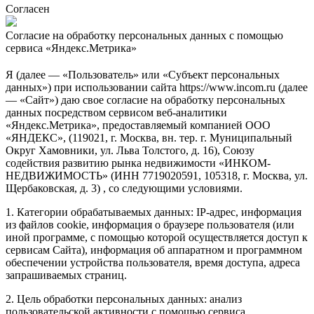
Согласен
Согласие на обработку персональных данных с помощью
сервиса «Яндекс.Метрика»
Я (далее — «Пользователь» или «Субъект персональных
данных») при использовании сайта https://www.incom.ru (далее
— «Сайт») даю свое согласие на обработку персональных
данных посредством сервисом веб-аналитики
«Яндекс.Метрика», предоставляемый компанией ООО
«ЯНДЕКС», (119021, г. Москва, вн. тер. г. Муниципальный
Округ Хамовники, ул. Льва Толстого, д. 16), Союзу
содействия развитию рынка недвижимости «ИНКОМ-
НЕДВИЖИМОСТЬ» (ИНН 7719020591, 105318, г. Москва, ул.
Щербаковская, д. 3) , со следующими условиями.
1. Категории обрабатываемых данных: IP-адрес, информация
из файлов cookie, информация о браузере пользователя (или
иной программе, с помощью которой осуществляется доступ к
сервисам Сайта), информация об аппаратном и программном
обеспечении устройства пользователя, время доступа, адреса
запрашиваемых страниц.
2. Цель обработки персональных данных: анализ
пользовательской активности с помощью сервиса