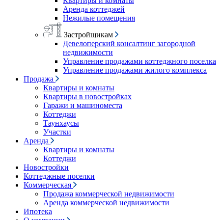
Квартиры и комнаты
Аренда коттеджей
Нежилые помещения
Застройщикам
Девелоперский консалтинг загородной
недвижимости
Управление продажами коттеджного поселка
Управление продажами жилого комплекса
Продажа
Квартиры и комнаты
Квартиры в новостройках
Гаражи и машиноместа
Коттеджи
Таунхаусы
Участки
Аренда
Квартиры и комнаты
Коттеджи
Новостройки
Коттеджные поселки
Коммерческая
Продажа коммерческой недвижимости
Аренда коммерческой недвижимости
Ипотека