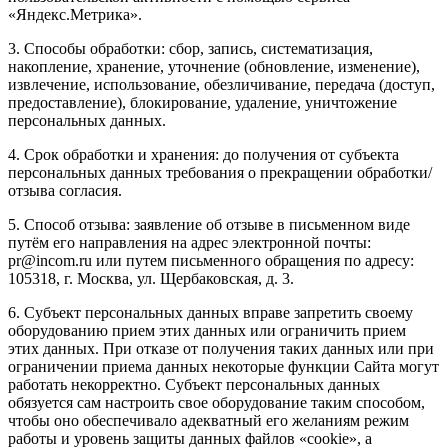
«Яндекс.Метрика».
3. Способы обработки: сбор, запись, систематизация,
накопление, хранение, уточнение (обновление, изменение),
извлечение, использование, обезличивание, передача (доступ,
предоставление), блокирование, удаление, уничтожение
персональных данных.
4. Срок обработки и хранения: до получения от субъекта
персональных данных требования о прекращении обработки/
отзыва согласия.
5. Способ отзыва: заявление об отзыве в письменном виде
путём его направления на адрес электронной почты:
pr@incom.ru или путем письменного обращения по адресу:
105318, г. Москва, ул. Щербаковская, д. 3.
6. Субъект персональных данных вправе запретить своему
оборудованию прием этих данных или ограничить прием
этих данных. При отказе от получения таких данных или при
ограничении приема данных некоторые функции Сайта могут
работать некорректно. Субъект персональных данных
обязуется сам настроить свое оборудование таким способом,
чтобы оно обеспечивало адекватный его желаниям режим
работы и уровень защиты данных файлов «cookie», а