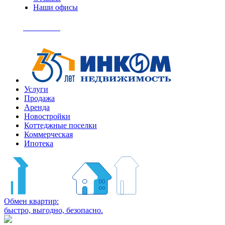
Наши офисы
+7
(495)
Позвонить
363-
04-
94
Услуги
Продажа
Аренда
Новостройки
Коттеджные поселки
Коммерческая
Ипотека
Обмен квартир:
быстро, выгодно, безопасно.