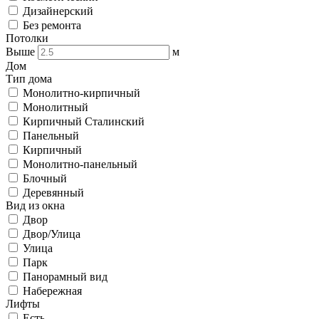
Дизайнерский
Без ремонта
Потолки
Выше
м
Дом
Тип дома
Монолитно-кирпичный
Монолитный
Кирпичный Сталинский
Панельный
Кирпичный
Монолитно-панельный
Блочный
Деревянный
Вид из окна
Двор
Двор/Улица
Улица
Парк
Панорамный вид
Набережная
Лифты
Есть