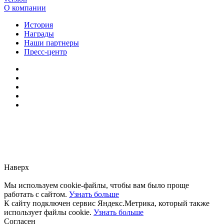
О компании
История
Награды
Наши партнеры
Пресс-центр
Заметили ошибку?
Сообщите нам, пожалуйста,
через
форму обратной связи.
Наверх
Мы используем cookie-файлы, чтобы вам было проще
работать с сайтом.
Узнать больше
К сайту подключен сервис Яндекс.Метрика, который также
использует файлы cookie.
Узнать больше
Согласен