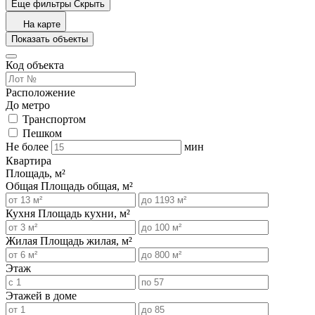
Еще фильтры
Скрыть
На карте
Показать объекты
Код объекта
Расположение
До метро
Транспортом
Пешком
Не более
мин
Квартира
Площадь, м²
Общая
Площадь общая, м²
Кухня
Площадь кухни, м²
Жилая
Площадь жилая, м²
Этаж
Этажей в доме