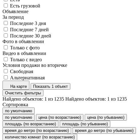
Есть грузовой
Объявление
За период
Последние 3 дня
Последние 7 дней
Последние 30 дней
Фото в объявлении
Только с фото
Видео в объявлении
Только с видео
Условия продажи во вторичке
Свободная
Альтернативная
На карте
Показать 1 объект
Очистить фильтры
Найдено объектов:
1
из
1235
Найдено объектов:
1
из
1235
Сортировка
по умолчанию
по умолчанию
цена (по возрастанию)
цена (по убыванию)
площадь (по возрастанию)
площадь (по убыванию)
время до метро (по возрастанию)
время до метро (по убыванию)
количество комнат (по возрастанию)