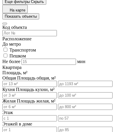
Еще фильтры
Скрыть
На карте
Показать объекты
Код объекта
Расположение
До метро
Транспортом
Пешком
Не более
мин
Квартира
Площадь, м²
Общая
Площадь общая, м²
Кухня
Площадь кухни, м²
Жилая
Площадь жилая, м²
Этаж
Этажей в доме