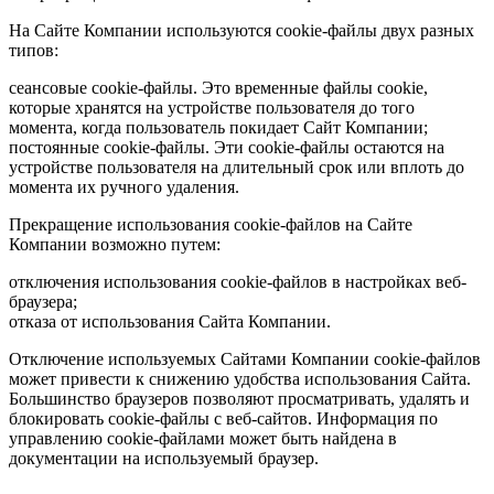
На Сайте Компании используются cookie-файлы двух разных
типов:
сеансовые cookie-файлы. Это временные файлы cookie,
которые хранятся на устройстве пользователя до того
момента, когда пользователь покидает Сайт Компании;
постоянные cookie-файлы. Эти cookie-файлы остаются на
устройстве пользователя на длительный срок или вплоть до
момента их ручного удаления.
Прекращение использования cookie-файлов на Сайте
Компании возможно путем:
отключения использования cookie-файлов в настройках веб-
браузера;
отказа от использования Сайта Компании.
Отключение используемых Сайтами Компании cookie-файлов
может привести к снижению удобства использования Сайта.
Большинство браузеров позволяют просматривать, удалять и
блокировать cookie-файлы c веб-сайтов. Информация по
управлению cookie-файлами может быть найдена в
документации на используемый браузер.