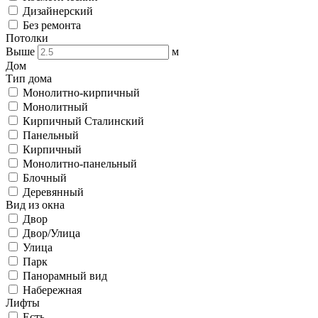
Дизайнерский
Без ремонта
Потолки
Выше
м
Дом
Тип дома
Монолитно-кирпичный
Монолитный
Кирпичный Сталинский
Панельный
Кирпичный
Монолитно-панельный
Блочный
Деревянный
Вид из окна
Двор
Двор/Улица
Улица
Парк
Панорамный вид
Набережная
Лифты
Есть