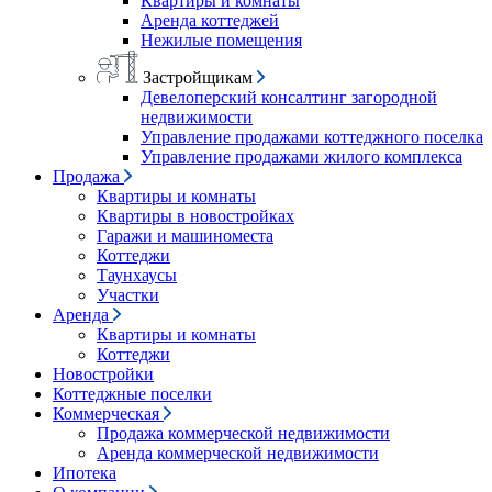
Квартиры и комнаты
Аренда коттеджей
Нежилые помещения
Застройщикам
Девелоперский консалтинг загородной
недвижимости
Управление продажами коттеджного поселка
Управление продажами жилого комплекса
Продажа
Квартиры и комнаты
Квартиры в новостройках
Гаражи и машиноместа
Коттеджи
Таунхаусы
Участки
Аренда
Квартиры и комнаты
Коттеджи
Новостройки
Коттеджные поселки
Коммерческая
Продажа коммерческой недвижимости
Аренда коммерческой недвижимости
Ипотека