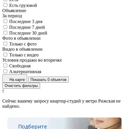
Есть грузовой
Объявление
За период
Последние 3 дня
Последние 7 дней
Последние 30 дней
Фото в объявлении
Только с фото
Видео в объявлении
Только с видео
Условия продажи во вторичке
Свободная
Альтернативная
На карте
Показать 0 объектов
Очистить фильтры
!
Сейчас вашему запросу квартир-студий у метро Рижская не
найдено.
Подберите