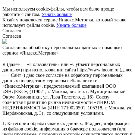
Мы используем cookie-файлы, чтобы вам было проще
работать с сайтом.
Узнать больше
К сайту подключен сервис Яндекс.Метрика, который также
использует файлы cookie.
Узнать больше
Согласен
Согласен
Согласие на обработку персональных данных с помощью
сервиса «Яндекс.Метрика»
Я (далее — «Пользователь» или «Субъект персональных
данных») при использовании сайта https://www.incom.ru (далее
— «Сайт») даю свое согласие на обработку персональных
данных посредством сервисом веб-аналитики
«Яндекс.Метрика», предоставляемый компанией ООО
«ЯНДЕКС», (119021, г. Москва, вн. тер. г. Муниципальный
Округ Хамовники, ул. Льва Толстого, д. 16), Союзу
содействия развитию рынка недвижимости «ИНКОМ-
НЕДВИЖИМОСТЬ» (ИНН 7719020591, 105318, г. Москва, ул.
Щербаковская, д. 3) , со следующими условиями.
1. Категории обрабатываемых данных: IP-адрес, информация
из файлов cookie, информация о браузере пользователя (или
иной программе, с помощью которой осуществляется доступ к