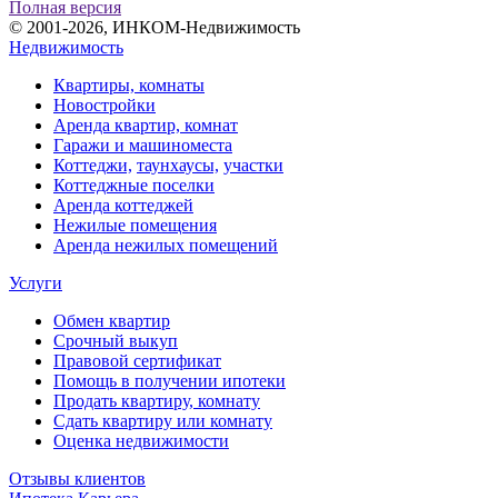
Полная версия
© 2001-2026, ИНКОМ-Недвижимость
Недвижимость
Квартиры, комнаты
Новостройки
Аренда квартир, комнат
Гаражи и машиноместа
Коттеджи,
таунхаусы,
участки
Коттеджные поселки
Аренда коттеджей
Нежилые помещения
Аренда нежилых помещений
Услуги
Обмен квартир
Срочный выкуп
Правовой сертификат
Помощь в получении ипотеки
Продать квартиру, комнату
Сдать квартиру или комнату
Оценка недвижимости
Отзывы клиентов