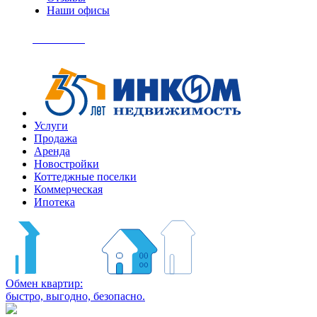
Наши офисы
+7
(495)
Позвонить
363-
04-
94
Услуги
Продажа
Аренда
Новостройки
Коттеджные поселки
Коммерческая
Ипотека
Обмен квартир:
быстро, выгодно, безопасно.