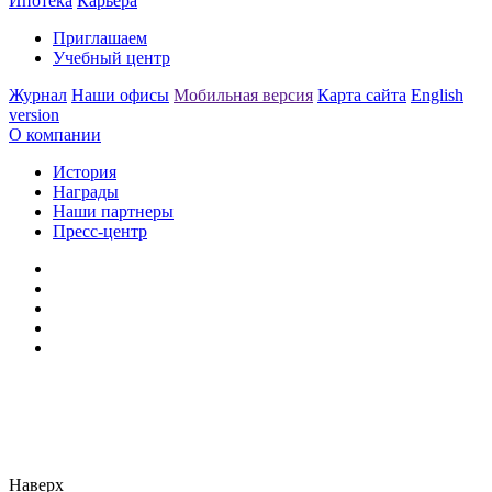
Ипотека
Карьера
Приглашаем
Учебный центр
Журнал
Наши офисы
Мобильная версия
Карта сайта
English
version
О компании
История
Награды
Наши партнеры
Пресс-центр
Заметили ошибку?
Сообщите нам, пожалуйста,
через
форму обратной связи.
Наверх