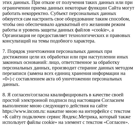
этих данных. При отказе от получения таких данных или при
ограничении приема данных некоторые функции Сайта могут
работать некорректно. Субъект персональных данных
обязуется сам настроить свое оборудование таким способом,
чтобы оно обеспечивало адекватный его желаниям режим
работы и уровень защиты данных файлов «cookie», а
Организация не предоставляет технологических и правовых
консультаций на темы подобного характера.
7. Порядок уничтожения персональных данных при
достижении цели их обработки или при наступлении иных
законных оснований: лицо, ответственное за обработку
персональных данных, производит стирание данных методом
перезаписи (замена всех единиц хранения информации на
«0») с составлением акта об уничтожении персональных
данных.
8. Я согласен/согласна квалифицировать в качестве своей
простой электронной подписи под настоящим Согласием
выполнение мною следующего действия на сайте
https://www.incom.ru: нажатие мною на интерфейсе с текстом
«К сайту подключен сервис Яндекс.Метрика, который также
использует файлы cookie» на элемент с текстом «Согласен».