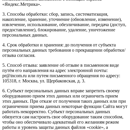
«Яндекс.Метрика».
3. Способы обработки: сбор, запись, систематизация,
накопление, хранение, уточнение (обновление, изменение),
извлечение, использование, обезличивание, передача (доступ,
предоставление), блокирование, удаление, уничтожение
персональных данных.
4. Срок обработки и хранения: до получения от субъекта
персональных данных требования о прекращении обработки/
отзыва согласия.
5. Способ отзыва: заявление об отзыве в письменном виде
путём его направления на адрес электронной почты:
pr@incom.ru или путем письменного обращения по адресу:
105318, г. Москва, ул. Щербаковская, д. 3.
6. Субъект персональных данных вправе запретить своему
оборудованию прием этих данных или ограничить прием
этих данных. При отказе от получения таких данных или при
ограничении приема данных некоторые функции Сайта могут
работать некорректно. Субъект персональных данных
обязуется сам настроить свое оборудование таким способом,
чтобы оно обеспечивало адекватный его желаниям режим
работы и уровень защиты данных файлов «cookie», а