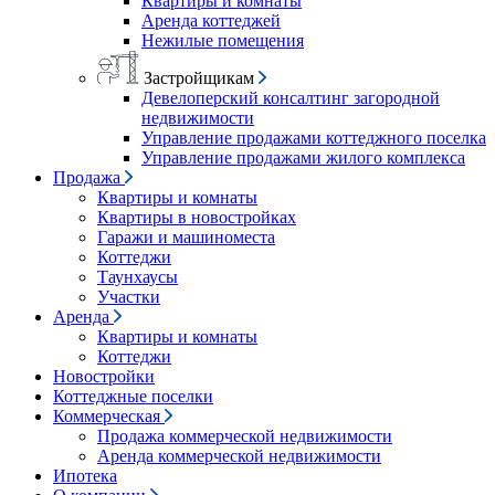
Квартиры и комнаты
Аренда коттеджей
Нежилые помещения
Застройщикам
Девелоперский консалтинг загородной
недвижимости
Управление продажами коттеджного поселка
Управление продажами жилого комплекса
Продажа
Квартиры и комнаты
Квартиры в новостройках
Гаражи и машиноместа
Коттеджи
Таунхаусы
Участки
Аренда
Квартиры и комнаты
Коттеджи
Новостройки
Коттеджные поселки
Коммерческая
Продажа коммерческой недвижимости
Аренда коммерческой недвижимости
Ипотека