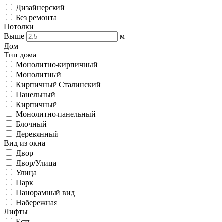
Дизайнерский
Без ремонта
Потолки
Выше
м
Дом
Тип дома
Монолитно-кирпичный
Монолитный
Кирпичный Сталинский
Панельный
Кирпичный
Монолитно-панельный
Блочный
Деревянный
Вид из окна
Двор
Двор/Улица
Улица
Парк
Панорамный вид
Набережная
Лифты
Есть