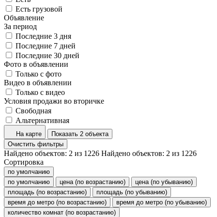
Есть грузовой
Объявление
За период
Последние 3 дня
Последние 7 дней
Последние 30 дней
Фото в объявлении
Только с фото
Видео в объявлении
Только с видео
Условия продажи во вторичке
Свободная
Альтернативная
На карте
Показать 2 объекта
Очистить фильтры
Найдено объектов:
2
из
1226
Найдено объектов:
2
из
1226
Сортировка
по умолчанию
по умолчанию
цена (по возрастанию)
цена (по убыванию)
площадь (по возрастанию)
площадь (по убыванию)
время до метро (по возрастанию)
время до метро (по убыванию)
количество комнат (по возрастанию)