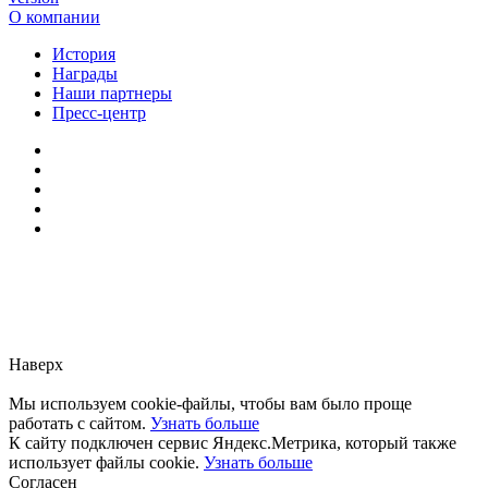
О компании
История
Награды
Наши партнеры
Пресс-центр
Заметили ошибку?
Сообщите нам, пожалуйста,
через
форму обратной связи.
Наверх
Мы используем cookie-файлы, чтобы вам было проще
работать с сайтом.
Узнать больше
К сайту подключен сервис Яндекс.Метрика, который также
использует файлы cookie.
Узнать больше
Согласен