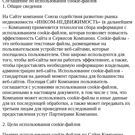
Соглашение об использовании cookie-файлов
1. Общие сведения
На Сайте компании Союза содействия развитию рынка
недвижимости «ИНКОМ-НЕДВИЖИМОСТЬ» (в дальнейшем
— Компания) применяется технология сбора информации с
использованием cookie-файлов, которая позволяет повысить
эффективность Сайта и Сервисов Компании. Сookie-файлы -
это небольшие текстовые файлы, размещаемые на
пользовательском устройстве веб-сайтами, которые
посещались пользователем. Они широко используются для
того, чтобы веб-сайты могли работать эффективнее, а также,
чтобы предоставлять необходимую информацию владельцам,
администрации веб-сайта. Использование cookie-файлов -
стандартная на данный момент практика для большинства
веб-сайтов. Посещая Сайт Компании пользователь
соглашается с условиями использования cookie-файлов,
описанными в настоящем документе, в том числе с тем, что
Компания может использовать cookie-файлы и иные данные
для их последующей обработки, а также может передавать их
третьим лицам для проведения исследований и
предоставления услуг Партнерами Компании.
2. Цели использования cookie-файлов
Целями использования cookie-файлов на Сайте Компании