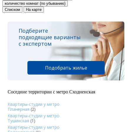
количество комнат (по убыванию)
Списком
На карте
Подберите
подходящие варианты
с экспертом
Подобрать жилье
Соседние территории с метро Сходненская
Квартиры-студии у метро
Планерная
(2)
Квартиры-студии у метро
Тушинская
(1)
Квартиры-студии у метро