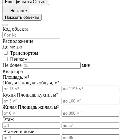
Еще фильтры
Скрыть
На карте
Показать объекты
Код объекта
Расположение
До метро
Транспортом
Пешком
Не более
мин
Квартира
Площадь, м²
Общая
Площадь общая, м²
Кухня
Площадь кухни, м²
Жилая
Площадь жилая, м²
Этаж
Этажей в доме