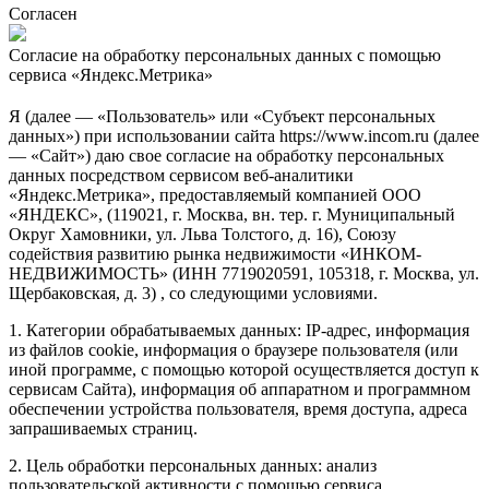
Согласен
Согласие на обработку персональных данных с помощью
сервиса «Яндекс.Метрика»
Я (далее — «Пользователь» или «Субъект персональных
данных») при использовании сайта https://www.incom.ru (далее
— «Сайт») даю свое согласие на обработку персональных
данных посредством сервисом веб-аналитики
«Яндекс.Метрика», предоставляемый компанией ООО
«ЯНДЕКС», (119021, г. Москва, вн. тер. г. Муниципальный
Округ Хамовники, ул. Льва Толстого, д. 16), Союзу
содействия развитию рынка недвижимости «ИНКОМ-
НЕДВИЖИМОСТЬ» (ИНН 7719020591, 105318, г. Москва, ул.
Щербаковская, д. 3) , со следующими условиями.
1. Категории обрабатываемых данных: IP-адрес, информация
из файлов cookie, информация о браузере пользователя (или
иной программе, с помощью которой осуществляется доступ к
сервисам Сайта), информация об аппаратном и программном
обеспечении устройства пользователя, время доступа, адреса
запрашиваемых страниц.
2. Цель обработки персональных данных: анализ
пользовательской активности с помощью сервиса