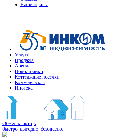
Наши офисы
+7
(495)
Позвонить
363-
04-
94
Услуги
Продажа
Аренда
Новостройки
Коттеджные поселки
Коммерческая
Ипотека
Обмен квартир:
быстро, выгодно, безопасно.