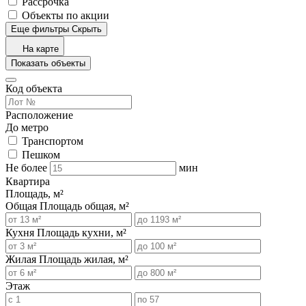
Рассрочка
Объекты по акции
Еще фильтры
Скрыть
На карте
Показать объекты
Код объекта
Расположение
До метро
Транспортом
Пешком
Не более
мин
Квартира
Площадь, м²
Общая
Площадь общая, м²
Кухня
Площадь кухни, м²
Жилая
Площадь жилая, м²
Этаж