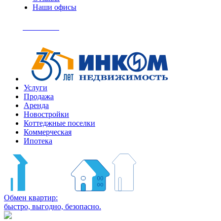
Наши офисы
+7
(495)
Позвонить
363-
04-
94
Услуги
Продажа
Аренда
Новостройки
Коттеджные поселки
Коммерческая
Ипотека
Обмен квартир:
быстро, выгодно, безопасно.