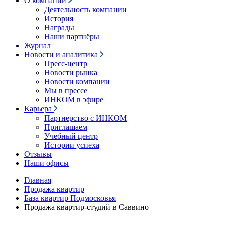
О компании
Деятельность компании
История
Награды
Наши партнёры
Журнал
Новости и аналитика
Пресс-центр
Новости рынка
Новости компании
Мы в прессе
ИНКОМ в эфире
Карьера
Партнерство с ИНКОМ
Приглашаем
Учебный центр
Истории успеха
Отзывы
Наши офисы
Главная
Продажа квартир
База квартир Подмосковья
Продажа квартир-студий в Саввино