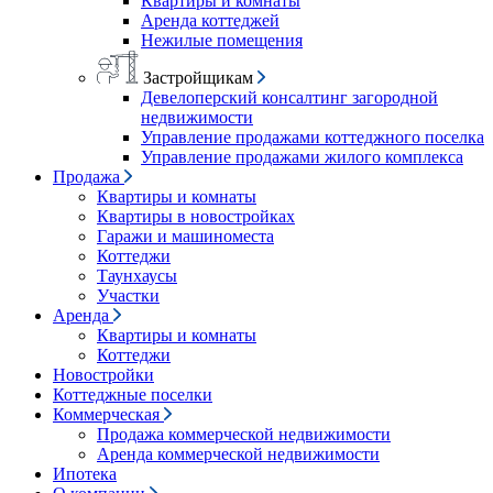
Квартиры и комнаты
Аренда коттеджей
Нежилые помещения
Застройщикам
Девелоперский консалтинг загородной
недвижимости
Управление продажами коттеджного поселка
Управление продажами жилого комплекса
Продажа
Квартиры и комнаты
Квартиры в новостройках
Гаражи и машиноместа
Коттеджи
Таунхаусы
Участки
Аренда
Квартиры и комнаты
Коттеджи
Новостройки
Коттеджные поселки
Коммерческая
Продажа коммерческой недвижимости
Аренда коммерческой недвижимости
Ипотека