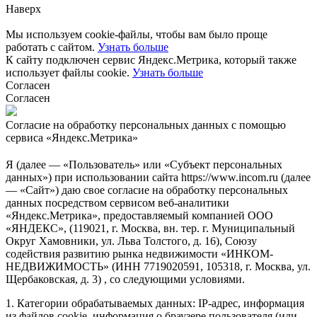
Наверх
Мы используем cookie-файлы, чтобы вам было проще
работать с сайтом.
Узнать больше
К сайту подключен сервис Яндекс.Метрика, который также
использует файлы cookie.
Узнать больше
Согласен
Согласен
Согласие на обработку персональных данных с помощью
сервиса «Яндекс.Метрика»
Я (далее — «Пользователь» или «Субъект персональных
данных») при использовании сайта https://www.incom.ru (далее
— «Сайт») даю свое согласие на обработку персональных
данных посредством сервисом веб-аналитики
«Яндекс.Метрика», предоставляемый компанией ООО
«ЯНДЕКС», (119021, г. Москва, вн. тер. г. Муниципальный
Округ Хамовники, ул. Льва Толстого, д. 16), Союзу
содействия развитию рынка недвижимости «ИНКОМ-
НЕДВИЖИМОСТЬ» (ИНН 7719020591, 105318, г. Москва, ул.
Щербаковская, д. 3) , со следующими условиями.
1. Категории обрабатываемых данных: IP-адрес, информация
из файлов cookie, информация о браузере пользователя (или