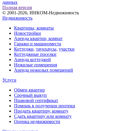
данных
Полная версия
© 2001-2026, ИНКОМ-Недвижимость
Недвижимость
Квартиры, комнаты
Новостройки
Аренда квартир, комнат
Гаражи и машиноместа
Коттеджи,
таунхаусы,
участки
Коттеджные поселки
Аренда коттеджей
Нежилые помещения
Аренда нежилых помещений
Услуги
Обмен квартир
Срочный выкуп
Правовой сертификат
Помощь в получении ипотеки
Продать квартиру, комнату
Сдать квартиру или комнату
Оценка недвижимости