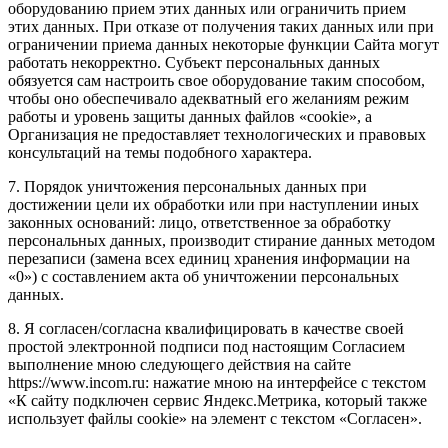
оборудованию прием этих данных или ограничить прием
этих данных. При отказе от получения таких данных или при
ограничении приема данных некоторые функции Сайта могут
работать некорректно. Субъект персональных данных
обязуется сам настроить свое оборудование таким способом,
чтобы оно обеспечивало адекватный его желаниям режим
работы и уровень защиты данных файлов «cookie», а
Организация не предоставляет технологических и правовых
консультаций на темы подобного характера.
7. Порядок уничтожения персональных данных при
достижении цели их обработки или при наступлении иных
законных оснований: лицо, ответственное за обработку
персональных данных, производит стирание данных методом
перезаписи (замена всех единиц хранения информации на
«0») с составлением акта об уничтожении персональных
данных.
8. Я согласен/согласна квалифицировать в качестве своей
простой электронной подписи под настоящим Согласием
выполнение мною следующего действия на сайте
https://www.incom.ru: нажатие мною на интерфейсе с текстом
«К сайту подключен сервис Яндекс.Метрика, который также
использует файлы cookie» на элемент с текстом «Согласен».