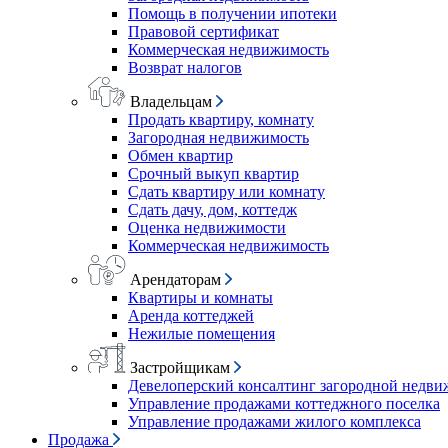
Помощь в получении ипотеки
Правовой сертификат
Коммерческая недвижимость
Возврат налогов
Владельцам
Продать квартиру, комнату
Загородная недвижимость
Обмен квартир
Срочный выкуп квартир
Сдать квартиру или комнату
Сдать дачу, дом, коттедж
Оценка недвижимости
Коммерческая недвижимость
Арендаторам
Квартиры и комнаты
Аренда коттеджей
Нежилые помещения
Застройщикам
Девелоперский консалтинг загородной недв
Управление продажами коттеджного поселка
Управление продажами жилого комплекса
Продажа