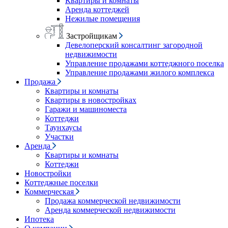
Квартиры и комнаты
Аренда коттеджей
Нежилые помещения
Застройщикам
Девелоперский консалтинг загородной
недвижимости
Управление продажами коттеджного поселка
Управление продажами жилого комплекса
Продажа
Квартиры и комнаты
Квартиры в новостройках
Гаражи и машиноместа
Коттеджи
Таунхаусы
Участки
Аренда
Квартиры и комнаты
Коттеджи
Новостройки
Коттеджные поселки
Коммерческая
Продажа коммерческой недвижимости
Аренда коммерческой недвижимости
Ипотека