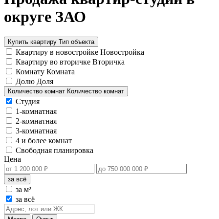
округе ЗАО
Купить квартиру
Тип объекта
Квартиру в новостройке
Новостройка
Квартиру во вторичке
Вторичка
Комнату
Комната
Долю
Доля
Количество комнат
Количество комнат
Студия
1-комнатная
2-комнатная
3-комнатная
4 и более комнат
Свободная планировка
Цена
за всё
за м²
за всё