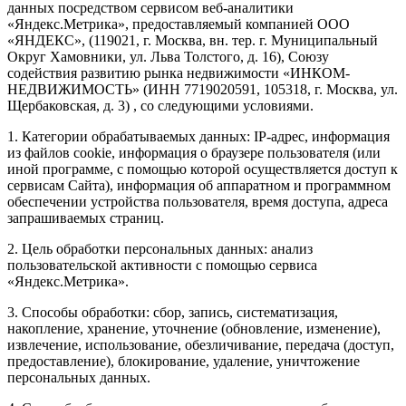
данных посредством сервисом веб-аналитики
«Яндекс.Метрика», предоставляемый компанией ООО
«ЯНДЕКС», (119021, г. Москва, вн. тер. г. Муниципальный
Округ Хамовники, ул. Льва Толстого, д. 16), Союзу
содействия развитию рынка недвижимости «ИНКОМ-
НЕДВИЖИМОСТЬ» (ИНН 7719020591, 105318, г. Москва, ул.
Щербаковская, д. 3) , со следующими условиями.
1. Категории обрабатываемых данных: IP-адрес, информация
из файлов cookie, информация о браузере пользователя (или
иной программе, с помощью которой осуществляется доступ к
сервисам Сайта), информация об аппаратном и программном
обеспечении устройства пользователя, время доступа, адреса
запрашиваемых страниц.
2. Цель обработки персональных данных: анализ
пользовательской активности с помощью сервиса
«Яндекс.Метрика».
3. Способы обработки: сбор, запись, систематизация,
накопление, хранение, уточнение (обновление, изменение),
извлечение, использование, обезличивание, передача (доступ,
предоставление), блокирование, удаление, уничтожение
персональных данных.