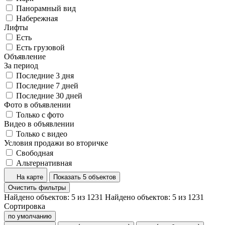
Панорамный вид
Набережная
Лифты
Есть
Есть грузовой
Объявление
За период
Последние 3 дня
Последние 7 дней
Последние 30 дней
Фото в объявлении
Только с фото
Видео в объявлении
Только с видео
Условия продажи во вторичке
Свободная
Альтернативная
На карте
Показать 5 объектов
Очистить фильтры
Найдено объектов:
5
из
1231
Найдено объектов:
5
из
1231
Сортировка
по умолчанию