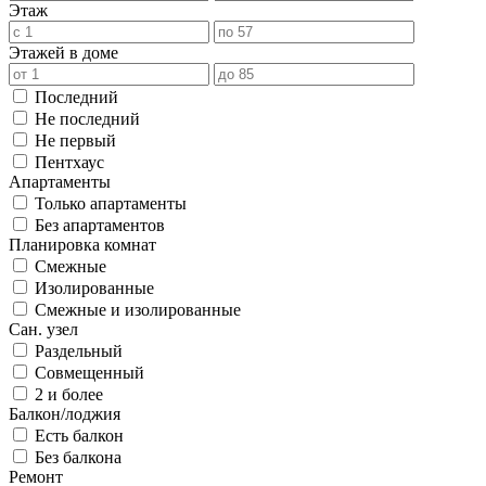
Этаж
Этажей в доме
Последний
Не последний
Не первый
Пентхаус
Апартаменты
Только апартаменты
Без апартаментов
Планировка комнат
Смежные
Изолированные
Смежные и изолированные
Сан. узел
Раздельный
Совмещенный
2 и более
Балкон/лоджия
Есть балкон
Без балкона
Ремонт