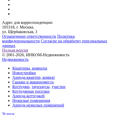
Адрес для корреспонденции:
105318, г. Москва,
ул. Щербаковская, 3
Ограничение ответственности
Политика
конфиденциальности
Согласие на обработку персональных
данных
Полная версия
© 2001-2026, ИНКОМ-Недвижимость
Недвижимость
Квартиры, комнаты
Новостройки
Аренда квартир, комнат
Гаражи и машиноместа
Коттеджи,
таунхаусы,
участки
Коттеджные поселки
Аренда коттеджей
Нежилые помещения
Аренда нежилых помещений
Услуги