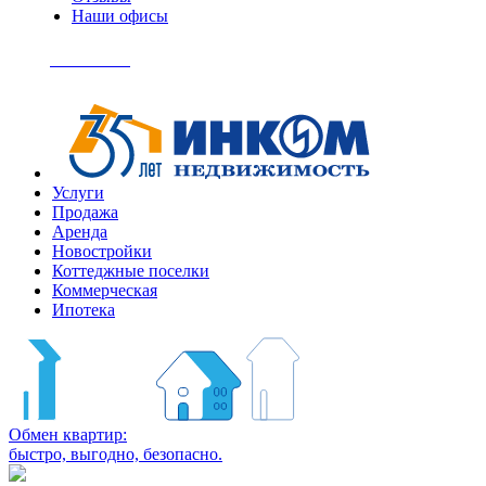
Наши офисы
+7
(495)
Позвонить
363-
04-
94
Услуги
Продажа
Аренда
Новостройки
Коттеджные поселки
Коммерческая
Ипотека
Обмен квартир:
быстро, выгодно, безопасно.