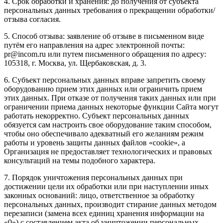
4. Срок обработки и хранения: до получения от субъекта
персональных данных требования о прекращении обработки/
отзыва согласия.
5. Способ отзыва: заявление об отзыве в письменном виде
путём его направления на адрес электронной почты:
pr@incom.ru или путем письменного обращения по адресу:
105318, г. Москва, ул. Щербаковская, д. 3.
6. Субъект персональных данных вправе запретить своему
оборудованию прием этих данных или ограничить прием
этих данных. При отказе от получения таких данных или при
ограничении приема данных некоторые функции Сайта могут
работать некорректно. Субъект персональных данных
обязуется сам настроить свое оборудование таким способом,
чтобы оно обеспечивало адекватный его желаниям режим
работы и уровень защиты данных файлов «cookie», а
Организация не предоставляет технологических и правовых
консультаций на темы подобного характера.
7. Порядок уничтожения персональных данных при
достижении цели их обработки или при наступлении иных
законных оснований: лицо, ответственное за обработку
персональных данных, производит стирание данных методом
перезаписи (замена всех единиц хранения информации на
«0») с составлением акта об уничтожении персональных