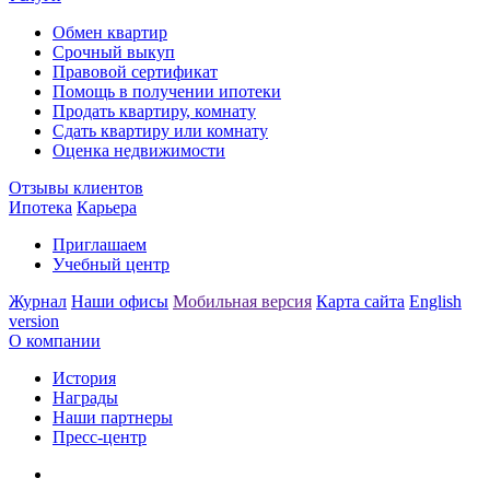
Обмен квартир
Срочный выкуп
Правовой сертификат
Помощь в получении ипотеки
Продать квартиру, комнату
Сдать квартиру или комнату
Оценка недвижимости
Отзывы клиентов
Ипотека
Карьера
Приглашаем
Учебный центр
Журнал
Наши офисы
Мобильная версия
Карта сайта
English
version
О компании
История
Награды
Наши партнеры
Пресс-центр