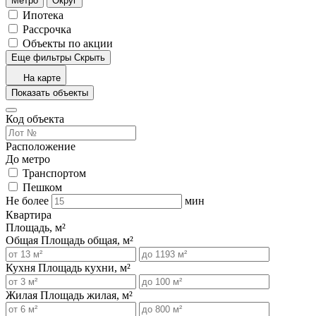
Метро
Округ
Ипотека
Рассрочка
Объекты по акции
Еще фильтры
Скрыть
На карте
Показать объекты
Код объекта
Расположение
До метро
Транспортом
Пешком
Не более
мин
Квартира
Площадь, м²
Общая
Площадь общая, м²
Кухня
Площадь кухни, м²
Жилая
Площадь жилая, м²