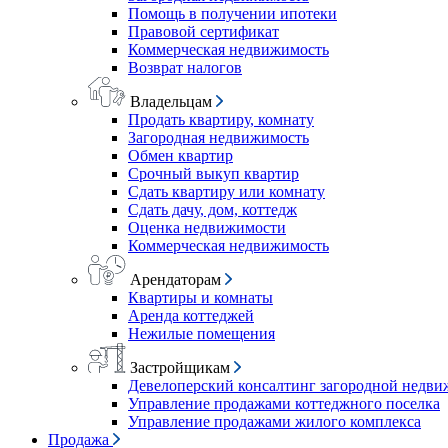
Помощь в получении ипотеки
Правовой сертификат
Коммерческая недвижимость
Возврат налогов
Владельцам
Продать квартиру, комнату
Загородная недвижимость
Обмен квартир
Срочный выкуп квартир
Сдать квартиру или комнату
Сдать дачу, дом, коттедж
Оценка недвижимости
Коммерческая недвижимость
Арендаторам
Квартиры и комнаты
Аренда коттеджей
Нежилые помещения
Застройщикам
Девелоперский консалтинг загородной недв
Управление продажами коттеджного поселка
Управление продажами жилого комплекса
Продажа