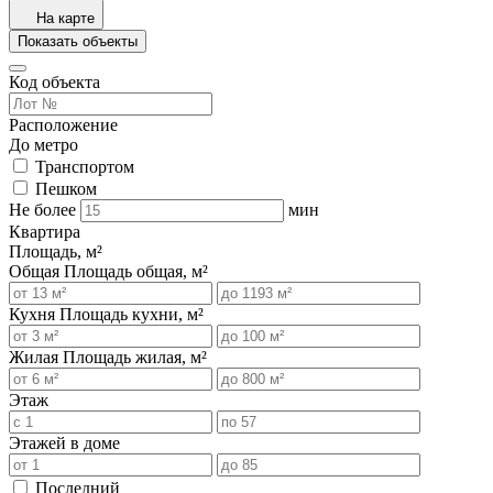
На карте
Показать объекты
Код объекта
Расположение
До метро
Транспортом
Пешком
Не более
мин
Квартира
Площадь, м²
Общая
Площадь общая, м²
Кухня
Площадь кухни, м²
Жилая
Площадь жилая, м²
Этаж
Этажей в доме
Последний