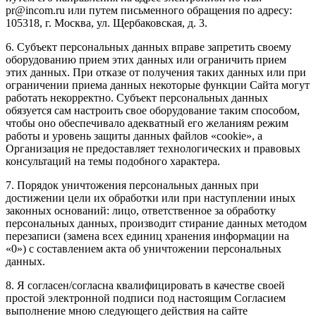
pr@incom.ru или путем письменного обращения по адресу:
105318, г. Москва, ул. Щербаковская, д. 3.
6. Субъект персональных данных вправе запретить своему
оборудованию прием этих данных или ограничить прием
этих данных. При отказе от получения таких данных или при
ограничении приема данных некоторые функции Сайта могут
работать некорректно. Субъект персональных данных
обязуется сам настроить свое оборудование таким способом,
чтобы оно обеспечивало адекватный его желаниям режим
работы и уровень защиты данных файлов «cookie», а
Организация не предоставляет технологических и правовых
консультаций на темы подобного характера.
7. Порядок уничтожения персональных данных при
достижении цели их обработки или при наступлении иных
законных оснований: лицо, ответственное за обработку
персональных данных, производит стирание данных методом
перезаписи (замена всех единиц хранения информации на
«0») с составлением акта об уничтожении персональных
данных.
8. Я согласен/согласна квалифицировать в качестве своей
простой электронной подписи под настоящим Согласием
выполнение мною следующего действия на сайте