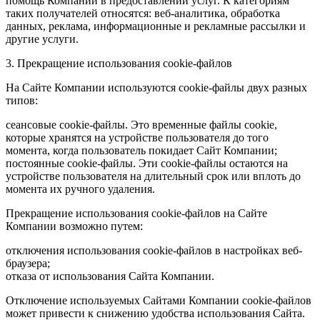
помощь Компании в предоставлении услуг. К категориям
таких получателей относятся: веб-аналитика, обработка
данных, реклама, информационные и рекламные рассылки и
другие услуги.
3. Прекращение использования cookie-файлов
На Сайте Компании используются cookie-файлы двух разных
типов:
сеансовые cookie-файлы. Это временные файлы cookie,
которые хранятся на устройстве пользователя до того
момента, когда пользователь покидает Сайт Компании;
постоянные cookie-файлы. Эти cookie-файлы остаются на
устройстве пользователя на длительный срок или вплоть до
момента их ручного удаления.
Прекращение использования cookie-файлов на Сайте
Компании возможно путем:
отключения использования cookie-файлов в настройках веб-
браузера;
отказа от использования Сайта Компании.
Отключение используемых Сайтами Компании cookie-файлов
может привести к снижению удобства использования Сайта.