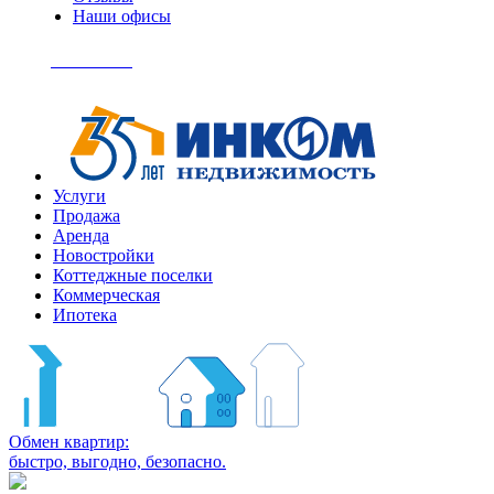
Наши офисы
+7
(495)
Позвонить
363-
04-
94
Услуги
Продажа
Аренда
Новостройки
Коттеджные поселки
Коммерческая
Ипотека
Обмен квартир:
быстро, выгодно, безопасно.