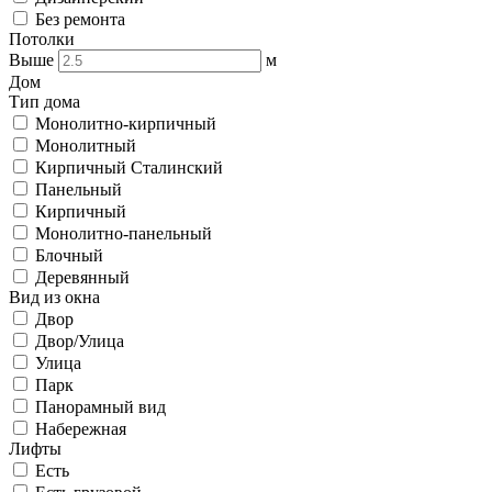
Без ремонта
Потолки
Выше
м
Дом
Тип дома
Монолитно-кирпичный
Монолитный
Кирпичный Сталинский
Панельный
Кирпичный
Монолитно-панельный
Блочный
Деревянный
Вид из окна
Двор
Двор/Улица
Улица
Парк
Панорамный вид
Набережная
Лифты
Есть