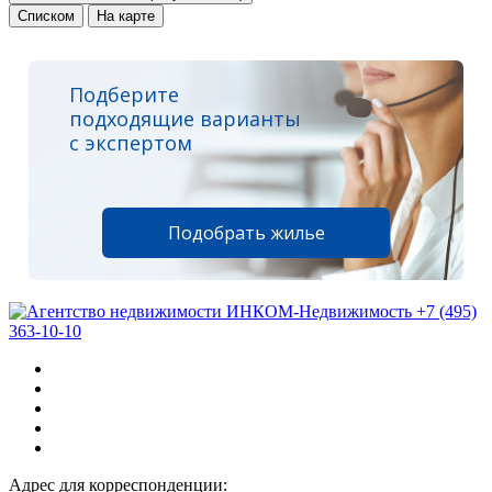
Списком
На карте
Подберите
подходящие варианты
с экспертом
Подобрать жилье
+7 (495)
363-10-10
Адрес для корреспонденции: