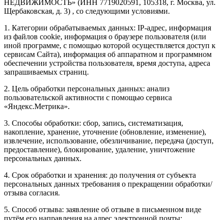
НЕДВИЖИМОСТЬ» (ИНН 7719020591, 105318, г. Москва, ул.
Щербаковская, д. 3) , со следующими условиями.
1. Категории обрабатываемых данных: IP-адрес, информация
из файлов cookie, информация о браузере пользователя (или
иной программе, с помощью которой осуществляется доступ к
сервисам Сайта), информация об аппаратном и программном
обеспечении устройства пользователя, время доступа, адреса
запрашиваемых страниц.
2. Цель обработки персональных данных: анализ
пользовательской активности с помощью сервиса
«Яндекс.Метрика».
3. Способы обработки: сбор, запись, систематизация,
накопление, хранение, уточнение (обновление, изменение),
извлечение, использование, обезличивание, передача (доступ,
предоставление), блокирование, удаление, уничтожение
персональных данных.
4. Срок обработки и хранения: до получения от субъекта
персональных данных требования о прекращении обработки/
отзыва согласия.
5. Способ отзыва: заявление об отзыве в письменном виде
путём его направления на адрес электронной почты: