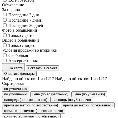
Есть грузовой
Объявление
За период
Последние 3 дня
Последние 7 дней
Последние 30 дней
Фото в объявлении
Только с фото
Видео в объявлении
Только с видео
Условия продажи во вторичке
Свободная
Альтернативная
На карте
Показать 1 объект
Очистить фильтры
Найдено объектов:
1
из
1217
Найдено объектов:
1
из
1217
Сортировка
по умолчанию
по умолчанию
цена (по возрастанию)
цена (по убыванию)
площадь (по возрастанию)
площадь (по убыванию)
время до метро (по возрастанию)
время до метро (по убыванию)
количество комнат (по возрастанию)
количество комнат (по убыванию)