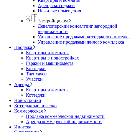
Квартиры и комнаты
Аренда коттеджей
Нежилые помещения
Застройщикам
Девелоперский консалтинг загородной
недвижимости
Управление продажами коттеджного поселка
Управление продажами жилого комплекса
Продажа
Квартиры и комнаты
Квартиры в новостройках
Гаражи и машиноместа
Коттеджи
Таунхаусы
Участки
Аренда
Квартиры и комнаты
Коттеджи
Новостройки
Коттеджные поселки
Коммерческая
Продажа коммерческой недвижимости
Аренда коммерческой недвижимости
Ипотека