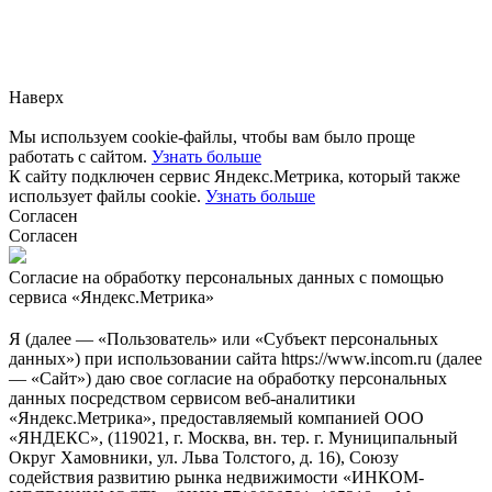
Заметили ошибку?
Сообщите нам, пожалуйста,
через
форму обратной связи.
Наверх
Мы используем cookie-файлы, чтобы вам было проще
работать с сайтом.
Узнать больше
К сайту подключен сервис Яндекс.Метрика, который также
использует файлы cookie.
Узнать больше
Согласен
Согласен
Согласие на обработку персональных данных с помощью
сервиса «Яндекс.Метрика»
Я (далее — «Пользователь» или «Субъект персональных
данных») при использовании сайта https://www.incom.ru (далее
— «Сайт») даю свое согласие на обработку персональных
данных посредством сервисом веб-аналитики
«Яндекс.Метрика», предоставляемый компанией ООО
«ЯНДЕКС», (119021, г. Москва, вн. тер. г. Муниципальный
Округ Хамовники, ул. Льва Толстого, д. 16), Союзу
содействия развитию рынка недвижимости «ИНКОМ-