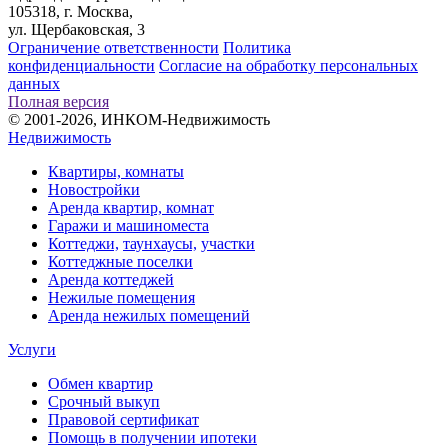
105318, г. Москва,
ул. Щербаковская, 3
Ограничение ответственности
Политика
конфиденциальности
Согласие на обработку персональных
данных
Полная версия
© 2001-2026, ИНКОМ-Недвижимость
Недвижимость
Квартиры, комнаты
Новостройки
Аренда квартир, комнат
Гаражи и машиноместа
Коттеджи,
таунхаусы,
участки
Коттеджные поселки
Аренда коттеджей
Нежилые помещения
Аренда нежилых помещений
Услуги
Обмен квартир
Срочный выкуп
Правовой сертификат
Помощь в получении ипотеки