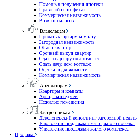
Помощь в получении ипотеки
Правовой сертификат
Коммерческая недвижимость
Возврат налогов
Владельцам
Продать квартиру, комнату
Загородная недвижимость
Обмен квартир
Срочный выкуп квартир
Сдать квартиру или комнату
Сдать дачу, дом, коттедж
Оценка недвижимости
Коммерческая недвижимость
Арендаторам
Квартиры и комнаты
Аренда коттеджей
Нежилые помещения
Застройщикам
Девелоперский консалтинг загородной недв
Управление продажами коттеджного поселка
Управление продажами жилого комплекса
Продажа