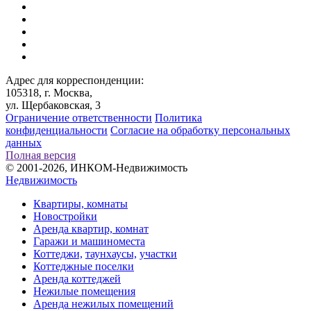
Адрес для корреспонденции:
105318, г. Москва,
ул. Щербаковская, 3
Ограничение ответственности
Политика
конфиденциальности
Согласие на обработку персональных
данных
Полная версия
© 2001-2026, ИНКОМ-Недвижимость
Недвижимость
Квартиры, комнаты
Новостройки
Аренда квартир, комнат
Гаражи и машиноместа
Коттеджи,
таунхаусы,
участки
Коттеджные поселки
Аренда коттеджей
Нежилые помещения
Аренда нежилых помещений