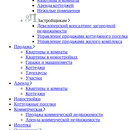
Квартиры и комнаты
Аренда коттеджей
Нежилые помещения
Застройщикам
Девелоперский консалтинг загородной
недвижимости
Управление продажами коттеджного поселка
Управление продажами жилого комплекса
Продажа
Квартиры и комнаты
Квартиры в новостройках
Гаражи и машиноместа
Коттеджи
Таунхаусы
Участки
Аренда
Квартиры и комнаты
Коттеджи
Новостройки
Коттеджные поселки
Коммерческая
Продажа коммерческой недвижимости
Аренда коммерческой недвижимости
Ипотека