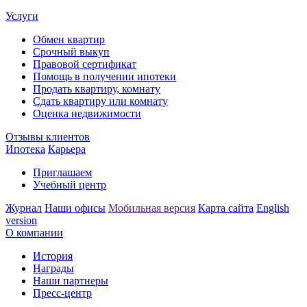
Услуги
Обмен квартир
Срочный выкуп
Правовой сертификат
Помощь в получении ипотеки
Продать квартиру, комнату
Сдать квартиру или комнату
Оценка недвижимости
Отзывы клиентов
Ипотека
Карьера
Приглашаем
Учебный центр
Журнал
Наши офисы
Мобильная версия
Карта сайта
English
version
О компании
История
Награды
Наши партнеры
Пресс-центр