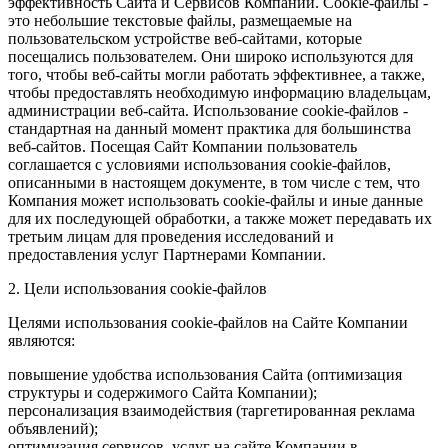
эффективность Сайта и Сервисов Компании. Сookie-файлы -
это небольшие текстовые файлы, размещаемые на
пользовательском устройстве веб-сайтами, которые
посещались пользователем. Они широко используются для
того, чтобы веб-сайты могли работать эффективнее, а также,
чтобы предоставлять необходимую информацию владельцам,
администрации веб-сайта. Использование cookie-файлов -
стандартная на данный момент практика для большинства
веб-сайтов. Посещая Сайт Компании пользователь
соглашается с условиями использования cookie-файлов,
описанными в настоящем документе, в том числе с тем, что
Компания может использовать cookie-файлы и иные данные
для их последующей обработки, а также может передавать их
третьим лицам для проведения исследований и
предоставления услуг Партнерами Компании.
2. Цели использования cookie-файлов
Целями использования cookie-файлов на Сайте Компании
являются:
повышение удобства использования Сайта (оптимизация
структуры и содержимого Сайта Компании);
персонализация взаимодействия (таргетированная реклама
объявлений);
оптимизация сервисов, услуг на сайте Компании в