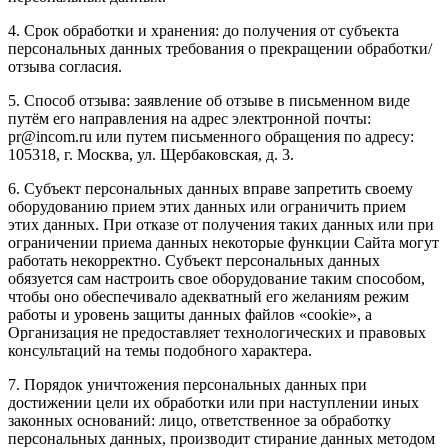
4. Срок обработки и хранения: до получения от субъекта
персональных данных требования о прекращении обработки/
отзыва согласия.
5. Способ отзыва: заявление об отзыве в письменном виде
путём его направления на адрес электронной почты:
pr@incom.ru или путем письменного обращения по адресу:
105318, г. Москва, ул. Щербаковская, д. 3.
6. Субъект персональных данных вправе запретить своему
оборудованию прием этих данных или ограничить прием
этих данных. При отказе от получения таких данных или при
ограничении приема данных некоторые функции Сайта могут
работать некорректно. Субъект персональных данных
обязуется сам настроить свое оборудование таким способом,
чтобы оно обеспечивало адекватный его желаниям режим
работы и уровень защиты данных файлов «cookie», а
Организация не предоставляет технологических и правовых
консультаций на темы подобного характера.
7. Порядок уничтожения персональных данных при
достижении цели их обработки или при наступлении иных
законных оснований: лицо, ответственное за обработку
персональных данных, производит стирание данных методом