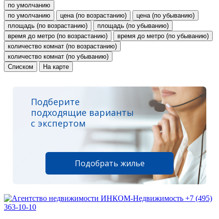
по умолчанию
по умолчанию
цена (по возрастанию)
цена (по убыванию)
площадь (по возрастанию)
площадь (по убыванию)
время до метро (по возрастанию)
время до метро (по убыванию)
количество комнат (по возрастанию)
количество комнат (по убыванию)
Списком
На карте
Подберите
подходящие варианты
с экспертом
Подобрать жилье
+7 (495)
363-10-10