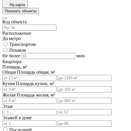
На карте
Показать объекты
Код объекта
Расположение
До метро
Транспортом
Пешком
Не более
мин
Квартира
Площадь, м²
Общая
Площадь общая, м²
Кухня
Площадь кухни, м²
Жилая
Площадь жилая, м²
Этаж
Этажей в доме
Последний