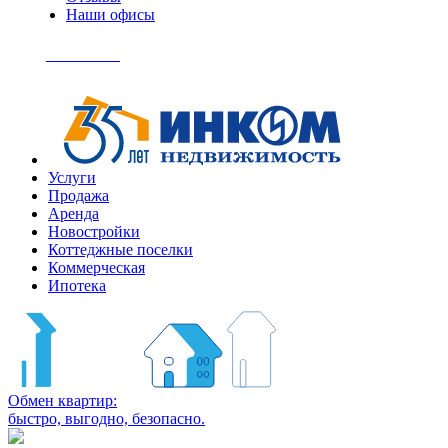
Наши офисы
+7
(495)
Позвонить
363-
04-
94
Услуги
Продажа
Аренда
Новостройки
Коттеджные поселки
Коммерческая
Ипотека
Обмен квартир:
быстро, выгодно, безопасно.