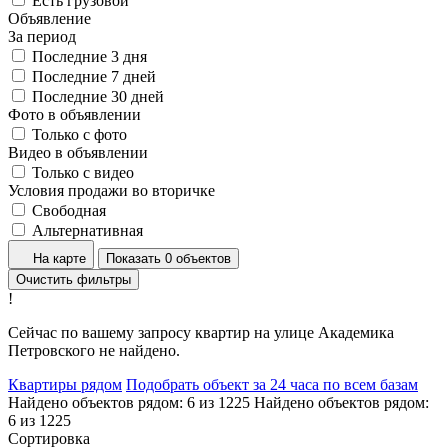
Есть грузовой
Объявление
За период
Последние 3 дня
Последние 7 дней
Последние 30 дней
Фото в объявлении
Только с фото
Видео в объявлении
Только с видео
Условия продажи во вторичке
Свободная
Альтернативная
На карте
Показать 0 объектов
Очистить фильтры
!
Сейчас по вашему запросу квартир на улице Академика
Петровского не найдено.
Квартиры рядом
Подобрать объект за 24 часа по всем базам
Найдено объектов рядом:
6
из
1225
Найдено объектов рядом:
6
из
1225
Сортировка