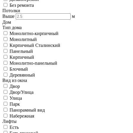
Без ремонта
Потолки
Выше
м
Дом
Тип дома
Монолитно-кирпичный
Монолитный
Кирпичный Сталинский
Панельный
Кирпичный
Монолитно-панельный
Блочный
Деревянный
Вид из окна
Двор
Двор/Улица
Улица
Парк
Панорамный вид
Набережная
Лифты
Есть