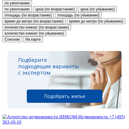
по умолчанию
по умолчанию
цена (по возрастанию)
цена (по убыванию)
площадь (по возрастанию)
площадь (по убыванию)
время до метро (по возрастанию)
время до метро (по убыванию)
количество комнат (по возрастанию)
количество комнат (по убыванию)
Списком
На карте
Подберите
подходящие варианты
с экспертом
Подобрать жилье
+7 (495)
363-10-10