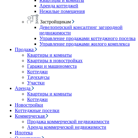
Квартиры и комнаты
Аренда коттеджей
Нежилые помещения
Застройщикам
Девелоперский консалтинг загородной
недвижимости
Управление продажами коттеджного поселка
Управление продажами жилого комплекса
Продажа
Квартиры и комнаты
Квартиры в новостройках
Гаражи и машиноместа
Коттеджи
Таунхаусы
Участки
Аренда
Квартиры и комнаты
Коттеджи
Новостройки
Коттеджные поселки
Коммерческая
Продажа коммерческой недвижимости
Аренда коммерческой недвижимости
Ипотека