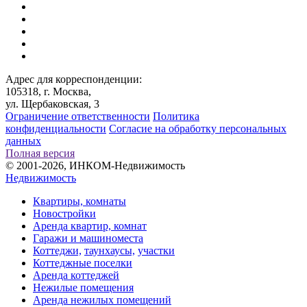
Адрес для корреспонденции:
105318, г. Москва,
ул. Щербаковская, 3
Ограничение ответственности
Политика
конфиденциальности
Согласие на обработку персональных
данных
Полная версия
© 2001-2026, ИНКОМ-Недвижимость
Недвижимость
Квартиры, комнаты
Новостройки
Аренда квартир, комнат
Гаражи и машиноместа
Коттеджи,
таунхаусы,
участки
Коттеджные поселки
Аренда коттеджей
Нежилые помещения
Аренда нежилых помещений