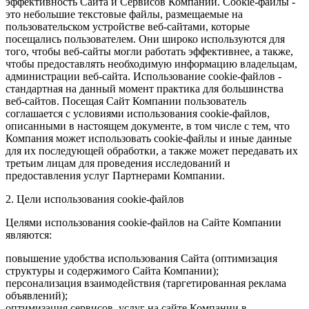
эффективность Сайта и Сервисов Компании. Сookie-файлы -
это небольшие текстовые файлы, размещаемые на
пользовательском устройстве веб-сайтами, которые
посещались пользователем. Они широко используются для
того, чтобы веб-сайты могли работать эффективнее, а также,
чтобы предоставлять необходимую информацию владельцам,
администрации веб-сайта. Использование cookie-файлов -
стандартная на данный момент практика для большинства
веб-сайтов. Посещая Сайт Компании пользователь
соглашается с условиями использования cookie-файлов,
описанными в настоящем документе, в том числе с тем, что
Компания может использовать cookie-файлы и иные данные
для их последующей обработки, а также может передавать их
третьим лицам для проведения исследований и
предоставления услуг Партнерами Компании.
2. Цели использования cookie-файлов
Целями использования cookie-файлов на Сайте Компании
являются:
повышение удобства использования Сайта (оптимизация
структуры и содержимого Сайта Компании);
персонализация взаимодействия (таргетированная реклама
объявлений);
оптимизация сервисов, услуг на сайте Компании в