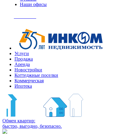
Наши офисы
+7
(495)
Позвонить
363-
04-
94
Услуги
Продажа
Аренда
Новостройки
Коттеджные поселки
Коммерческая
Ипотека
Обмен квартир:
быстро, выгодно, безопасно.