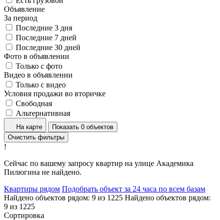
Есть грузовой
Объявление
За период
Последние 3 дня
Последние 7 дней
Последние 30 дней
Фото в объявлении
Только с фото
Видео в объявлении
Только с видео
Условия продажи во вторичке
Свободная
Альтернативная
На карте
Показать 0 объектов
Очистить фильтры
!
Сейчас по вашему запросу квартир на улице Академика
Пилюгина не найдено.
Квартиры рядом
Подобрать объект за 24 часа по всем базам
Найдено объектов рядом:
9
из
1225
Найдено объектов рядом:
9
из
1225
Сортировка