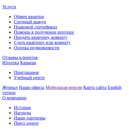
Услуги
Обмен квартир
Срочный выкуп
Правовой сертификат
Помощь в получении ипотеки
Продать квартиру, комнату
Сдать квартиру или комнату
Оценка недвижимости
Отзывы клиентов
Ипотека
Карьера
Приглашаем
Учебный центр
Журнал
Наши офисы
Мобильная версия
Карта сайта
English
version
О компании
История
Награды
Наши партнеры
Пресс-центр