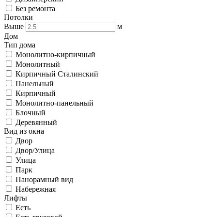
Без ремонта
Потолки
Выше
м
Дом
Тип дома
Монолитно-кирпичный
Монолитный
Кирпичный Сталинский
Панельный
Кирпичный
Монолитно-панельный
Блочный
Деревянный
Вид из окна
Двор
Двор/Улица
Улица
Парк
Панорамный вид
Набережная
Лифты
Есть