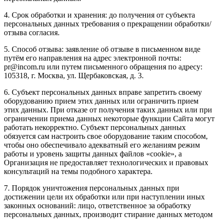
4. Срок обработки и хранения: до получения от субъекта
персональных данных требования о прекращении обработки/
отзыва согласия.
5. Способ отзыва: заявление об отзыве в письменном виде
путём его направления на адрес электронной почты:
pr@incom.ru или путем письменного обращения по адресу:
105318, г. Москва, ул. Щербаковская, д. 3.
6. Субъект персональных данных вправе запретить своему
оборудованию прием этих данных или ограничить прием
этих данных. При отказе от получения таких данных или при
ограничении приема данных некоторые функции Сайта могут
работать некорректно. Субъект персональных данных
обязуется сам настроить свое оборудование таким способом,
чтобы оно обеспечивало адекватный его желаниям режим
работы и уровень защиты данных файлов «cookie», а
Организация не предоставляет технологических и правовых
консультаций на темы подобного характера.
7. Порядок уничтожения персональных данных при
достижении цели их обработки или при наступлении иных
законных оснований: лицо, ответственное за обработку
персональных данных, производит стирание данных методом