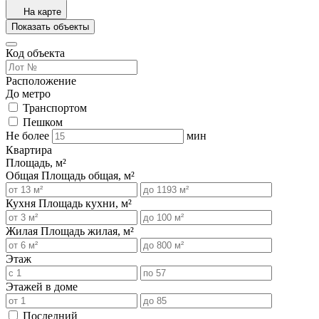
На карте
Показать объекты
Код объекта
Расположение
До метро
Транспортом
Пешком
Не более
мин
Квартира
Площадь, м²
Общая
Площадь общая, м²
Кухня
Площадь кухни, м²
Жилая
Площадь жилая, м²
Этаж
Этажей в доме
Последний