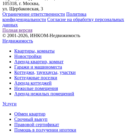
105318, г. Москва,
ул. Щербаковская, 3
Ограничение ответственности
Политика
конфиденциальности
Согласие на обработку персональных
данных
Полная версия
© 2001-2026, ИНКОМ-Недвижимость
Недвижимость
Квартиры, комнаты
Новостройки
Аренда квартир, комнат
Гаражи и машиноместа
Коттеджи,
таунхаусы,
участки
Коттеджные поселки
Аренда коттеджей
Нежилые помещения
Аренда нежилых помещений
Услуги
Обмен квартир
Срочный выкуп
Правовой сертификат
Помощь в получении ипотеки