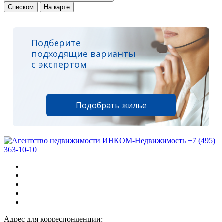
Списком
На карте
Подберите
подходящие варианты
с экспертом
Подобрать жилье
+7 (495)
363-10-10
Адрес для корреспонденции: