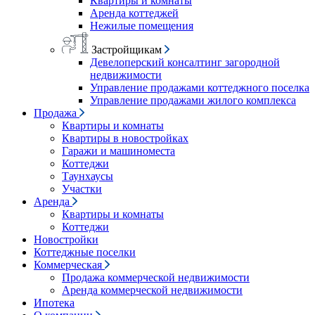
Квартиры и комнаты
Аренда коттеджей
Нежилые помещения
Застройщикам
Девелоперский консалтинг загородной
недвижимости
Управление продажами коттеджного поселка
Управление продажами жилого комплекса
Продажа
Квартиры и комнаты
Квартиры в новостройках
Гаражи и машиноместа
Коттеджи
Таунхаусы
Участки
Аренда
Квартиры и комнаты
Коттеджи
Новостройки
Коттеджные поселки
Коммерческая
Продажа коммерческой недвижимости
Аренда коммерческой недвижимости
Ипотека