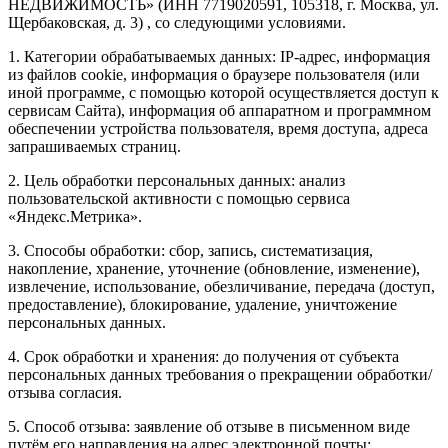
НЕДВИЖИМОСТЬ» (ИНН 7719020591, 105318, г. Москва, ул.
Щербаковская, д. 3) , со следующими условиями.
1. Категории обрабатываемых данных: IP-адрес, информация
из файлов cookie, информация о браузере пользователя (или
иной программе, с помощью которой осуществляется доступ к
сервисам Сайта), информация об аппаратном и программном
обеспечении устройства пользователя, время доступа, адреса
запрашиваемых страниц.
2. Цель обработки персональных данных: анализ
пользовательской активности с помощью сервиса
«Яндекс.Метрика».
3. Способы обработки: сбор, запись, систематизация,
накопление, хранение, уточнение (обновление, изменение),
извлечение, использование, обезличивание, передача (доступ,
предоставление), блокирование, удаление, уничтожение
персональных данных.
4. Срок обработки и хранения: до получения от субъекта
персональных данных требования о прекращении обработки/
отзыва согласия.
5. Способ отзыва: заявление об отзыве в письменном виде
путём его направления на адрес электронной почты: