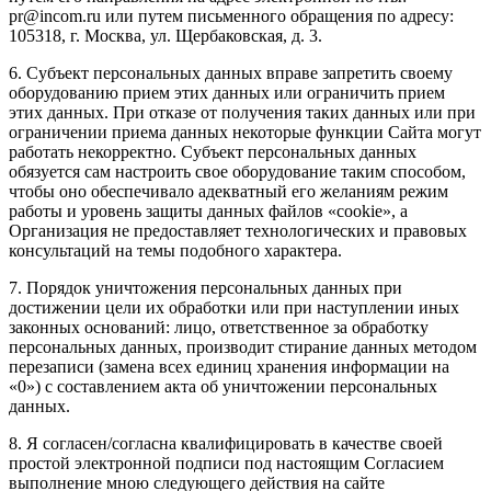
pr@incom.ru или путем письменного обращения по адресу:
105318, г. Москва, ул. Щербаковская, д. 3.
6. Субъект персональных данных вправе запретить своему
оборудованию прием этих данных или ограничить прием
этих данных. При отказе от получения таких данных или при
ограничении приема данных некоторые функции Сайта могут
работать некорректно. Субъект персональных данных
обязуется сам настроить свое оборудование таким способом,
чтобы оно обеспечивало адекватный его желаниям режим
работы и уровень защиты данных файлов «cookie», а
Организация не предоставляет технологических и правовых
консультаций на темы подобного характера.
7. Порядок уничтожения персональных данных при
достижении цели их обработки или при наступлении иных
законных оснований: лицо, ответственное за обработку
персональных данных, производит стирание данных методом
перезаписи (замена всех единиц хранения информации на
«0») с составлением акта об уничтожении персональных
данных.
8. Я согласен/согласна квалифицировать в качестве своей
простой электронной подписи под настоящим Согласием
выполнение мною следующего действия на сайте