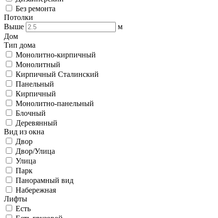
Без ремонта
Потолки
Выше
м
Дом
Тип дома
Монолитно-кирпичный
Монолитный
Кирпичный Сталинский
Панельный
Кирпичный
Монолитно-панельный
Блочный
Деревянный
Вид из окна
Двор
Двор/Улица
Улица
Парк
Панорамный вид
Набережная
Лифты
Есть