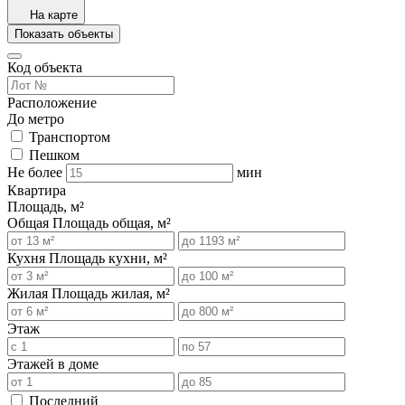
На карте
Показать объекты
Код объекта
Расположение
До метро
Транспортом
Пешком
Не более
мин
Квартира
Площадь, м²
Общая
Площадь общая, м²
Кухня
Площадь кухни, м²
Жилая
Площадь жилая, м²
Этаж
Этажей в доме
Последний