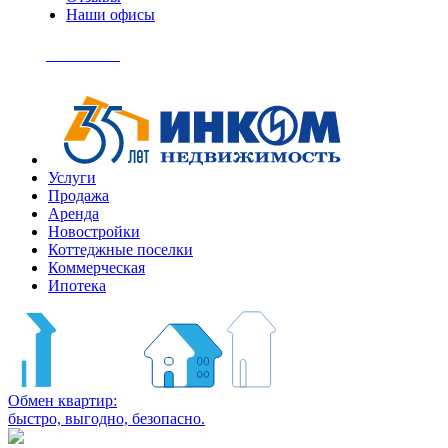
Наши офисы
+7
(495)
Позвонить
363-
04-
94
Услуги
Продажа
Аренда
Новостройки
Коттеджные поселки
Коммерческая
Ипотека
Обмен квартир:
быстро, выгодно, безопасно.