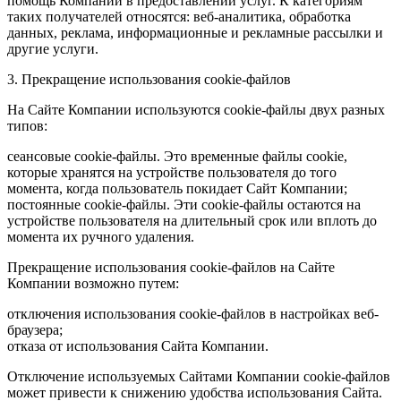
помощь Компании в предоставлении услуг. К категориям
таких получателей относятся: веб-аналитика, обработка
данных, реклама, информационные и рекламные рассылки и
другие услуги.
3. Прекращение использования cookie-файлов
На Сайте Компании используются cookie-файлы двух разных
типов:
сеансовые cookie-файлы. Это временные файлы cookie,
которые хранятся на устройстве пользователя до того
момента, когда пользователь покидает Сайт Компании;
постоянные cookie-файлы. Эти cookie-файлы остаются на
устройстве пользователя на длительный срок или вплоть до
момента их ручного удаления.
Прекращение использования cookie-файлов на Сайте
Компании возможно путем:
отключения использования cookie-файлов в настройках веб-
браузера;
отказа от использования Сайта Компании.
Отключение используемых Сайтами Компании cookie-файлов
может привести к снижению удобства использования Сайта.