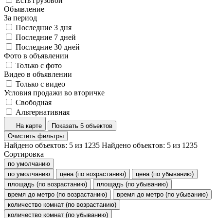
Есть грузовой
Объявление
За период
Последние 3 дня
Последние 7 дней
Последние 30 дней
Фото в объявлении
Только с фото
Видео в объявлении
Только с видео
Условия продажи во вторичке
Свободная
Альтернативная
На карте
Показать 5 объектов
Очистить фильтры
Найдено объектов:
5
из
1235
Найдено объектов:
5
из
1235
Сортировка
по умолчанию
по умолчанию
цена (по возрастанию)
цена (по убыванию)
площадь (по возрастанию)
площадь (по убыванию)
время до метро (по возрастанию)
время до метро (по убыванию)
количество комнат (по возрастанию)
количество комнат (по убыванию)