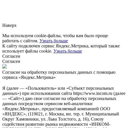
Заметили ошибку?
Сообщите нам, пожалуйста,
через
форму обратной связи.
Наверх
Мы используем cookie-файлы, чтобы вам было проще
работать с сайтом.
Узнать больше
К сайту подключен сервис Яндекс.Метрика, который также
использует файлы cookie.
Узнать больше
Согласен
Согласен
Согласие на обработку персональных данных с помощью
сервиса «Яндекс.Метрика»
Я (далее — «Пользователь» или «Субъект персональных
данных») при использовании сайта https://www.incom.ru (далее
— «Сайт») даю свое согласие на обработку персональных
данных посредством сервисом веб-аналитики
«Яндекс.Метрика», предоставляемый компанией ООО
«ЯНДЕКС», (119021, г. Москва, вн. тер. г. Муниципальный
Округ Хамовники, ул. Льва Толстого, д. 16), Союзу
содействия развитию рынка недвижимости «ИНКОМ-