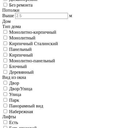
Без ремонта
Потолки
Выше
м
Дом
Тип дома
Монолитно-кирпичный
Монолитный
Кирпичный Сталинский
Панельный
Кирпичный
Монолитно-панельный
Блочный
Деревянный
Вид из окна
Двор
Двор/Улица
Улица
Парк
Панорамный вид
Набережная
Лифты
Есть