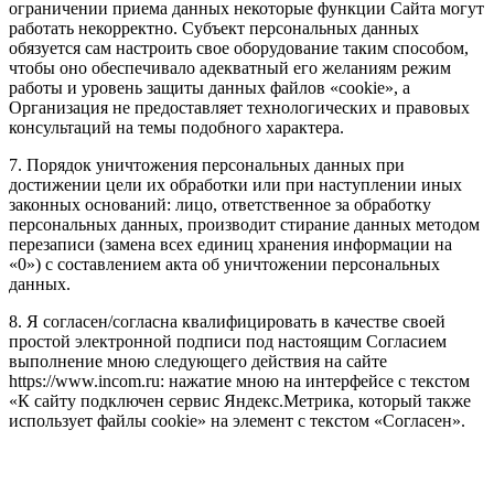
ограничении приема данных некоторые функции Сайта могут
работать некорректно. Субъект персональных данных
обязуется сам настроить свое оборудование таким способом,
чтобы оно обеспечивало адекватный его желаниям режим
работы и уровень защиты данных файлов «cookie», а
Организация не предоставляет технологических и правовых
консультаций на темы подобного характера.
7. Порядок уничтожения персональных данных при
достижении цели их обработки или при наступлении иных
законных оснований: лицо, ответственное за обработку
персональных данных, производит стирание данных методом
перезаписи (замена всех единиц хранения информации на
«0») с составлением акта об уничтожении персональных
данных.
8. Я согласен/согласна квалифицировать в качестве своей
простой электронной подписи под настоящим Согласием
выполнение мною следующего действия на сайте
https://www.incom.ru: нажатие мною на интерфейсе с текстом
«К сайту подключен сервис Яндекс.Метрика, который также
использует файлы cookie» на элемент с текстом «Согласен».