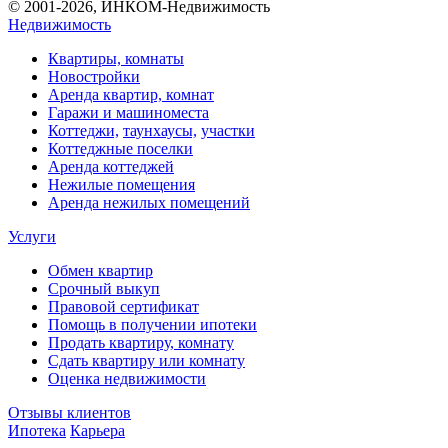
© 2001-2026, ИНКОМ-Недвижимость
Недвижимость
Квартиры, комнаты
Новостройки
Аренда квартир, комнат
Гаражи и машиноместа
Коттеджи,
таунхаусы,
участки
Коттеджные поселки
Аренда коттеджей
Нежилые помещения
Аренда нежилых помещений
Услуги
Обмен квартир
Срочный выкуп
Правовой сертификат
Помощь в получении ипотеки
Продать квартиру, комнату
Сдать квартиру или комнату
Оценка недвижимости
Отзывы клиентов
Ипотека
Карьера