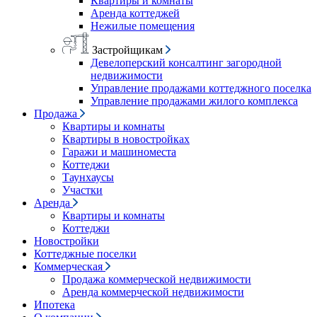
Квартиры и комнаты
Аренда коттеджей
Нежилые помещения
Застройщикам
Девелоперский консалтинг загородной
недвижимости
Управление продажами коттеджного поселка
Управление продажами жилого комплекса
Продажа
Квартиры и комнаты
Квартиры в новостройках
Гаражи и машиноместа
Коттеджи
Таунхаусы
Участки
Аренда
Квартиры и комнаты
Коттеджи
Новостройки
Коттеджные поселки
Коммерческая
Продажа коммерческой недвижимости
Аренда коммерческой недвижимости
Ипотека