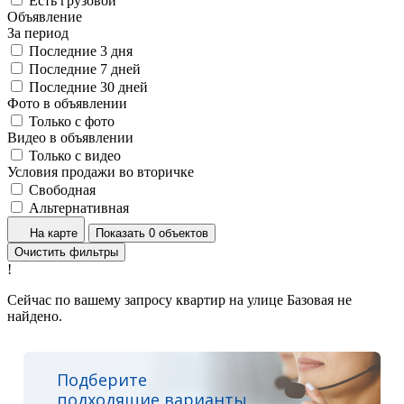
Есть грузовой
Объявление
За период
Последние 3 дня
Последние 7 дней
Последние 30 дней
Фото в объявлении
Только с фото
Видео в объявлении
Только с видео
Условия продажи во вторичке
Свободная
Альтернативная
На карте
Показать 0 объектов
Очистить фильтры
!
Сейчас по вашему запросу квартир на улице Базовая не
найдено.
Подберите
подходящие варианты