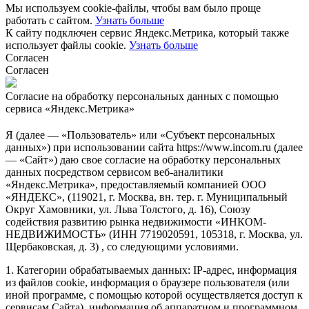
Мы используем cookie-файлы, чтобы вам было проще
работать с сайтом.
Узнать больше
К сайту подключен сервис Яндекс.Метрика, который также
использует файлы cookie.
Узнать больше
Согласен
Согласен
Согласие на обработку персональных данных с помощью
сервиса «Яндекс.Метрика»
Я (далее — «Пользователь» или «Субъект персональных
данных») при использовании сайта https://www.incom.ru (далее
— «Сайт») даю свое согласие на обработку персональных
данных посредством сервисом веб-аналитики
«Яндекс.Метрика», предоставляемый компанией ООО
«ЯНДЕКС», (119021, г. Москва, вн. тер. г. Муниципальный
Округ Хамовники, ул. Льва Толстого, д. 16), Союзу
содействия развитию рынка недвижимости «ИНКОМ-
НЕДВИЖИМОСТЬ» (ИНН 7719020591, 105318, г. Москва, ул.
Щербаковская, д. 3) , со следующими условиями.
1. Категории обрабатываемых данных: IP-адрес, информация
из файлов cookie, информация о браузере пользователя (или
иной программе, с помощью которой осуществляется доступ к
сервисам Сайта), информация об аппаратном и программном