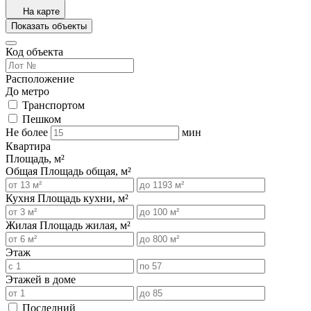
На карте
Показать объекты
Код объекта
Расположение
До метро
Транспортом
Пешком
Не более
мин
Квартира
Площадь, м²
Общая
Площадь общая, м²
Кухня
Площадь кухни, м²
Жилая
Площадь жилая, м²
Этаж
Этажей в доме
Последний