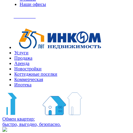
Наши офисы
+7
(495)
Позвонить
363-
04-
94
Услуги
Продажа
Аренда
Новостройки
Коттеджные поселки
Коммерческая
Ипотека
Обмен квартир:
быстро, выгодно, безопасно.