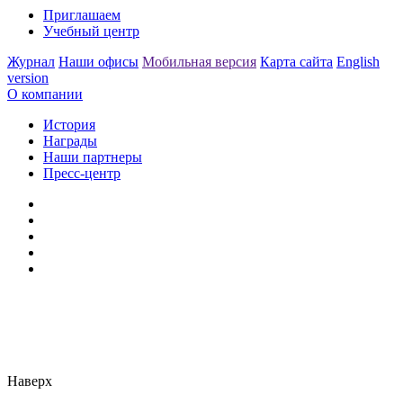
Приглашаем
Учебный центр
Журнал
Наши офисы
Мобильная версия
Карта сайта
English
version
О компании
История
Награды
Наши партнеры
Пресс-центр
Заметили ошибку?
Сообщите нам, пожалуйста,
через
форму обратной связи.
Наверх