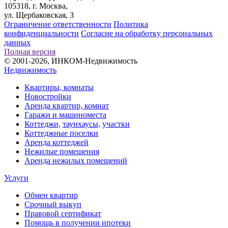
105318, г. Москва,
ул. Щербаковская, 3
Ограничение ответственности
Политика
конфиденциальности
Согласие на обработку персональных
данных
Полная версия
© 2001-2026, ИНКОМ-Недвижимость
Недвижимость
Квартиры, комнаты
Новостройки
Аренда квартир, комнат
Гаражи и машиноместа
Коттеджи,
таунхаусы,
участки
Коттеджные поселки
Аренда коттеджей
Нежилые помещения
Аренда нежилых помещений
Услуги
Обмен квартир
Срочный выкуп
Правовой сертификат
Помощь в получении ипотеки