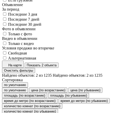
Есть грузовой
Объявление
За период
Последние 3 дня
Последние 7 дней
Последние 30 дней
Фото в объявлении
Только с фото
Видео в объявлении
Только с видео
Условия продажи во вторичке
Свободная
Альтернативная
На карте
Показать 2 объекта
Очистить фильтры
Найдено объектов:
2
из
1235
Найдено объектов:
2
из
1235
Сортировка
по умолчанию
по умолчанию
цена (по возрастанию)
цена (по убыванию)
площадь (по возрастанию)
площадь (по убыванию)
время до метро (по возрастанию)
время до метро (по убыванию)
количество комнат (по возрастанию)
количество комнат (по убыванию)