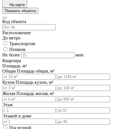
На карте
Показать объекты
Код объекта
Расположение
До метро
Транспортом
Пешком
Не более
мин
Квартира
Площадь, м²
Общая
Площадь общая, м²
Кухня
Площадь кухни, м²
Жилая
Площадь жилая, м²
Этаж
Этажей в доме
Последний