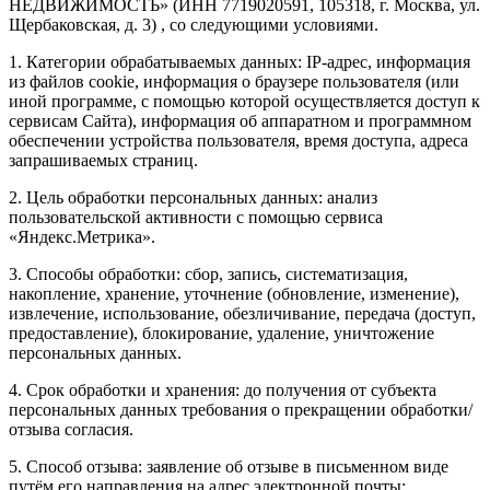
НЕДВИЖИМОСТЬ» (ИНН 7719020591, 105318, г. Москва, ул.
Щербаковская, д. 3) , со следующими условиями.
1. Категории обрабатываемых данных: IP-адрес, информация
из файлов cookie, информация о браузере пользователя (или
иной программе, с помощью которой осуществляется доступ к
сервисам Сайта), информация об аппаратном и программном
обеспечении устройства пользователя, время доступа, адреса
запрашиваемых страниц.
2. Цель обработки персональных данных: анализ
пользовательской активности с помощью сервиса
«Яндекс.Метрика».
3. Способы обработки: сбор, запись, систематизация,
накопление, хранение, уточнение (обновление, изменение),
извлечение, использование, обезличивание, передача (доступ,
предоставление), блокирование, удаление, уничтожение
персональных данных.
4. Срок обработки и хранения: до получения от субъекта
персональных данных требования о прекращении обработки/
отзыва согласия.
5. Способ отзыва: заявление об отзыве в письменном виде
путём его направления на адрес электронной почты: