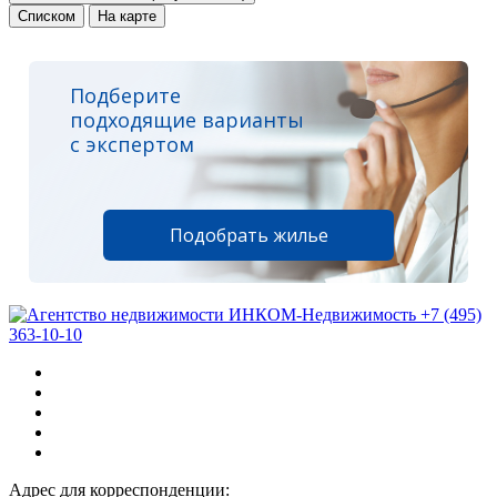
Списком
На карте
Подберите
подходящие варианты
с экспертом
Подобрать жилье
+7 (495)
363-10-10
Адрес для корреспонденции: