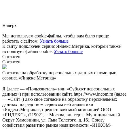
Заметили ошибку?
Сообщите нам, пожалуйста,
через
форму обратной связи.
Наверх
Мы используем cookie-файлы, чтобы вам было проще
работать с сайтом.
Узнать больше
К сайту подключен сервис Яндекс.Метрика, который также
использует файлы cookie.
Узнать больше
Согласен
Согласен
Согласие на обработку персональных данных с помощью
сервиса «Яндекс.Метрика»
Я (далее — «Пользователь» или «Субъект персональных
данных») при использовании сайта https://www.incom.ru (далее
— «Сайт») даю свое согласие на обработку персональных
данных посредством сервисом веб-аналитики
«Яндекс.Метрика», предоставляемый компанией ООО
«ЯНДЕКС», (119021, г. Москва, вн. тер. г. Муниципальный
Округ Хамовники, ул. Льва Толстого, д. 16), Союзу
содействия развитию рынка недвижимости «ИНКОМ-