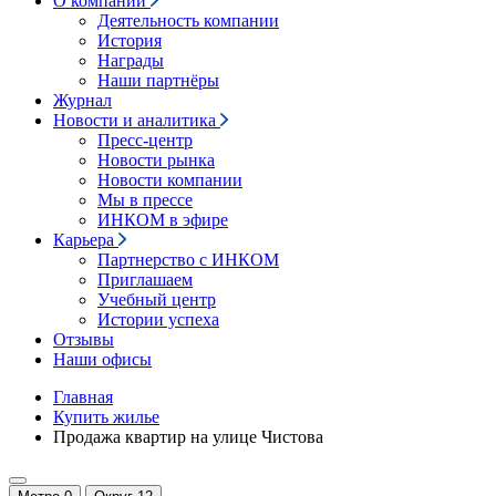
О компании
Деятельность компании
История
Награды
Наши партнёры
Журнал
Новости и аналитика
Пресс-центр
Новости рынка
Новости компании
Мы в прессе
ИНКОМ в эфире
Карьера
Партнерство с ИНКОМ
Приглашаем
Учебный центр
Истории успеха
Отзывы
Наши офисы
Главная
Купить жилье
Продажа квартир на улице Чистова