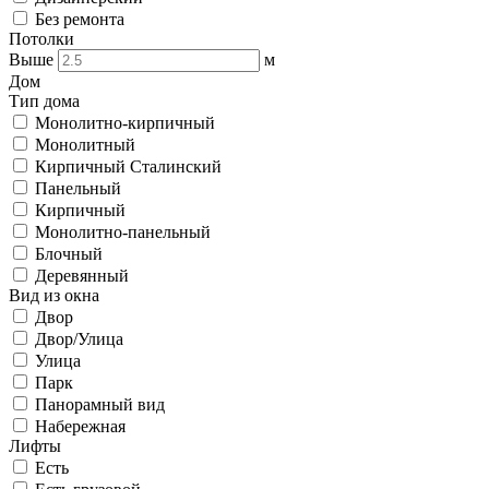
Без ремонта
Потолки
Выше
м
Дом
Тип дома
Монолитно-кирпичный
Монолитный
Кирпичный Сталинский
Панельный
Кирпичный
Монолитно-панельный
Блочный
Деревянный
Вид из окна
Двор
Двор/Улица
Улица
Парк
Панорамный вид
Набережная
Лифты
Есть