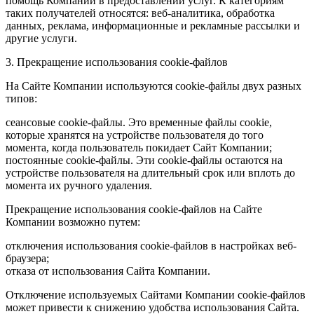
помощь Компании в предоставлении услуг. К категориям
таких получателей относятся: веб-аналитика, обработка
данных, реклама, информационные и рекламные рассылки и
другие услуги.
3. Прекращение использования cookie-файлов
На Сайте Компании используются cookie-файлы двух разных
типов:
сеансовые cookie-файлы. Это временные файлы cookie,
которые хранятся на устройстве пользователя до того
момента, когда пользователь покидает Сайт Компании;
постоянные cookie-файлы. Эти cookie-файлы остаются на
устройстве пользователя на длительный срок или вплоть до
момента их ручного удаления.
Прекращение использования cookie-файлов на Сайте
Компании возможно путем:
отключения использования cookie-файлов в настройках веб-
браузера;
отказа от использования Сайта Компании.
Отключение используемых Сайтами Компании cookie-файлов
может привести к снижению удобства использования Сайта.