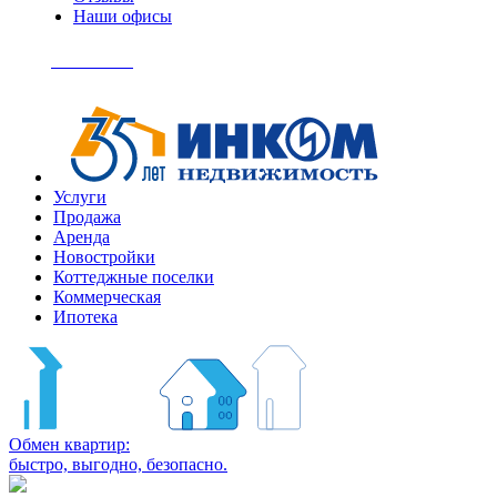
Наши офисы
+7
(495)
Позвонить
363-
04-
94
Услуги
Продажа
Аренда
Новостройки
Коттеджные поселки
Коммерческая
Ипотека
Обмен квартир:
быстро, выгодно, безопасно.