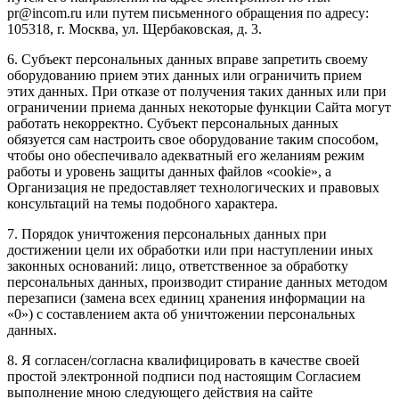
pr@incom.ru или путем письменного обращения по адресу:
105318, г. Москва, ул. Щербаковская, д. 3.
6. Субъект персональных данных вправе запретить своему
оборудованию прием этих данных или ограничить прием
этих данных. При отказе от получения таких данных или при
ограничении приема данных некоторые функции Сайта могут
работать некорректно. Субъект персональных данных
обязуется сам настроить свое оборудование таким способом,
чтобы оно обеспечивало адекватный его желаниям режим
работы и уровень защиты данных файлов «cookie», а
Организация не предоставляет технологических и правовых
консультаций на темы подобного характера.
7. Порядок уничтожения персональных данных при
достижении цели их обработки или при наступлении иных
законных оснований: лицо, ответственное за обработку
персональных данных, производит стирание данных методом
перезаписи (замена всех единиц хранения информации на
«0») с составлением акта об уничтожении персональных
данных.
8. Я согласен/согласна квалифицировать в качестве своей
простой электронной подписи под настоящим Согласием
выполнение мною следующего действия на сайте