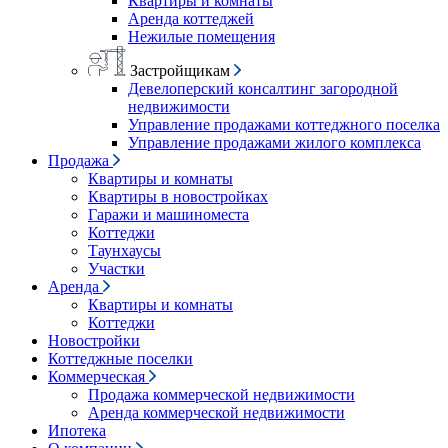
Квартиры и комнаты
Аренда коттеджей
Нежилые помещения
Застройщикам
Девелоперский консалтинг загородной
недвижимости
Управление продажами коттеджного поселка
Управление продажами жилого комплекса
Продажа
Квартиры и комнаты
Квартиры в новостройках
Гаражи и машиноместа
Коттеджи
Таунхаусы
Участки
Аренда
Квартиры и комнаты
Коттеджи
Новостройки
Коттеджные поселки
Коммерческая
Продажа коммерческой недвижимости
Аренда коммерческой недвижимости
Ипотека