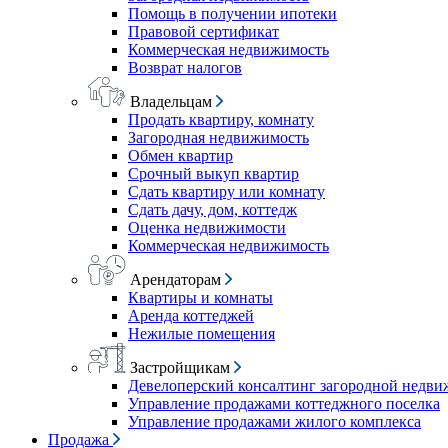
Помощь в получении ипотеки
Правовой сертификат
Коммерческая недвижимость
Возврат налогов
Владельцам
Продать квартиру, комнату
Загородная недвижимость
Обмен квартир
Срочный выкуп квартир
Сдать квартиру или комнату
Сдать дачу, дом, коттедж
Оценка недвижимости
Коммерческая недвижимость
Арендаторам
Квартиры и комнаты
Аренда коттеджей
Нежилые помещения
Застройщикам
Девелоперский консалтинг загородной недв
Управление продажами коттеджного поселка
Управление продажами жилого комплекса
Продажа