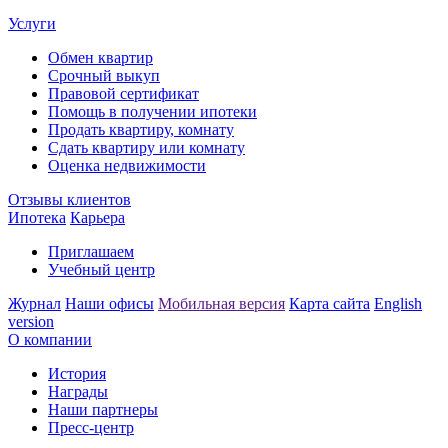
Услуги
Обмен квартир
Срочный выкуп
Правовой сертификат
Помощь в получении ипотеки
Продать квартиру, комнату
Сдать квартиру или комнату
Оценка недвижимости
Отзывы клиентов
Ипотека
Карьера
Приглашаем
Учебный центр
Журнал
Наши офисы
Мобильная версия
Карта сайта
English
version
О компании
История
Награды
Наши партнеры
Пресс-центр