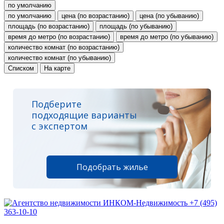
по умолчанию
по умолчанию
цена (по возрастанию)
цена (по убыванию)
площадь (по возрастанию)
площадь (по убыванию)
время до метро (по возрастанию)
время до метро (по убыванию)
количество комнат (по возрастанию)
количество комнат (по убыванию)
Списком
На карте
Подберите
подходящие варианты
с экспертом
Подобрать жилье
+7 (495)
363-10-10