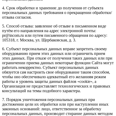
4. Срок обработки и хранения: до получения от субъекта
персональных данных требования о прекращении обработки/
отзыва согласия.
5. Способ отзыва: заявление об отзыве в письменном виде
путём его направления на адрес электронной почты:
pr@incom.ru или путем письменного обращения по адресу:
105318, г. Москва, ул. Щербаковская, д. 3.
6. Субъект персональных данных вправе запретить своему
оборудованию прием этих данных или ограничить прием
этих данных. При отказе от получения таких данных или при
ограничении приема данных некоторые функции Сайта могут
работать некорректно. Субъект персональных данных
обязуется сам настроить свое оборудование таким способом,
чтобы оно обеспечивало адекватный его желаниям режим
работы и уровень защиты данных файлов «cookie», а
Организация не предоставляет технологических и правовых
консультаций на темы подобного характера.
7. Порядок уничтожения персональных данных при
достижении цели их обработки или при наступлении иных
законных оснований: лицо, ответственное за обработку
персональных данных, производит стирание данных методом