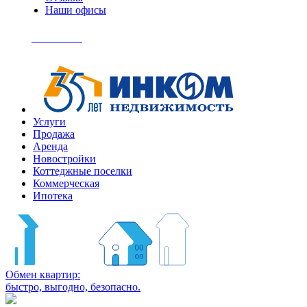
Наши офисы
+7
(495)
Позвонить
363-
04-
94
Услуги
Продажа
Аренда
Новостройки
Коттеджные поселки
Коммерческая
Ипотека
Обмен квартир:
быстро, выгодно, безопасно.