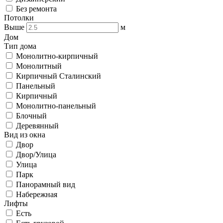
Без ремонта
Потолки
Выше
м
Дом
Тип дома
Монолитно-кирпичный
Монолитный
Кирпичный Сталинский
Панельный
Кирпичный
Монолитно-панельный
Блочный
Деревянный
Вид из окна
Двор
Двор/Улица
Улица
Парк
Панорамный вид
Набережная
Лифты
Есть