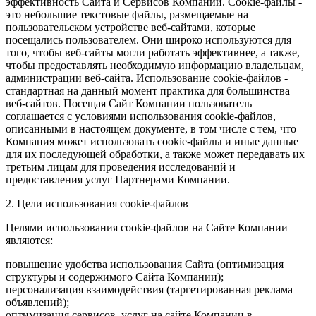
эффективность Сайта и Сервисов Компании. Сookie-файлы -
это небольшие текстовые файлы, размещаемые на
пользовательском устройстве веб-сайтами, которые
посещались пользователем. Они широко используются для
того, чтобы веб-сайты могли работать эффективнее, а также,
чтобы предоставлять необходимую информацию владельцам,
администрации веб-сайта. Использование cookie-файлов -
стандартная на данный момент практика для большинства
веб-сайтов. Посещая Сайт Компании пользователь
соглашается с условиями использования cookie-файлов,
описанными в настоящем документе, в том числе с тем, что
Компания может использовать cookie-файлы и иные данные
для их последующей обработки, а также может передавать их
третьим лицам для проведения исследований и
предоставления услуг Партнерами Компании.
2. Цели использования cookie-файлов
Целями использования cookie-файлов на Сайте Компании
являются:
повышение удобства использования Сайта (оптимизация
структуры и содержимого Сайта Компании);
персонализация взаимодействия (таргетированная реклама
объявлений);
оптимизация сервисов, услуг на сайте Компании в