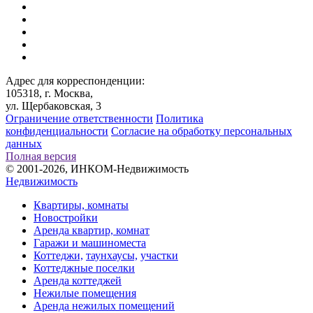
Адрес для корреспонденции:
105318, г. Москва,
ул. Щербаковская, 3
Ограничение ответственности
Политика
конфиденциальности
Согласие на обработку персональных
данных
Полная версия
© 2001-2026, ИНКОМ-Недвижимость
Недвижимость
Квартиры, комнаты
Новостройки
Аренда квартир, комнат
Гаражи и машиноместа
Коттеджи,
таунхаусы,
участки
Коттеджные поселки
Аренда коттеджей
Нежилые помещения
Аренда нежилых помещений