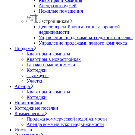
Квартиры и комнаты
Аренда коттеджей
Нежилые помещения
Застройщикам
Девелоперский консалтинг загородной
недвижимости
Управление продажами коттеджного поселка
Управление продажами жилого комплекса
Продажа
Квартиры и комнаты
Квартиры в новостройках
Гаражи и машиноместа
Коттеджи
Таунхаусы
Участки
Аренда
Квартиры и комнаты
Коттеджи
Новостройки
Коттеджные поселки
Коммерческая
Продажа коммерческой недвижимости
Аренда коммерческой недвижимости
Ипотека