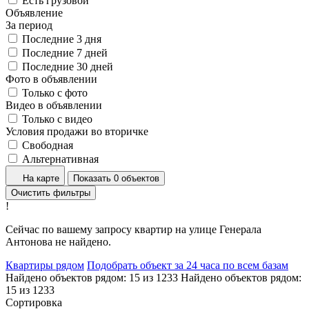
Есть грузовой
Объявление
За период
Последние 3 дня
Последние 7 дней
Последние 30 дней
Фото в объявлении
Только с фото
Видео в объявлении
Только с видео
Условия продажи во вторичке
Свободная
Альтернативная
На карте
Показать 0 объектов
Очистить фильтры
!
Сейчас по вашему запросу квартир на улице Генерала
Антонова не найдено.
Квартиры рядом
Подобрать объект за 24 часа по всем базам
Найдено объектов рядом:
15
из
1233
Найдено объектов рядом:
15
из
1233
Сортировка