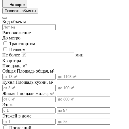
На карте
Показать объекты
Код объекта
Расположение
До метро
Транспортом
Пешком
Не более
мин
Квартира
Площадь, м²
Общая
Площадь общая, м²
Кухня
Площадь кухни, м²
Жилая
Площадь жилая, м²
Этаж
Этажей в доме
Последний