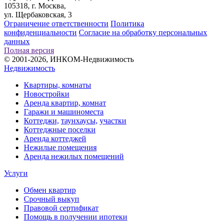
105318, г. Москва,
ул. Щербаковская, 3
Ограничение ответственности
Политика
конфиденциальности
Согласие на обработку персональных
данных
Полная версия
© 2001-2026, ИНКОМ-Недвижимость
Недвижимость
Квартиры, комнаты
Новостройки
Аренда квартир, комнат
Гаражи и машиноместа
Коттеджи,
таунхаусы,
участки
Коттеджные поселки
Аренда коттеджей
Нежилые помещения
Аренда нежилых помещений
Услуги
Обмен квартир
Срочный выкуп
Правовой сертификат
Помощь в получении ипотеки