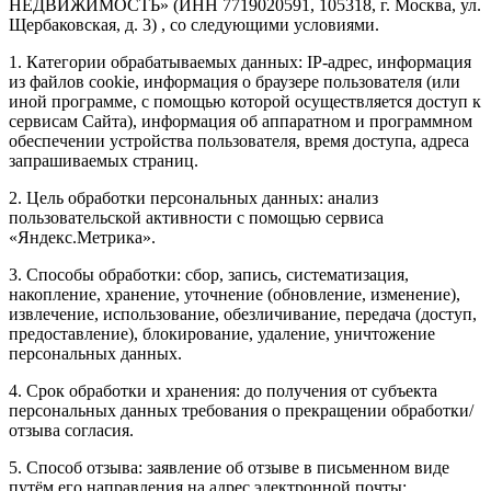
НЕДВИЖИМОСТЬ» (ИНН 7719020591, 105318, г. Москва, ул.
Щербаковская, д. 3) , со следующими условиями.
1. Категории обрабатываемых данных: IP-адрес, информация
из файлов cookie, информация о браузере пользователя (или
иной программе, с помощью которой осуществляется доступ к
сервисам Сайта), информация об аппаратном и программном
обеспечении устройства пользователя, время доступа, адреса
запрашиваемых страниц.
2. Цель обработки персональных данных: анализ
пользовательской активности с помощью сервиса
«Яндекс.Метрика».
3. Способы обработки: сбор, запись, систематизация,
накопление, хранение, уточнение (обновление, изменение),
извлечение, использование, обезличивание, передача (доступ,
предоставление), блокирование, удаление, уничтожение
персональных данных.
4. Срок обработки и хранения: до получения от субъекта
персональных данных требования о прекращении обработки/
отзыва согласия.
5. Способ отзыва: заявление об отзыве в письменном виде
путём его направления на адрес электронной почты: