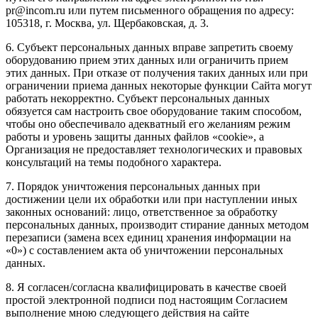
pr@incom.ru или путем письменного обращения по адресу:
105318, г. Москва, ул. Щербаковская, д. 3.
6. Субъект персональных данных вправе запретить своему
оборудованию прием этих данных или ограничить прием
этих данных. При отказе от получения таких данных или при
ограничении приема данных некоторые функции Сайта могут
работать некорректно. Субъект персональных данных
обязуется сам настроить свое оборудование таким способом,
чтобы оно обеспечивало адекватный его желаниям режим
работы и уровень защиты данных файлов «cookie», а
Организация не предоставляет технологических и правовых
консультаций на темы подобного характера.
7. Порядок уничтожения персональных данных при
достижении цели их обработки или при наступлении иных
законных оснований: лицо, ответственное за обработку
персональных данных, производит стирание данных методом
перезаписи (замена всех единиц хранения информации на
«0») с составлением акта об уничтожении персональных
данных.
8. Я согласен/согласна квалифицировать в качестве своей
простой электронной подписи под настоящим Согласием
выполнение мною следующего действия на сайте