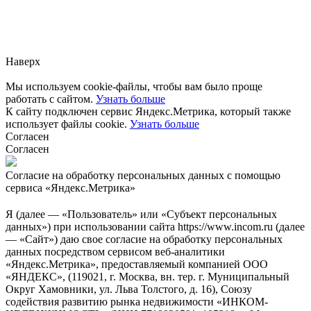
Заметили ошибку?
Сообщите нам, пожалуйста,
через
форму обратной связи.
Наверх
Мы используем cookie-файлы, чтобы вам было проще
работать с сайтом.
Узнать больше
К сайту подключен сервис Яндекс.Метрика, который также
использует файлы cookie.
Узнать больше
Согласен
Согласен
Согласие на обработку персональных данных с помощью
сервиса «Яндекс.Метрика»
Я (далее — «Пользователь» или «Субъект персональных
данных») при использовании сайта https://www.incom.ru (далее
— «Сайт») даю свое согласие на обработку персональных
данных посредством сервисом веб-аналитики
«Яндекс.Метрика», предоставляемый компанией ООО
«ЯНДЕКС», (119021, г. Москва, вн. тер. г. Муниципальный
Округ Хамовники, ул. Льва Толстого, д. 16), Союзу
содействия развитию рынка недвижимости «ИНКОМ-