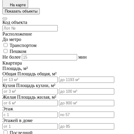
На карте
Показать объекты
Код объекта
Расположение
До метро
Транспортом
Пешком
Не более
мин
Квартира
Площадь, м²
Общая
Площадь общая, м²
Кухня
Площадь кухни, м²
Жилая
Площадь жилая, м²
Этаж
Этажей в доме
Последний