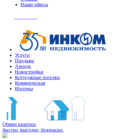
Наши офисы
+7
(495)
Позвонить
363-
04-
94
Услуги
Продажа
Аренда
Новостройки
Коттеджные поселки
Коммерческая
Ипотека
Обмен квартир:
быстро, выгодно, безопасно.