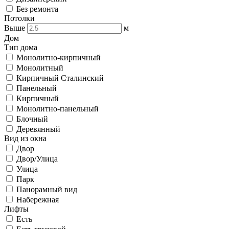
Без ремонта
Потолки
Выше
м
Дом
Тип дома
Монолитно-кирпичный
Монолитный
Кирпичный Сталинский
Панельный
Кирпичный
Монолитно-панельный
Блочный
Деревянный
Вид из окна
Двор
Двор/Улица
Улица
Парк
Панорамный вид
Набережная
Лифты
Есть