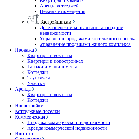
Квартиры и комнаты
Аренда коттеджей
Нежилые помещения
Застройщикам
Девелоперский консалтинг загородной
недвижимости
Управление продажами коттеджного поселка
Управление продажами жилого комплекса
Продажа
Квартиры и комнаты
Квартиры в новостройках
Гаражи и машиноместа
Коттеджи
Таунхаусы
Участки
Аренда
Квартиры и комнаты
Коттеджи
Новостройки
Коттеджные поселки
Коммерческая
Продажа коммерческой недвижимости
Аренда коммерческой недвижимости
Ипотека