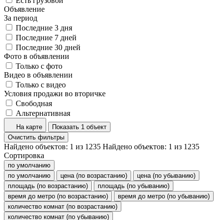
Есть грузовой
Объявление
За период
Последние 3 дня
Последние 7 дней
Последние 30 дней
Фото в объявлении
Только с фото
Видео в объявлении
Только с видео
Условия продажи во вторичке
Свободная
Альтернативная
На карте
Показать 1 объект
Очистить фильтры
Найдено объектов:
1
из
1235
Найдено объектов:
1
из
1235
Сортировка
по умолчанию
по умолчанию
цена (по возрастанию)
цена (по убыванию)
площадь (по возрастанию)
площадь (по убыванию)
время до метро (по возрастанию)
время до метро (по убыванию)
количество комнат (по возрастанию)
количество комнат (по убыванию)