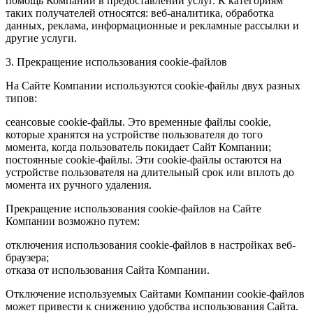
помощь Компании в предоставлении услуг. К категориям
таких получателей относятся: веб-аналитика, обработка
данных, реклама, информационные и рекламные рассылки и
другие услуги.
3. Прекращение использования cookie-файлов
На Сайте Компании используются cookie-файлы двух разных
типов:
сеансовые cookie-файлы. Это временные файлы cookie,
которые хранятся на устройстве пользователя до того
момента, когда пользователь покидает Сайт Компании;
постоянные cookie-файлы. Эти cookie-файлы остаются на
устройстве пользователя на длительный срок или вплоть до
момента их ручного удаления.
Прекращение использования cookie-файлов на Сайте
Компании возможно путем:
отключения использования cookie-файлов в настройках веб-
браузера;
отказа от использования Сайта Компании.
Отключение используемых Сайтами Компании cookie-файлов
может привести к снижению удобства использования Сайта.